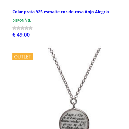
Colar prata 925 esmalte cor-de-rosa Anjo Alegria
DISPONÍVEL
€ 49,00
OUTLET