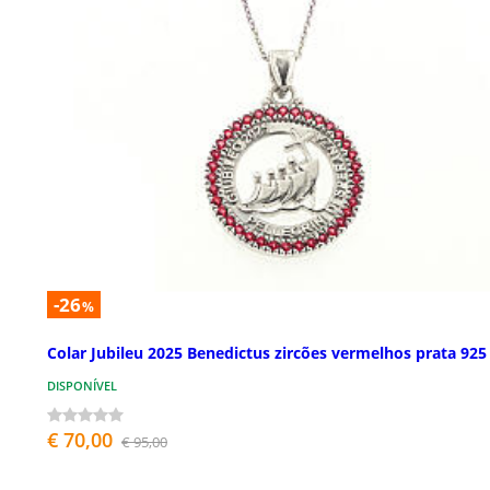
-26
%
Colar Jubileu 2025 Benedictus zircões vermelhos prata 925
DISPONÍVEL
€ 70,00
€ 95,00