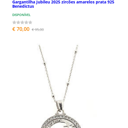
Gargantilha Jubileu 2025 zircões amarelos prata 925
Benedictus
DISPONÍVEL
€ 70,00
€ 95,00