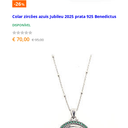
-26
%
Colar zircões azuis Jubileu 2025 prata 925 Benedictus
DISPONÍVEL
€ 70,00
€ 95,00