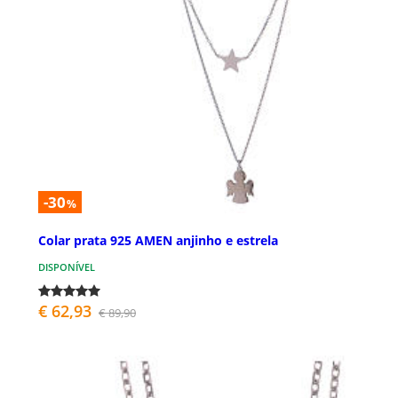
-30
%
Colar prata 925 AMEN anjinho e estrela
DISPONÍVEL
€ 62,93
€ 89,90