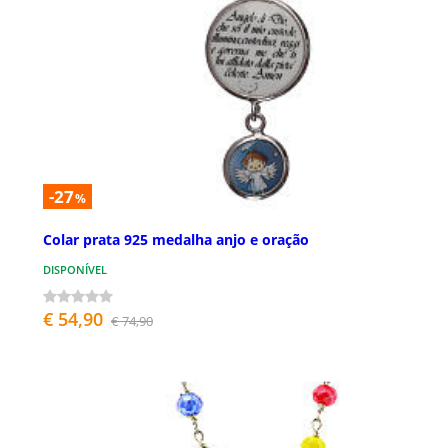
-27
%
Colar prata 925 medalha anjo e oração
DISPONÍVEL
€ 54,90
€ 74,90