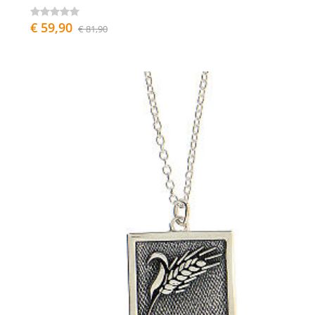
€ 59,90
€ 81,90