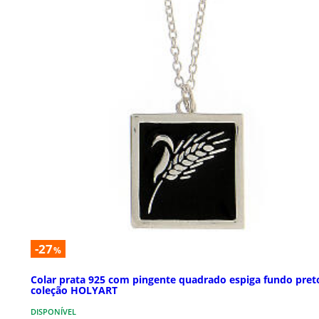
-27
%
Colar prata 925 com pingente quadrado espiga fundo pret
coleção HOLYART
DISPONÍVEL