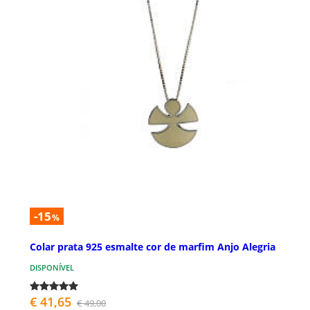
-15
%
Colar prata 925 esmalte cor de marfim Anjo Alegria
DISPONÍVEL
€ 41,65
€ 49,00