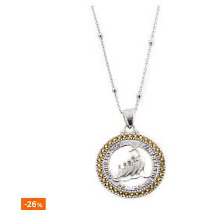
-26
%