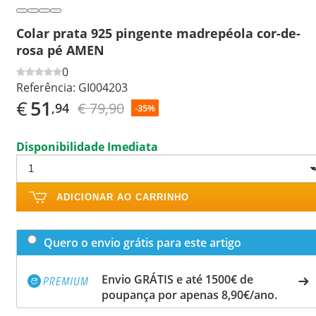
Colar prata 925 pingente madrepéola cor-de-
rosa pé AMEN
0
Referência:
GI004203
€
51
€ 79,90
,94
-35%
Disponibilidade Imediata
ADICIONAR AO CARRINHO
Quero o envio grátis para este artigo
Envio GRÁTIS e até 1500€ de
poupança por apenas 8,90€/ano.