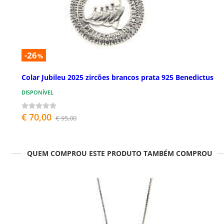
-26
%
Colar Jubileu 2025 zircões brancos prata 925 Benedictus
DISPONÍVEL
€ 70,00
€ 95,00
QUEM COMPROU ESTE PRODUTO TAMBÉM COMPROU