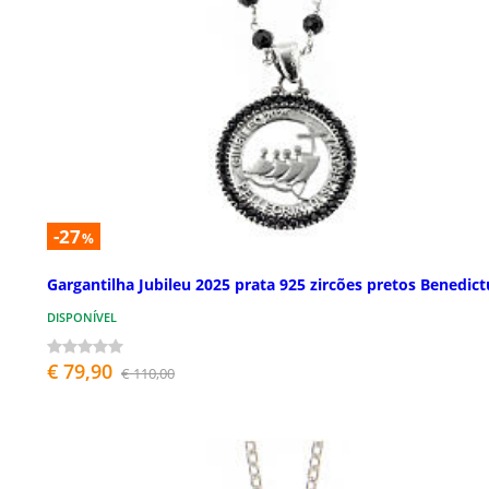
-27
%
Gargantilha Jubileu 2025 prata 925 zircões pretos Benedict
DISPONÍVEL
€ 79,90
€ 110,00