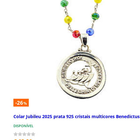
-26
%
Colar Jubileu 2025 prata 925 cristais multicores Benedictus
DISPONÍVEL