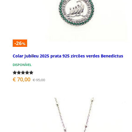
-26
%
Colar Jubileu 2025 prata 925 zircões verdes Benedictus
DISPONÍVEL
€ 70,00
€ 95,00