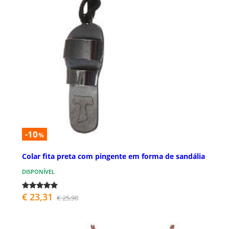
-10
%
Colar fita preta com pingente em forma de sandália
DISPONÍVEL
€ 23,31
€ 25,90