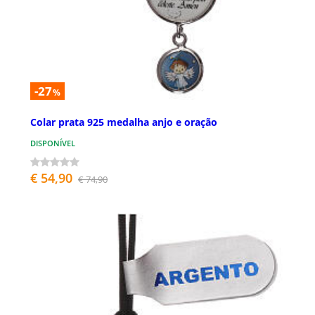
-27
%
Colar prata 925 medalha anjo e oração
DISPONÍVEL
€ 54,90
€ 74,90