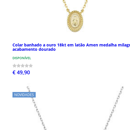
Colar banhado a ouro 18kt em latão Amen medalha milag
acabamento dourado
DISPONÍVEL
€ 49,90
NOVIDADES