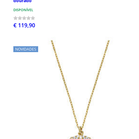
dourado
DISPONÍVEL
€ 119,90
NOVIDADES