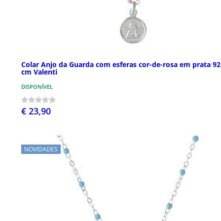
Colar Anjo da Guarda com esferas cor-de-rosa em prata 92
cm Valenti
DISPONÍVEL
€ 23,90
NOVIDADES