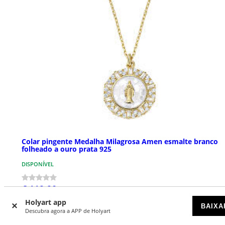
Colar pingente Medalha Milagrosa Amen esmalte branco
folheado a ouro prata 925
DISPONÍVEL
€ 119,90
Holyart app
BAIXA
Descubra agora a APP de Holyart