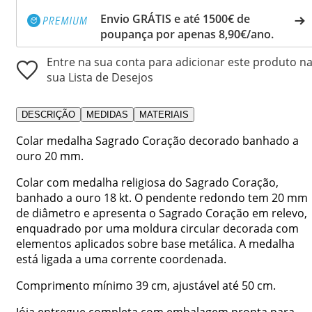
Envio GRÁTIS e até 1500€ de
poupança por apenas 8,90€/ano.
Entre na sua conta para adicionar este produto n
sua Lista de Desejos
DESCRIÇÃO
MEDIDAS
MATERIAIS
Colar medalha Sagrado Coração decorado banhado a
ouro 20 mm.
Colar com medalha religiosa do Sagrado Coração,
banhado a ouro 18 kt. O pendente redondo tem 20 mm
de diâmetro e apresenta o Sagrado Coração em relevo,
enquadrado por uma moldura circular decorada com
elementos aplicados sobre base metálica. A medalha
está ligada a uma corrente coordenada.
Comprimento mínimo 39 cm, ajustável até 50 cm.
Jóia entregue completa com embalagem pronta para