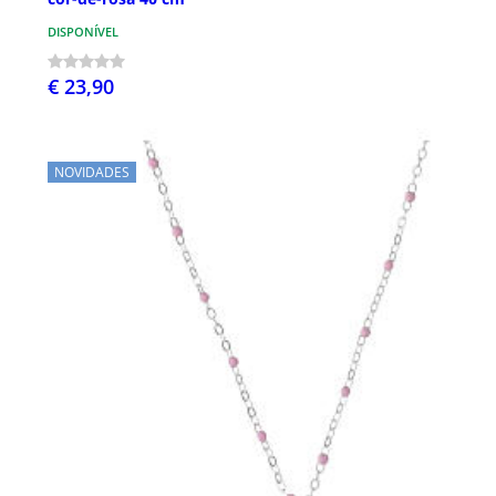
DISPONÍVEL
€ 23,90
NOVIDADES