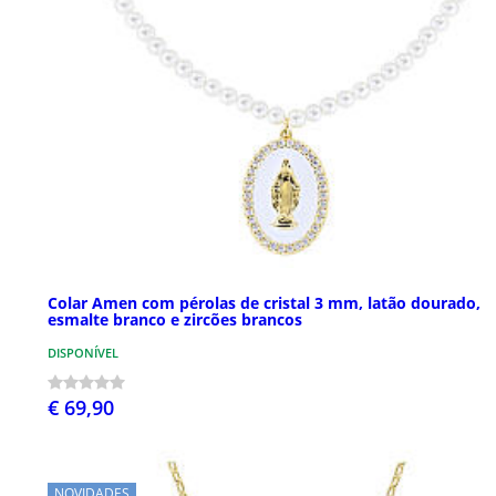
Colar Amen com pérolas de cristal 3 mm, latão dourado,
esmalte branco e zircões brancos
DISPONÍVEL
€ 69,90
NOVIDADES