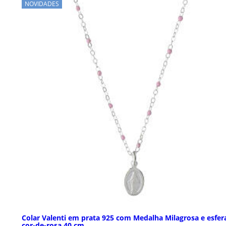
NOVIDADES
Colar Valenti em prata 925 com Medalha Milagrosa e esfer
cor-de-rosa 40 cm