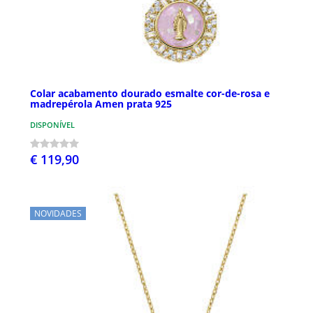
Colar acabamento dourado esmalte cor-de-rosa e
madrepérola Amen prata 925
DISPONÍVEL
€ 119,90
NOVIDADES