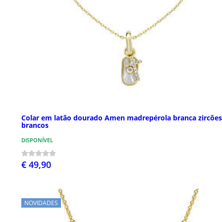
Colar em latão dourado Amen madrepérola branca zircões
brancos
DISPONÍVEL
€ 49,90
NOVIDADES