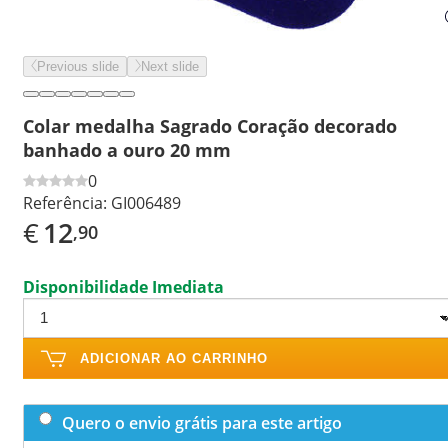
Previous slide
Next slide
Colar medalha Sagrado Coração decorado
banhado a ouro 20 mm
0
Referência:
GI006489
€
12
,90
Disponibilidade Imediata
ADICIONAR AO CARRINHO
Quero o envio grátis para este artigo