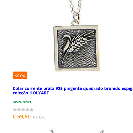
-27
%
Colar corrente prata 925 pingente quadrado brunido espig
coleção HOLYART
DISPONÍVEL
€ 59,90
€ 81,90