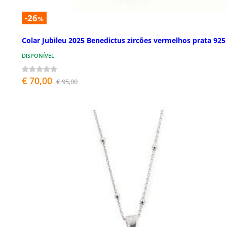
-26
%
Colar Jubileu 2025 Benedictus zircões vermelhos prata 925
DISPONÍVEL
€ 70,00
€ 95,00