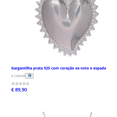
Gargantilha prata 925 com coração ex-voto e espada
A CHEGAR
€ 89,90