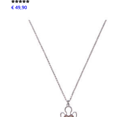
€ 49,90