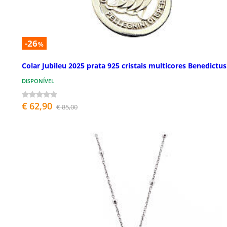
-26
%
Colar Jubileu 2025 prata 925 cristais multicores Benedictus
DISPONÍVEL
€ 62,90
€ 85,00