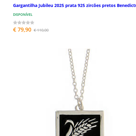
Gargantilha Jubileu 2025 prata 925 zircões pretos Benedict
DISPONÍVEL
€ 79,90
€ 110,00