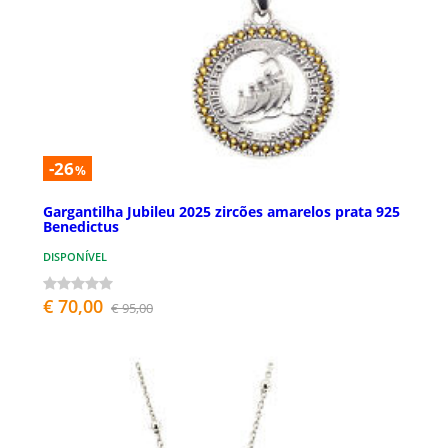
-26
%
Gargantilha Jubileu 2025 zircões amarelos prata 925
Benedictus
DISPONÍVEL
€ 70,00
€ 95,00