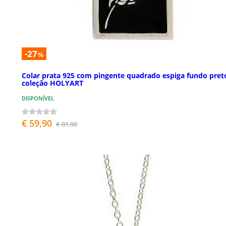
-27
%
Colar prata 925 com pingente quadrado espiga fundo pret
coleção HOLYART
DISPONÍVEL
€ 59,90
€ 81,90