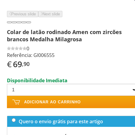
Previous slide
Next slide
Colar de latão rodinado Amen com zircões
brancos Medalha Milagrosa
0
Referência:
GI006555
€
69
,90
Disponibilidade Imediata
ADICIONAR AO CARRINHO
Quero o envio grátis para este artigo