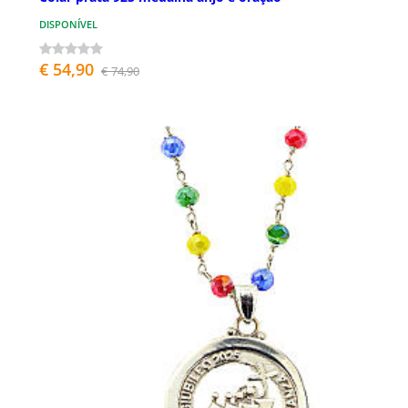
DISPONÍVEL
€ 54,90
€ 74,90