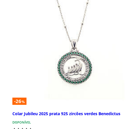
-26
%
Colar Jubileu 2025 prata 925 zircões verdes Benedictus
DISPONÍVEL