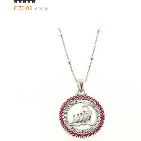
€ 70,00
€ 95,00