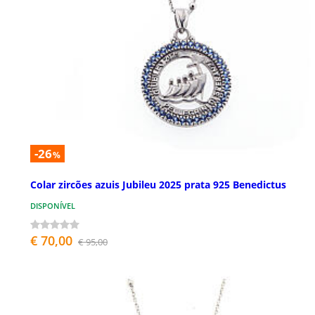
-26
%
Colar zircões azuis Jubileu 2025 prata 925 Benedictus
DISPONÍVEL
€ 70,00
€ 95,00