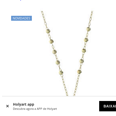
NOVIDADES
Holyart app
BAIXA
Descubra agora a APP de Holyart