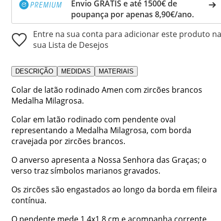
Envio GRÁTIS e até 1500€ de
poupança por apenas 8,90€/ano.
Entre na sua conta para adicionar este produto n
sua Lista de Desejos
DESCRIÇÃO
MEDIDAS
MATERIAIS
Colar de latão rodinado Amen com zircões brancos
Medalha Milagrosa.
Colar em latão rodinado com pendente oval
representando a Medalha Milagrosa, com borda
cravejada por zircões brancos.
O anverso apresenta a Nossa Senhora das Graças; o
verso traz símbolos marianos gravados.
Os zircões são engastados ao longo da borda em fileira
contínua.
O pendente mede 1,4x1,8 cm e acompanha corrente