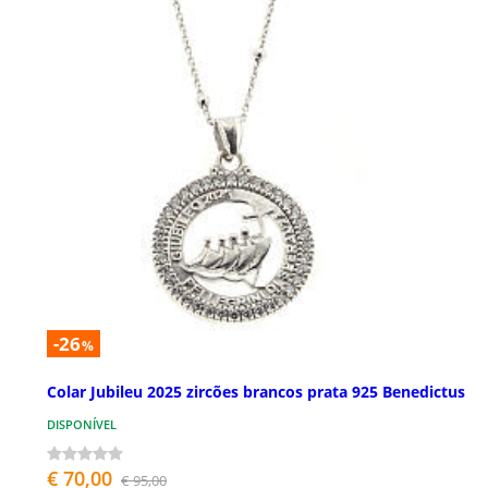
-26
%
Colar Jubileu 2025 zircões brancos prata 925 Benedictus
DISPONÍVEL
€ 70,00
€ 95,00