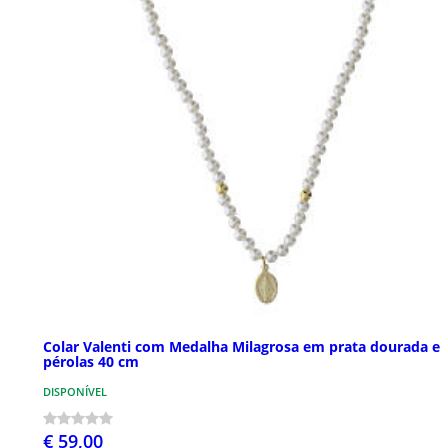
Colar Valenti com Medalha Milagrosa em prata dourada e
pérolas 40 cm
DISPONÍVEL
€ 59,00