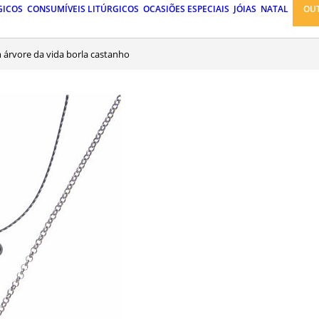
GICOS
CONSUMÍVEIS LITÚRGICOS
OCASIÕES ESPECIAIS
JÓIAS
NATAL
OU
m árvore da vida borla castanho