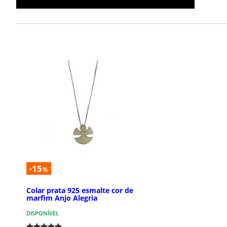
-15
%
Colar prata 925 esmalte cor de
marfim Anjo Alegria
DISPONÍVEL