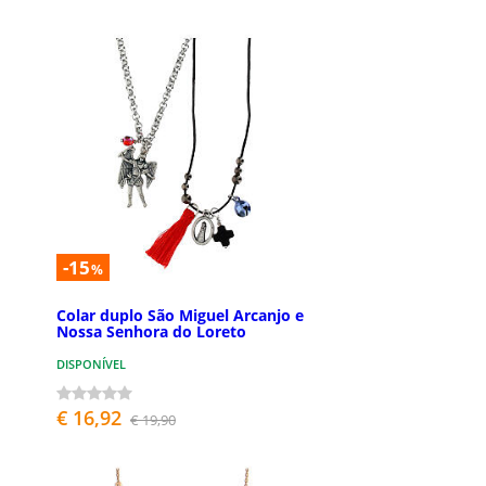
-15
%
Colar duplo São Miguel Arcanjo e
Nossa Senhora do Loreto
DISPONÍVEL
€ 16,92
€ 19,90