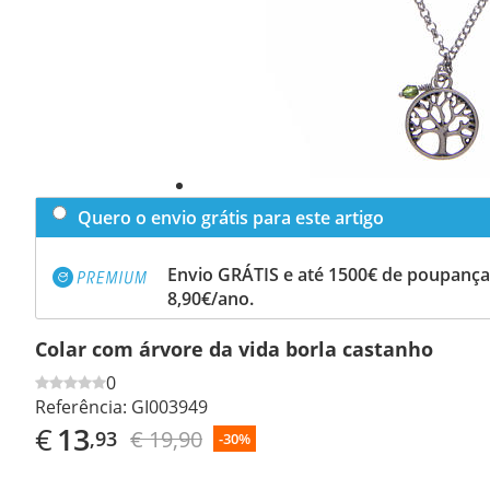
Quero o envio grátis para este artigo
Envio GRÁTIS e até 1500€ de poupança
8,90€/ano.
Colar com árvore da vida borla castanho
0
Referência:
GI003949
€
13
€ 19,90
,93
-30%