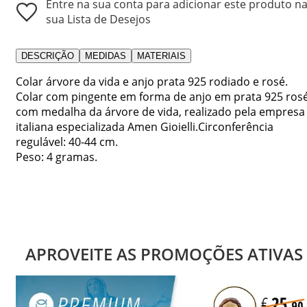
Entre na sua conta para adicionar este produto n
sua Lista de Desejos
DESCRIÇÃO
MEDIDAS
MATERIAIS
Colar árvore da vida e anjo prata 925 rodiado e rosé.
Colar com pingente em forma de anjo em prata 925 ros
com medalha da árvore de vida, realizado pela empresa
italiana especializada Amen Gioielli.Circonferência
regulável: 40-44 cm.
Peso: 4 gramas.
APROVEITE AS PROMOÇÕES ATIVAS