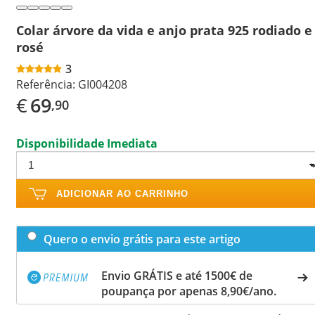
Colar árvore da vida e anjo prata 925 rodiado e
rosé
3
Referência:
GI004208
€
69
,90
Disponibilidade Imediata
ADICIONAR AO CARRINHO
Quero o envio grátis para este artigo
Envio GRÁTIS e até 1500€ de
poupança por apenas 8,90€/ano.