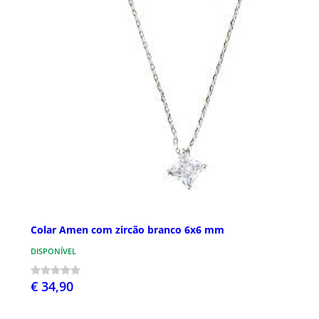
Colar Amen com zircão branco 6x6 mm
DISPONÍVEL
€ 34,90