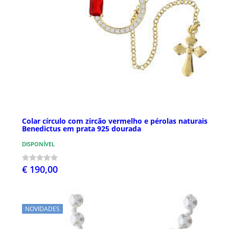
Colar círculo com zircão vermelho e pérolas naturais
Benedictus em prata 925 dourada
DISPONÍVEL
€ 190,00
NOVIDADES