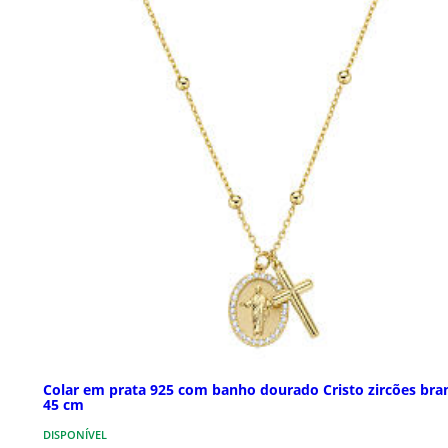
Colar em prata 925 com banho dourado Cristo zircões bra
45 cm
DISPONÍVEL