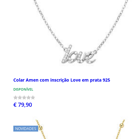
Colar Amen com inscrição Love em prata 925
DISPONÍVEL
€ 79,90
NOVIDADES