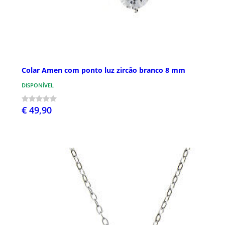
Colar Amen com ponto luz zircão branco 8 mm
DISPONÍVEL
€ 49,90