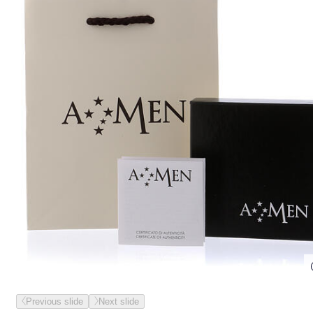
Previous slide
Next slide