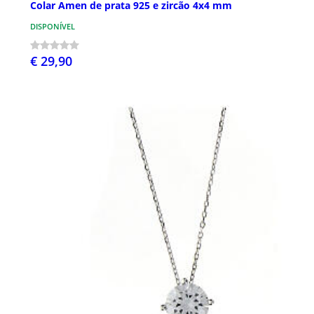
Colar Amen de prata 925 e zircão 4x4 mm
DISPONÍVEL
€ 29,90