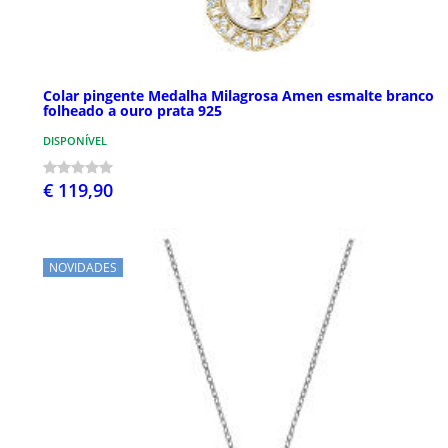
Colar pingente Medalha Milagrosa Amen esmalte branco
folheado a ouro prata 925
DISPONÍVEL
€ 119,90
NOVIDADES