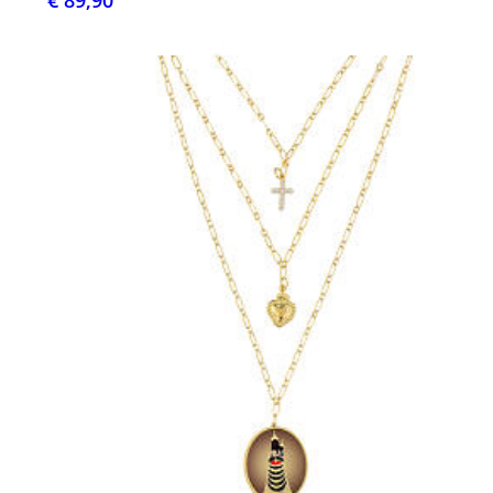
€ 89,90