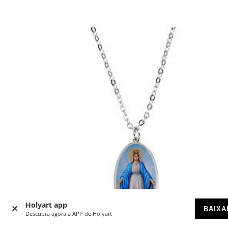
Holyart app
BAIXA
Descubra agora a APP de Holyart