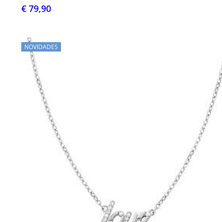
€ 79,90
NOVIDADES