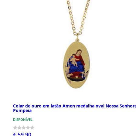
Colar de ouro em latão Amen medalha oval Nossa Senhor
Pompéia
DISPONÍVEL
€ 59,90