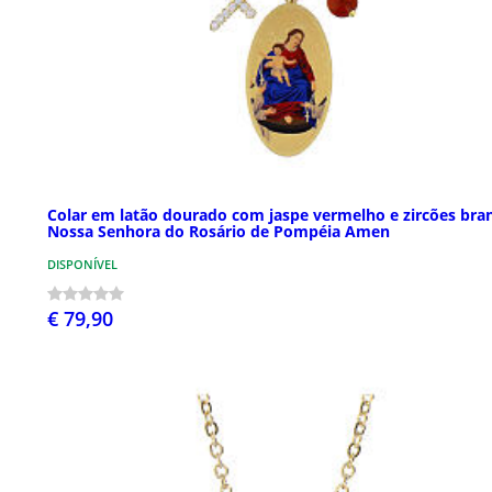
Colar em latão dourado com jaspe vermelho e zircões bra
Nossa Senhora do Rosário de Pompéia Amen
DISPONÍVEL
€ 79,90