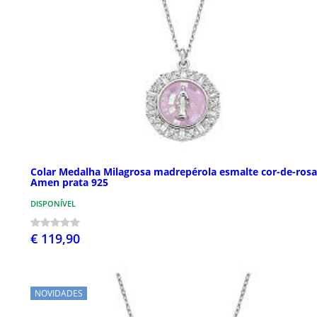
Colar Medalha Milagrosa madrepérola esmalte cor-de-rosa
Amen prata 925
DISPONÍVEL
€ 119,90
NOVIDADES