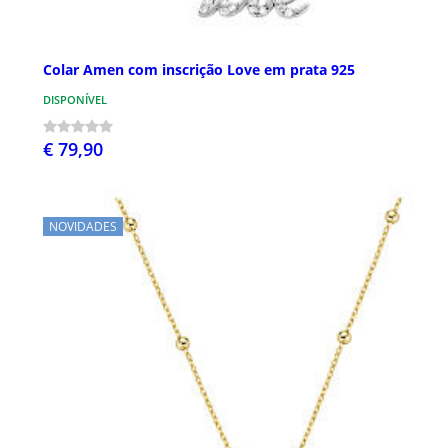
Colar Amen com inscrição Love em prata 925
DISPONÍVEL
€ 79,90
NOVIDADES