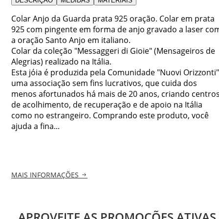
DESCRIÇÃO
MEDIDAS
MATERIAIS
Colar Anjo da Guarda prata 925 oração. Colar em prata
925 com pingente em forma de anjo gravado a laser co
a oração Santo Anjo em italiano.
Colar da coleção "Messaggeri di Gioie" (Mensageiros de
Alegrias) realizado na Itália.
Esta jóia é produzida pela Comunidade "Nuovi Orizzonti"
uma associação sem fins lucrativos, que cuida dos
menos afortunados há mais de 20 anos, criando centro
de acolhimento, de recuperação e de apoio na Itália
como no estrangeiro. Comprando este produto, você
ajuda a fina...
MAIS INFORMAÇÕES
APROVEITE AS PROMOÇÕES ATIVAS