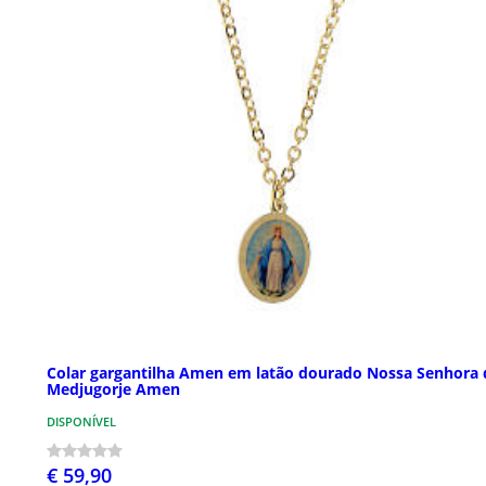
Colar gargantilha Amen em latão dourado Nossa Senhora 
Medjugorje Amen
DISPONÍVEL
€ 59,90