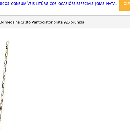
GICOS
CONSUMÍVEIS LITÚRGICOS
OCASIÕES ESPECIAIS
JÓIAS
NATAL
OU
EN medalha Cristo Pantocrator prata 925 brunida