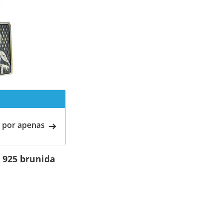
 por apenas
 925 brunida