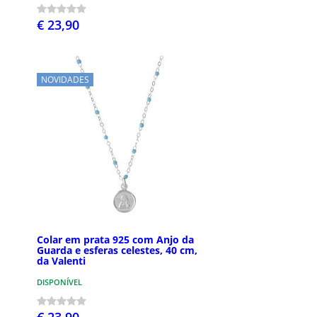
€ 23,90
NOVIDADES
Colar em prata 925 com Anjo da
Guarda e esferas celestes, 40 cm,
da Valenti
DISPONÍVEL