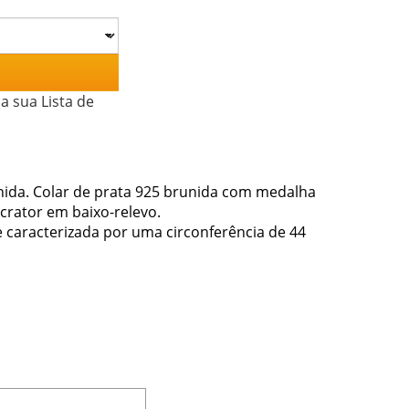
a sua Lista de
nida. Colar de prata 925 brunida com medalha
crator em baixo-relevo.
 e caracterizada por uma circonferência de 44