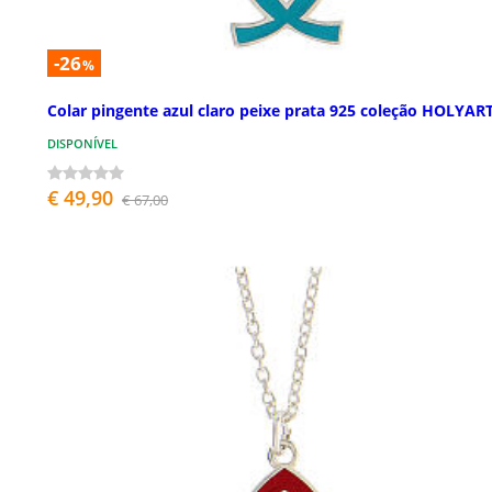
-26
%
Colar pingente azul claro peixe prata 925 coleção HOLYAR
DISPONÍVEL
€ 49,90
€ 67,00