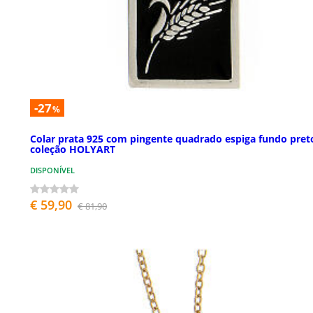
-27
%
Colar prata 925 com pingente quadrado espiga fundo pret
coleção HOLYART
DISPONÍVEL
€ 59,90
€ 81,90