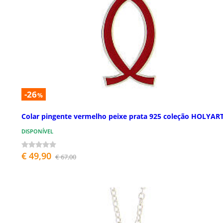
-26
%
Colar pingente vermelho peixe prata 925 coleção HOLYAR
DISPONÍVEL
€ 49,90
€ 67,00