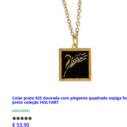
Colar prata 925 dourada com pingente quadrado espiga f
preto coleção HOLYART
DISPONÍVEL
€ 53,90