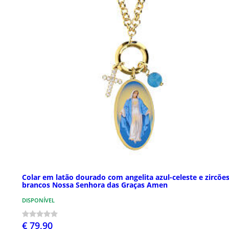
Colar em latão dourado com angelita azul-celeste e zircõe
brancos Nossa Senhora das Graças Amen
DISPONÍVEL
€ 79,90