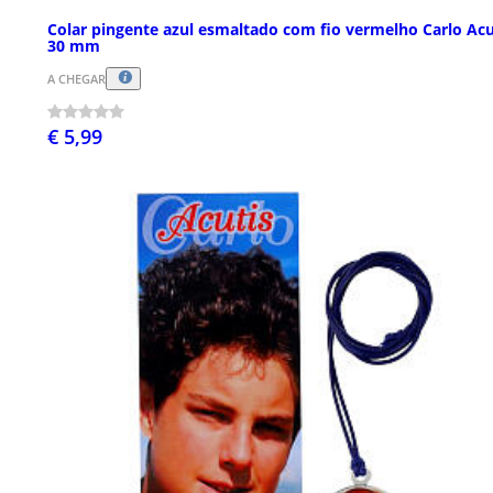
Colar pingente azul esmaltado com fio vermelho Carlo Acu
30 mm
A CHEGAR
€ 5,99