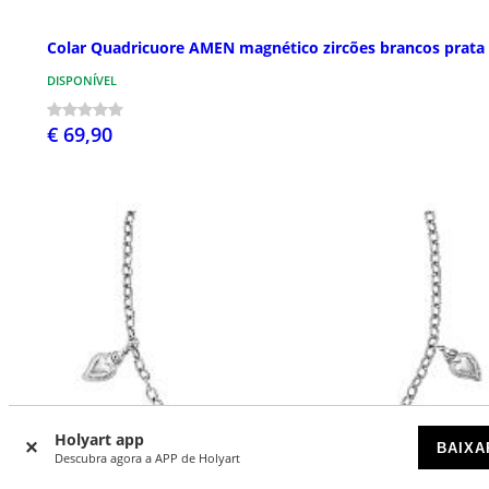
Colar Quadricuore AMEN magnético zircões brancos prata
DISPONÍVEL
€ 69,90
Holyart app
BAIXA
Descubra agora a APP de Holyart