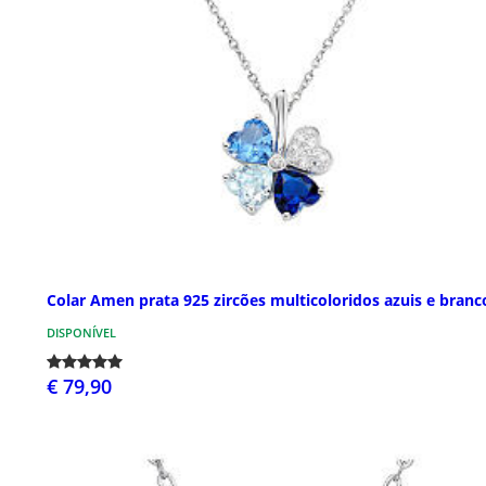
Colar Amen prata 925 zircões multicoloridos azuis e branc
DISPONÍVEL
€ 79,90