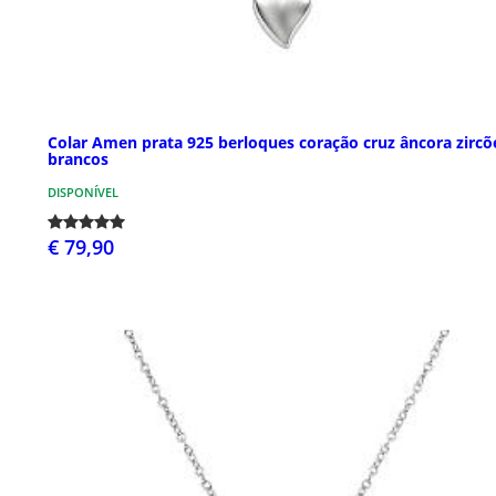
Colar Amen prata 925 berloques coração cruz âncora zircõ
brancos
DISPONÍVEL
€ 79,90