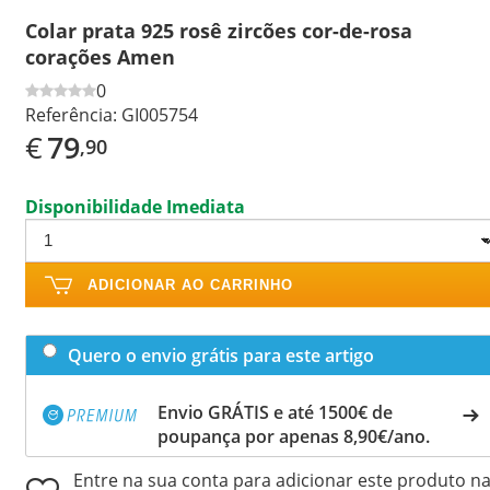
Colar prata 925 rosê zircões cor-de-rosa
corações Amen
0
Referência:
GI005754
€
79
,90
Disponibilidade Imediata
ADICIONAR AO CARRINHO
Quero o envio grátis para este artigo
Envio GRÁTIS e até 1500€ de
poupança por apenas 8,90€/ano.
Entre na sua conta para adicionar este produto n