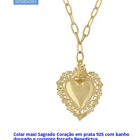
NOVIDADES
Colar maxi Sagrado Coração em prata 925 com banho
dourado e corrente forçada Benedictus