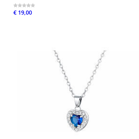
€ 19,00