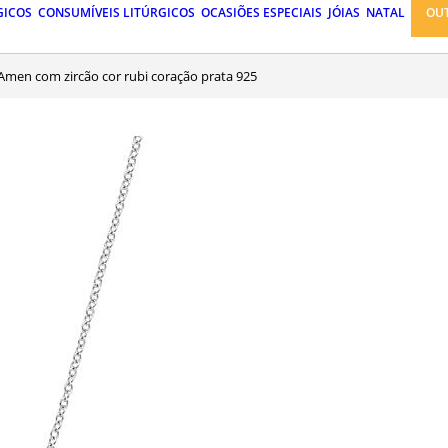
GICOS
CONSUMÍVEIS LITÚRGICOS
OCASIÕES ESPECIAIS
JÓIAS
NATAL
OU
r Amen com zircão cor rubi coração prata 925