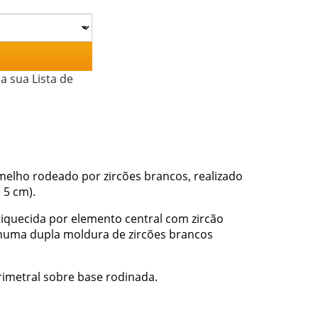
a sua Lista de
elho rodeado por zircões brancos, realizado
 5 cm).
iquecida por elemento central com zircão
numa dupla moldura de zircões brancos
imetral sobre base rodinada.