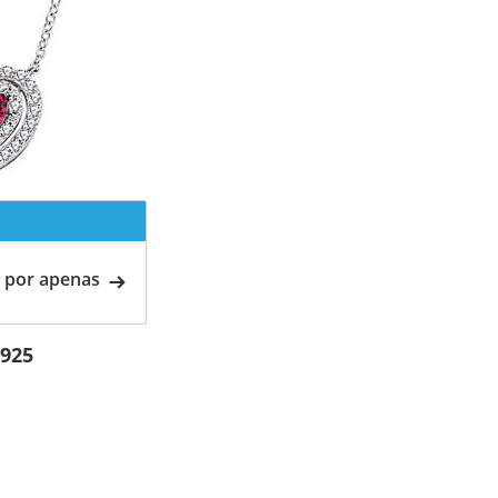
 por apenas
 925