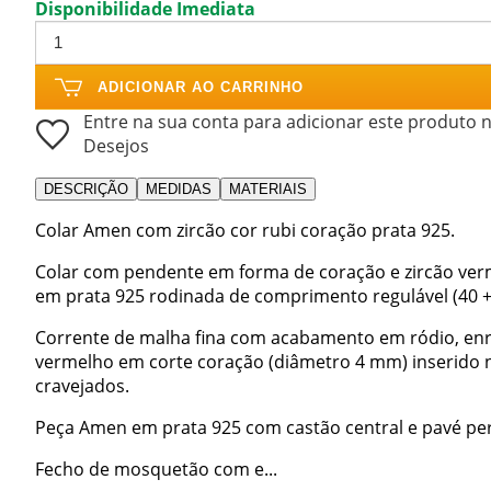
Disponibilidade Imediata
ADICIONAR AO CARRINHO
Entre na sua conta para adicionar este produto n
Desejos
DESCRIÇÃO
MEDIDAS
MATERIAIS
Colar Amen com zircão cor rubi coração prata 925.
Colar com pendente em forma de coração e zircão verm
em prata 925 rodinada de comprimento regulável (40 +
Corrente de malha fina com acabamento em ródio, enr
vermelho em corte coração (diâmetro 4 mm) inserido 
cravejados.
Peça Amen em prata 925 com castão central e pavé per
Fecho de mosquetão com e...