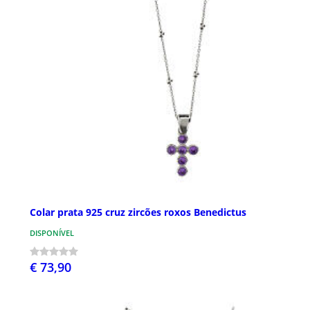
Colar prata 925 cruz zircões roxos Benedictus
DISPONÍVEL
€ 73,90