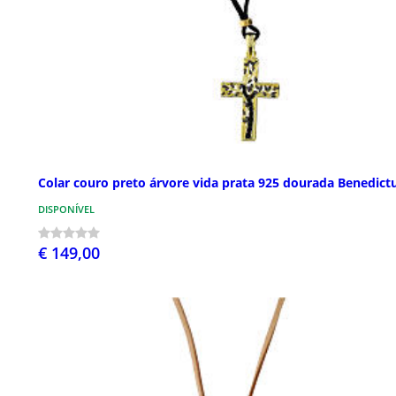
Colar couro preto árvore vida prata 925 dourada Benedict
DISPONÍVEL
€ 149,00