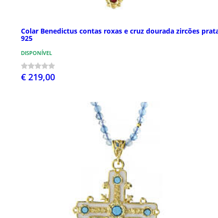
Colar Benedictus contas roxas e cruz dourada zircões prat
925
DISPONÍVEL
€ 219,00