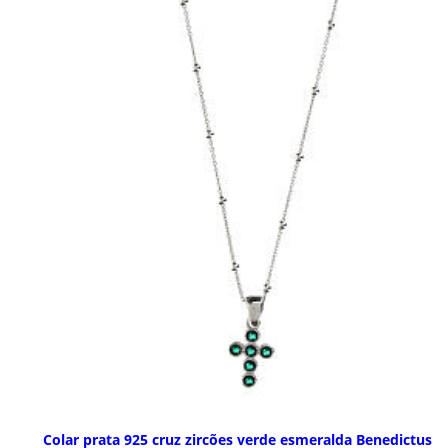
Colar prata 925 cruz zircões verde esmeralda Benedictus