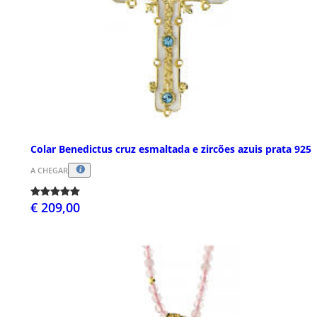
Colar Benedictus cruz esmaltada e zircões azuis prata 925
A CHEGAR
€ 209,00