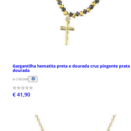
Gargantilha hematita preta e dourada cruz pingente prata
dourada
A CHEGAR
€ 41,90