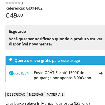
0
Referência:
GI004482
€
49
,00
Esgotado
Você quer ser notificado quando o produto estiver
disponível novamente?
Quero o envio grátis para este artigo
Envio GRÁTIS e até 1500€ de
poupança por apenas 8,90€/ano.
DESCRIÇÃO
MEDIDAS
MATERIAIS
Cruz baixo-relevo In Manus Tuas prata 925. Cruz