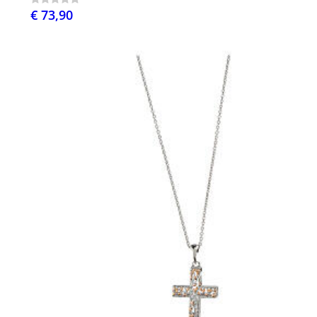
€ 73,90