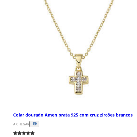
Colar dourado Amen prata 925 com cruz zircões brancos
A CHEGAR