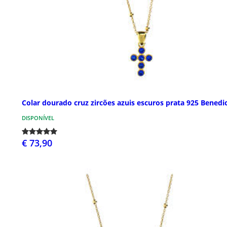
Colar dourado cruz zircões azuis escuros prata 925 Benedi
DISPONÍVEL
€ 73,90