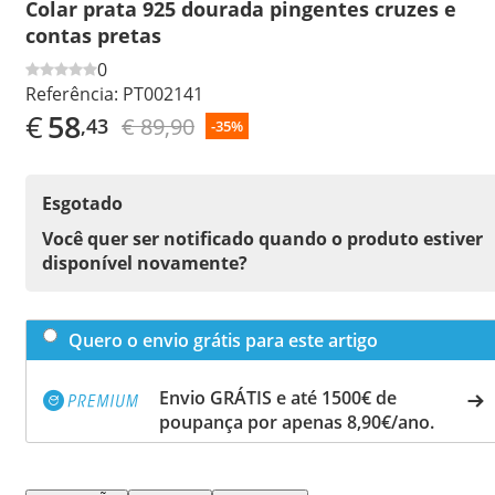
Colar prata 925 dourada pingentes cruzes e
contas pretas
0
Referência:
PT002141
€
58
€ 89,90
,43
-35%
Esgotado
Você quer ser notificado quando o produto estiver
disponível novamente?
Quero o envio grátis para este artigo
Envio GRÁTIS e até 1500€ de
poupança por apenas 8,90€/ano.