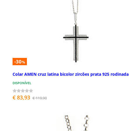
-30
%
Colar AMEN cruz latina bicolor zircões prata 925 rodinada
DISPONÍVEL
€ 83,93
€ 119,90