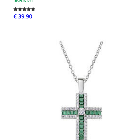
DISPONÍVEL
€ 39,90