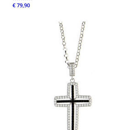
€ 79,90