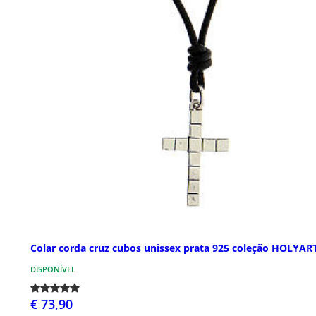
Colar corda cruz cubos unissex prata 925 coleção HOLYAR
DISPONÍVEL
€ 73,90