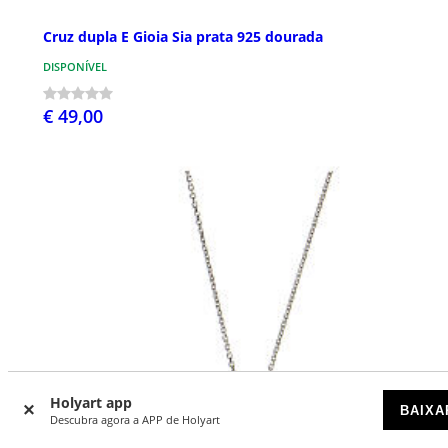
Cruz dupla E Gioia Sia prata 925 dourada
DISPONÍVEL
€ 49,00
Holyart app
BAIXA
Descubra agora a APP de Holyart