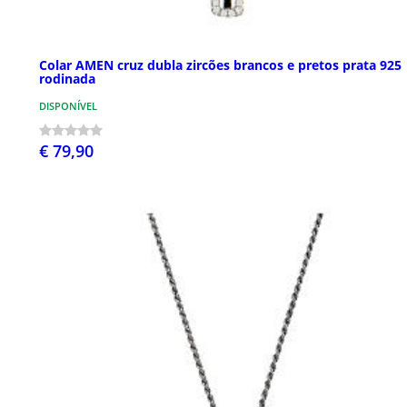
Colar AMEN cruz dubla zircões brancos e pretos prata 925
rodinada
DISPONÍVEL
€ 79,90