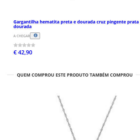
Gargantilha hematita preta e dourada cruz pingente prata
dourada
A CHEGAR
€ 42,90
QUEM COMPROU ESTE PRODUTO TAMBÉM COMPROU