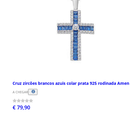
Cruz zircões brancos azuis colar prata 925 rodinada Amen
A CHEGAR
€ 79,90