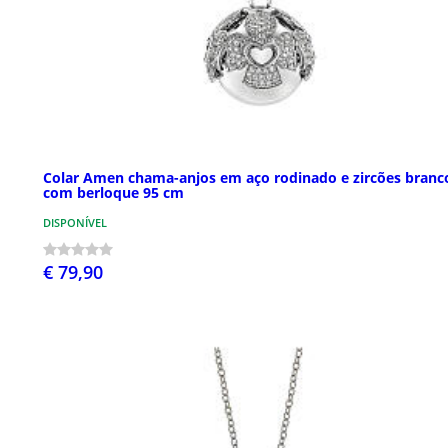
Colar Amen chama-anjos em aço rodinado e zircões branc
com berloque 95 cm
DISPONÍVEL
€ 79,90