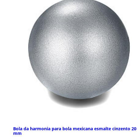
Bola da harmonia para bola mexicana esmalte cinzento 20
mm