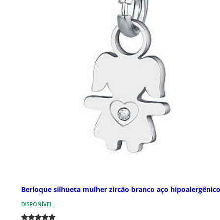
Berloque silhueta mulher zircão branco aço hipoalergênic
DISPONÍVEL