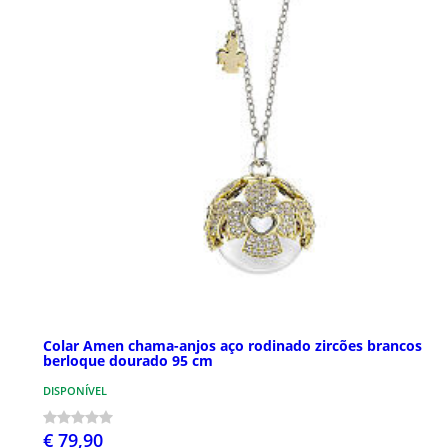
Colar Amen chama-anjos aço rodinado zircões brancos
berloque dourado 95 cm
DISPONÍVEL
€ 79,90