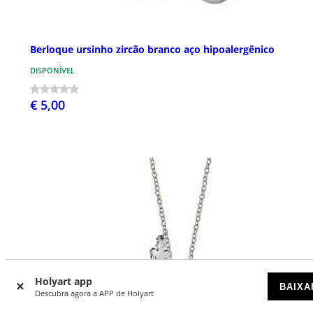
Berloque ursinho zircão branco aço hipoalergênico
DISPONÍVEL
€ 5,00
Holyart app
BAIXA
Descubra agora a APP de Holyart