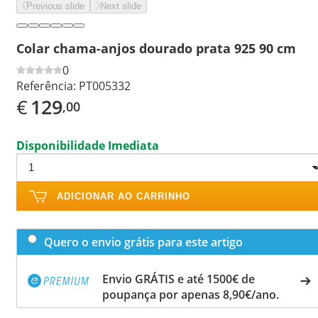
Previous slide
Next slide
Colar chama-anjos dourado prata 925 90 cm
0
Referência:
PT005332
€
129
,00
Disponibilidade Imediata
ADICIONAR AO CARRINHO
Quero o envio grátis para este artigo
Envio GRÁTIS e até 1500€ de
poupança por apenas 8,90€/ano.