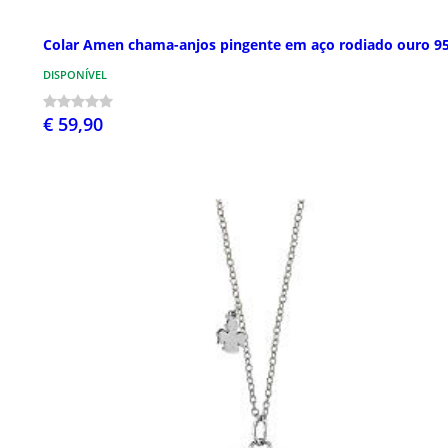
Colar Amen chama-anjos pingente em aço rodiado ouro 9
DISPONÍVEL
€ 59,90