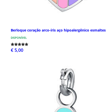
Berloque coração arco-íris aço hipoalergênico esmaltes
DISPONÍVEL
€ 5,00