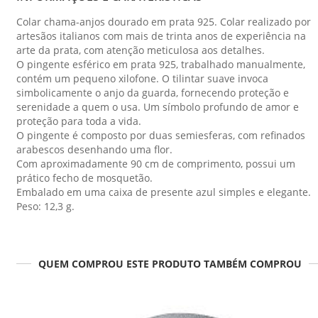
Colar chama-anjos dourado em prata 925. Colar realizado por
artesãos italianos com mais de trinta anos de experiência na
arte da prata, com atenção meticulosa aos detalhes.
O pingente esférico em prata 925, trabalhado manualmente,
contém um pequeno xilofone. O tilintar suave invoca
simbolicamente o anjo da guarda, fornecendo proteção e
serenidade a quem o usa. Um símbolo profundo de amor e
proteção para toda a vida.
O pingente é composto por duas semiesferas, com refinados
arabescos desenhando uma flor.
Com aproximadamente 90 cm de comprimento, possui um
prático fecho de mosquetão.
Embalado em uma caixa de presente azul simples e elegante.
Peso: 12,3 g.
QUEM COMPROU ESTE PRODUTO TAMBÉM COMPROU