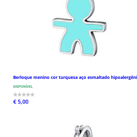
Berloque menino cor turquesa aço esmaltado hipoalergên
DISPONÍVEL
€ 5,00