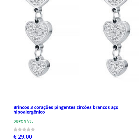
Brincos 3 corações pingentes zircões brancos aço
hipoalergênico
DISPONÍVEL
€ 29,00