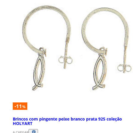
-11
%
Brincos com pingente peixe branco prata 925 coleção
HOLYART
A CHEGAR