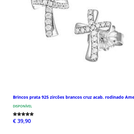
Brincos prata 925 zircões brancos cruz acab. rodinado Am
DISPONÍVEL
€ 39,90