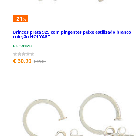
-21
%
Brincos prata 925 com pingentes peixe estilizado branco
coleção HOLYART
DISPONÍVEL
€ 30,90
€ 39,00