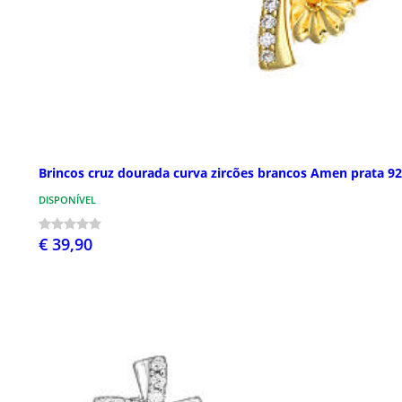
Brincos cruz dourada curva zircões brancos Amen prata 9
DISPONÍVEL
€ 39,90