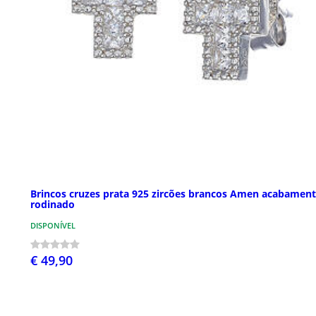
Brincos cruzes prata 925 zircões brancos Amen acabamen
rodinado
DISPONÍVEL
€ 49,90