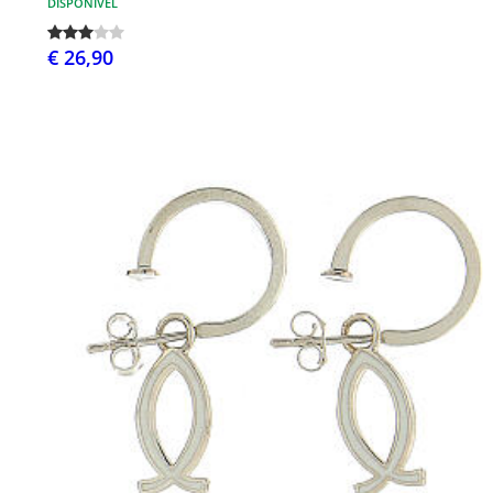
DISPONÍVEL
€ 26,90