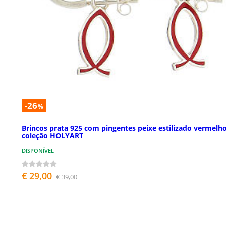
-26
%
Brincos prata 925 com pingentes peixe estilizado vermelh
coleção HOLYART
DISPONÍVEL
€ 29,00
€ 39,00