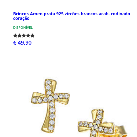
Brincos Amen prata 925 zircões brancos acab. rodinado
coração
DISPONÍVEL
€ 49,90