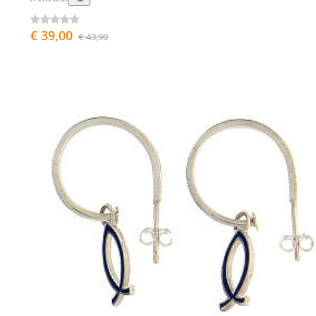
€ 39,00
€ 43,90