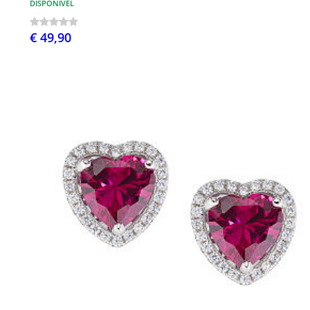
DISPONÍVEL
€ 49,90