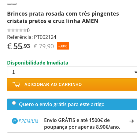
Brincos prata rosada com três pingentes
cristais pretos e cruz linha AMEN
0
Referência:
PT002124
€
55
€ 79,90
,93
-30%
Disponibilidade Imediata
ADICIONAR AO CARRINHO
Quero o envio grátis para este artigo
Envio GRÁTIS e até 1500€ de
poupança por apenas 8,90€/ano.