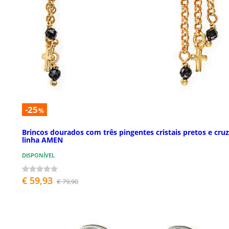
-25
%
Brincos dourados com três pingentes cristais pretos e cruz
linha AMEN
DISPONÍVEL
€ 59,93
€ 79,90