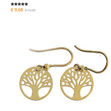
€ 9,68
€ 12,90