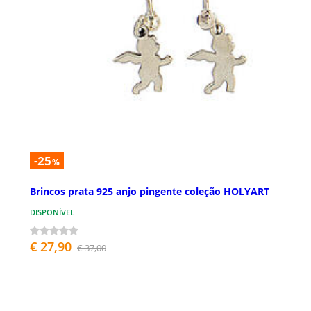
-25
%
Brincos prata 925 anjo pingente coleção HOLYART
DISPONÍVEL
€ 27,90
€ 37,00