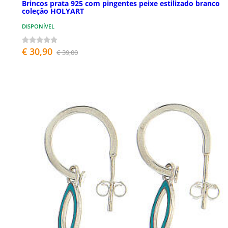
Brincos prata 925 com pingentes peixe estilizado branco
coleção HOLYART
DISPONÍVEL
€ 30,90
€ 39,00