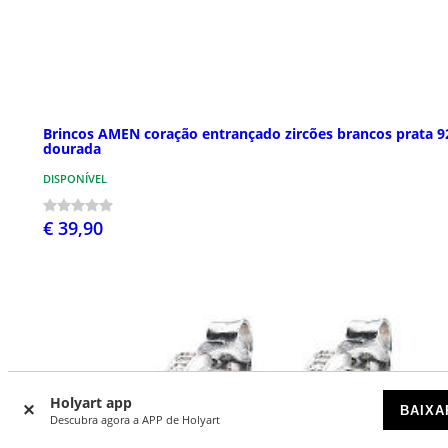
Brincos AMEN coração entrançado zircões brancos prata 9
dourada
DISPONÍVEL
€ 39,90
Holyart app
BAIXA
Descubra agora a APP de Holyart