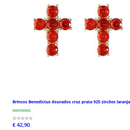
Brincos Benedictus dourados cruz prata 925 zircões laranj
DISPONÍVEL
€ 42,90