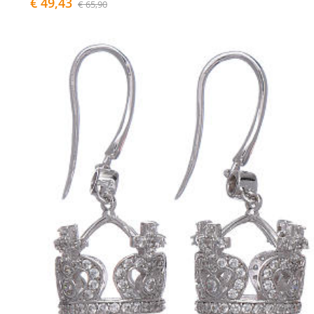
€ 49,43
€ 65,90