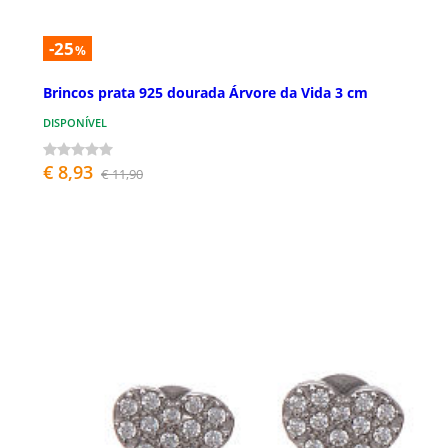
-25
%
Brincos prata 925 dourada Árvore da Vida 3 cm
DISPONÍVEL
€ 8,93
€ 11,90