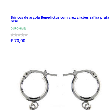
Brincos de argola Benedictus com cruz zircões safira prata
rosê
DISPONÍVEL
€ 70,00