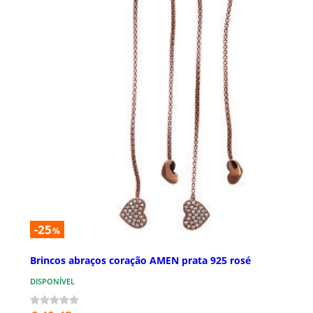
-25
%
Brincos abraços coração AMEN prata 925 rosé
DISPONÍVEL