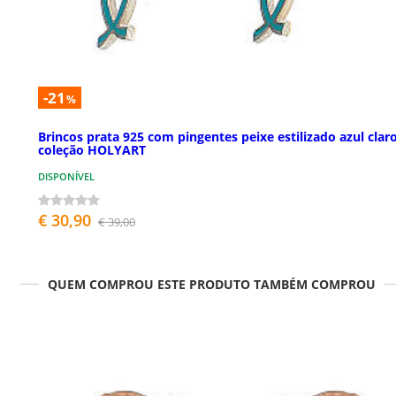
-21
%
Brincos prata 925 com pingentes peixe estilizado azul clar
coleção HOLYART
DISPONÍVEL
€ 30,90
€ 39,00
QUEM COMPROU ESTE PRODUTO TAMBÉM COMPROU