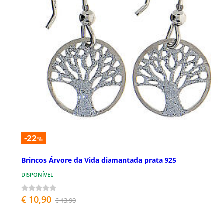
-22
%
Brincos Árvore da Vida diamantada prata 925
DISPONÍVEL
€ 10,90
€ 13,90