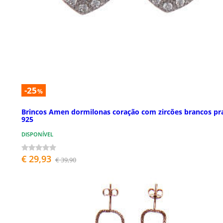
-25
%
Brincos Amen dormilonas coração com zircões brancos pr
925
DISPONÍVEL
€ 29,93
€ 39,90