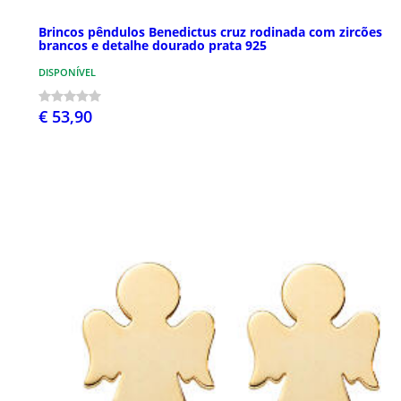
Brincos pêndulos Benedictus cruz rodinada com zircões
brancos e detalhe dourado prata 925
DISPONÍVEL
€ 53,90