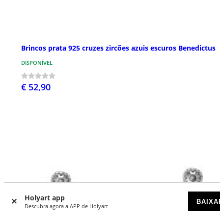
Brincos prata 925 cruzes zircões azuis escuros Benedictus
DISPONÍVEL
€ 52,90
Holyart app
BAIXA
Descubra agora a APP de Holyart