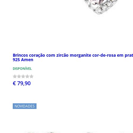
Brincos coração com zircão morganite cor-de-rosa em pra
925 Amen
DISPONÍVEL
€ 79,90
NOVIDADES