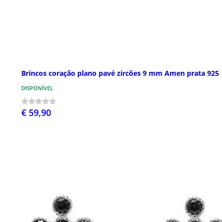
Brincos coração plano pavé zircões 9 mm Amen prata 925
DISPONÍVEL
€ 59,90