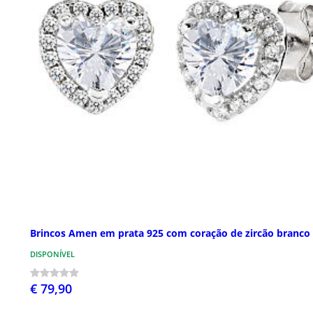
Brincos Amen em prata 925 com coração de zircão branco
DISPONÍVEL
€ 79,90