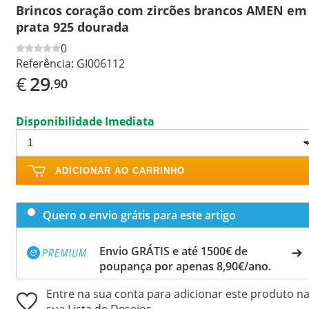
Brincos coração com zircões brancos AMEN em
prata 925 dourada
0
Referência:
GI006112
€
29
,90
Disponibilidade Imediata
ADICIONAR AO CARRINHO
Quero o envio grátis para este artigo
Envio GRÁTIS e até 1500€ de
poupança por apenas 8,90€/ano.
Entre na sua conta para adicionar este produto n
sua Lista de Desejos