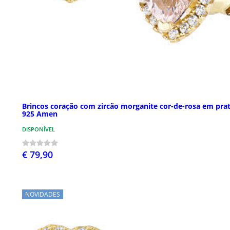
Brincos coração com zircão morganite cor-de-rosa em pra
925 Amen
DISPONÍVEL
€ 79,90
NOVIDADES