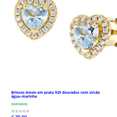
Brincos Amen em prata 925 dourados com zircão
água‑marinha
DISPONÍVEL