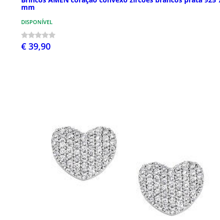
mm
DISPONÍVEL
€ 39,90