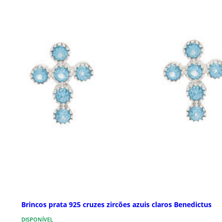
Brincos prata 925 cruzes zircões azuis claros Benedictus
DISPONÍVEL