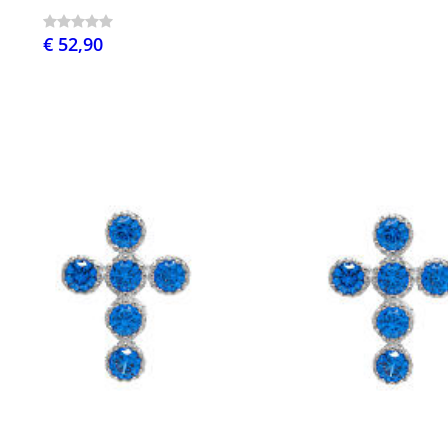
€ 52,90