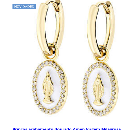
NOVIDADES
Brincos acabamento dourado Amen Virgem Milagrosa