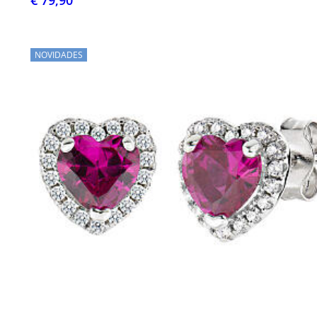
€ 79,90
NOVIDADES