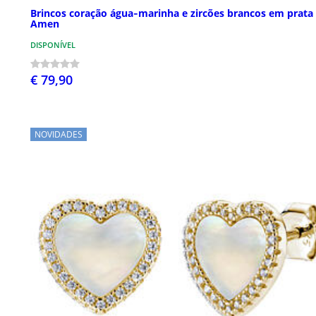
Brincos coração água‑marinha e zircões brancos em prata
Amen
DISPONÍVEL
€ 79,90
NOVIDADES