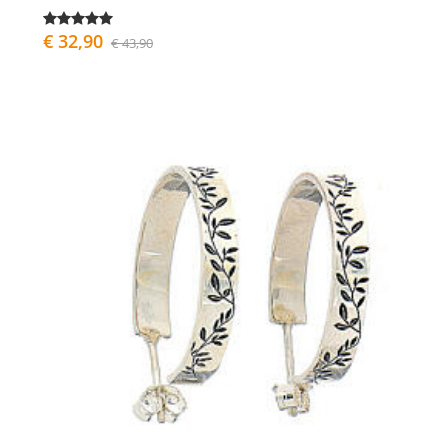
€ 32,90
€ 43,90