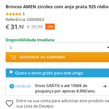
Brincos AMEN zircões com anjo prata 925 ródio
1
Referência:
GI004063
€
31
€ 39,90
,92
-20%
Disponibilidade Imediata
ADICIONAR AO CARRINHO
Quero o envio grátis para este artigo
Envio GRÁTIS e até 1500€ de
poupança por apenas 8,90€/ano.
Entre na sua conta para adicionar este produto n
sua Lista de Desejos