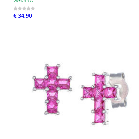
DISPONÍVEL
€ 34,90