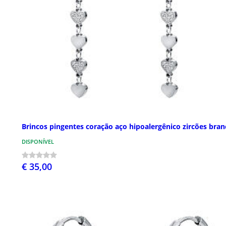
Brincos pingentes coração aço hipoalergênico zircões bran
DISPONÍVEL
€ 35,00