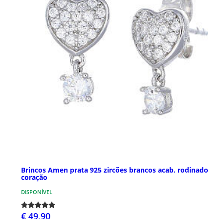
Brincos Amen prata 925 zircões brancos acab. rodinado
coração
DISPONÍVEL
€ 49,90