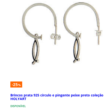
-25
%
Brincos prata 925 círculo e pingente peixe preto coleção
HOLYART
DISPONÍVEL