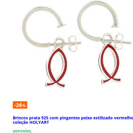
-26
%
Brincos prata 925 com pingentes peixe estilizado vermelh
coleção HOLYART
DISPONÍVEL