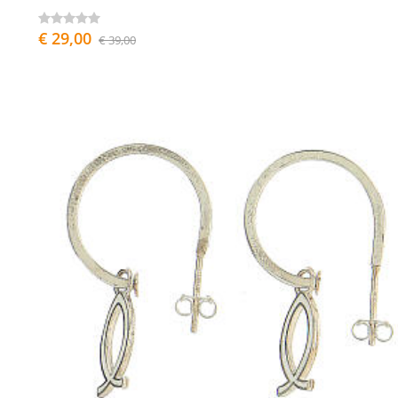
€ 29,00
€ 39,00