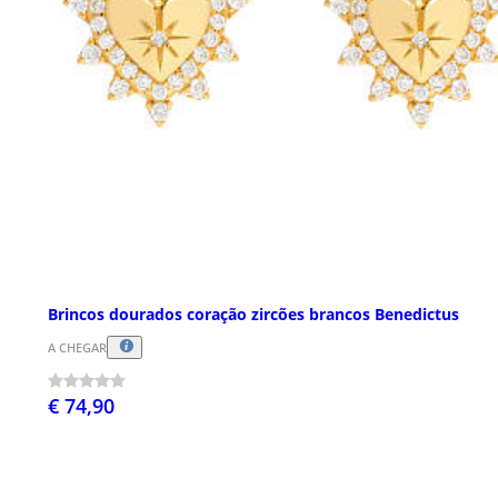
Brincos dourados coração zircões brancos Benedictus
A CHEGAR
€ 74,90