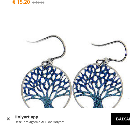
€ 15,20
€ 19,00
Holyart app
BAIXA
Descubra agora a APP de Holyart