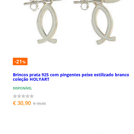
-21
%
Brincos prata 925 com pingentes peixe estilizado branco
coleção HOLYART
DISPONÍVEL
€ 30,90
€ 39,00