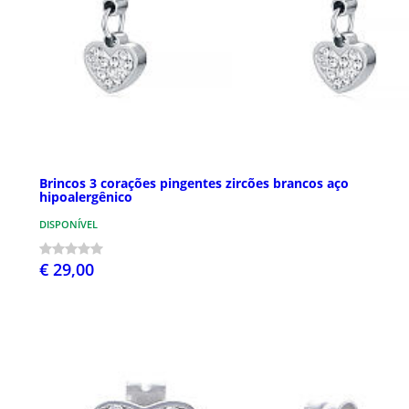
Brincos 3 corações pingentes zircões brancos aço
hipoalergênico
DISPONÍVEL
€ 29,00