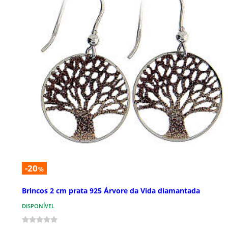
-20
%
Brincos 2 cm prata 925 Árvore da Vida diamantada
DISPONÍVEL