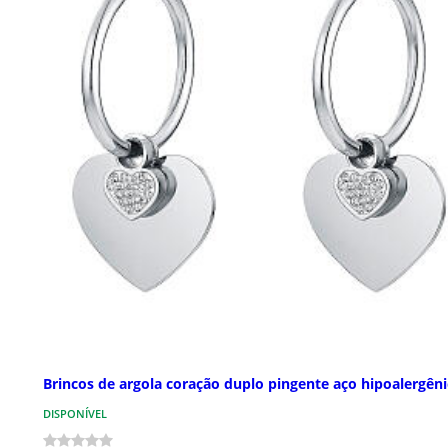
Brincos de argola coração duplo pingente aço hipoalergên
DISPONÍVEL