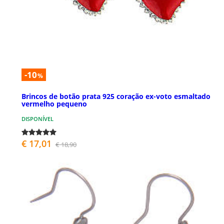
-10
%
Brincos de botão prata 925 coração ex-voto esmaltado
vermelho pequeno
DISPONÍVEL
€ 17,01
€ 18,90