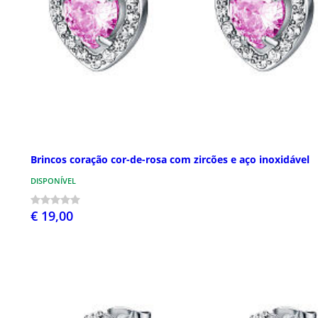
Brincos coração cor-de-rosa com zircões e aço inoxidável
DISPONÍVEL
€ 19,00