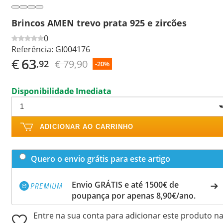
Brincos AMEN trevo prata 925 e zircões
0
Referência:
GI004176
€
63
€ 79,90
,92
-20%
Disponibilidade Imediata
ADICIONAR AO CARRINHO
Quero o envio grátis para este artigo
Envio GRÁTIS e até 1500€ de
poupança por apenas 8,90€/ano.
Entre na sua conta para adicionar este produto n