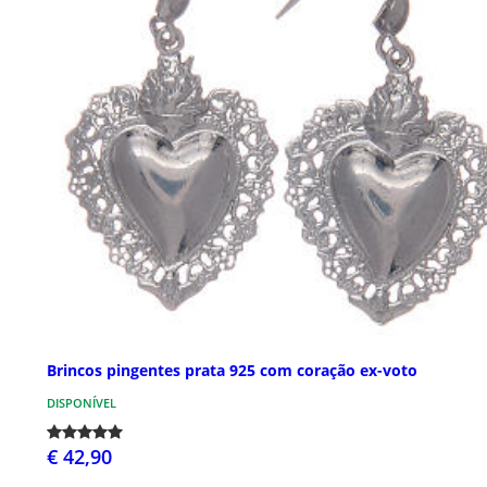
Brincos pingentes prata 925 com coração ex-voto
DISPONÍVEL
€ 42,90