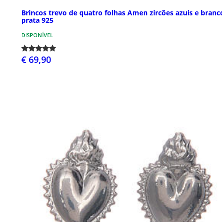
Brincos trevo de quatro folhas Amen zircões azuis e branc
prata 925
DISPONÍVEL
€ 69,90