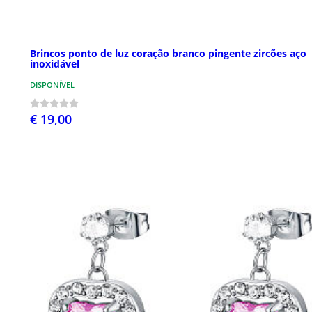
Brincos ponto de luz coração branco pingente zircões aço
inoxidável
DISPONÍVEL
€ 19,00