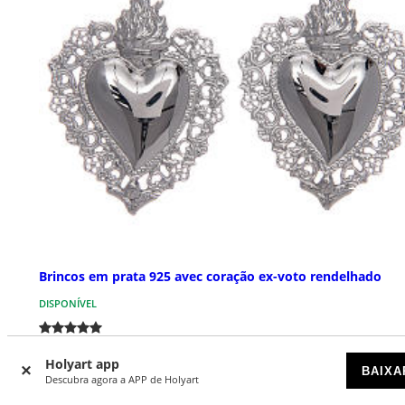
Brincos em prata 925 avec coração ex-voto rendelhado
DISPONÍVEL
€ 99,00
Holyart app
BAIXA
Descubra agora a APP de Holyart