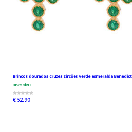
Brincos dourados cruzes zircões verde esmeralda Benedic
DISPONÍVEL
€ 52,90