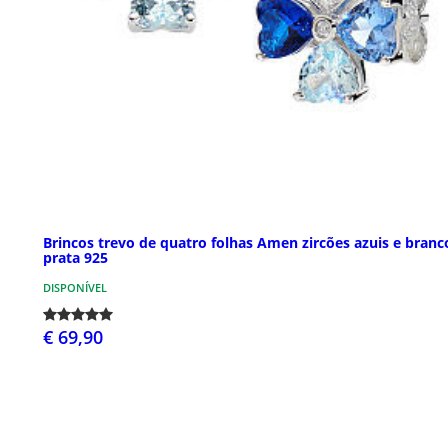
Brincos trevo de quatro folhas Amen zircões azuis e branc
prata 925
DISPONÍVEL
€ 69,90