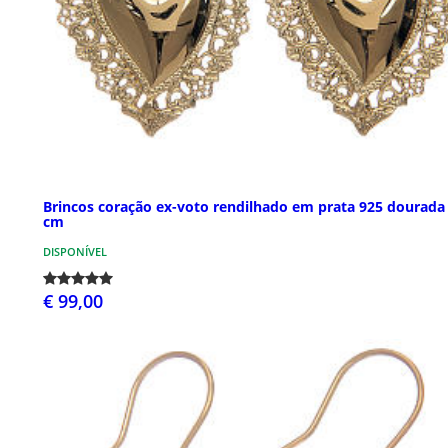
Brincos coração ex-voto rendilhado em prata 925 dourada
cm
DISPONÍVEL
€ 99,00