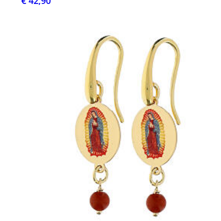
€ 42,90