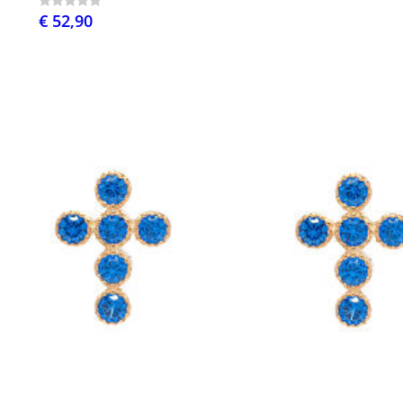
€ 52,90