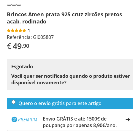
Brincos Amen prata 925 cruz zircões pretos
acab. rodinado
1
Referência:
GI005807
€
49
,90
Esgotado
Você quer ser notificado quando o produto estiver
disponível novamente?
Quero o envio grátis para este artigo
Envio GRÁTIS e até 1500€ de
poupança por apenas 8,90€/ano.