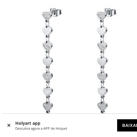
Holyart app
BAIXA
Descubra agora a APP de Holyart