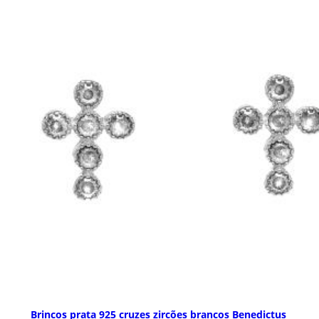
Brincos prata 925 cruzes zircões brancos Benedictus