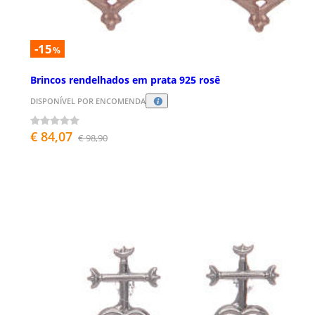
-15
%
Brincos rendelhados em prata 925 rosê
DISPONÍVEL POR ENCOMENDA
€ 84,07
€ 98,90