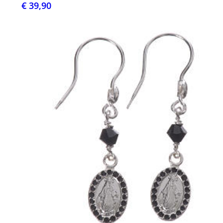
€ 39,90