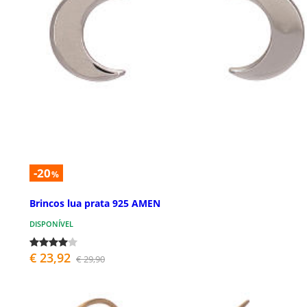
-20
%
Brincos lua prata 925 AMEN
DISPONÍVEL
€ 23,92
€ 29,90