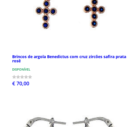
Brincos de argola Benedictus com cruz zircões safira prata
rosê
DISPONÍVEL
€ 70,00