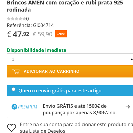
Brincos AMEN com coração e rubi prata 925
rodinada
0
Referência:
GI004714
€
47
€ 59,90
,92
-20%
Disponibilidade Imediata
ADICIONAR AO CARRINHO
Quero o envio grátis para este artigo
Envio GRÁTIS e até 1500€ de
poupança por apenas 8,90€/ano.
Entre na sua conta para adicionar este produto n
sua Lista de Desejos