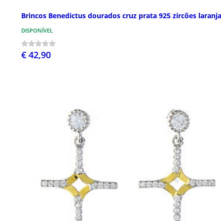
Brincos Benedictus dourados cruz prata 925 zircões laranj
DISPONÍVEL
€ 42,90