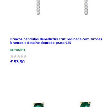
Brincos pêndulos Benedictus cruz rodinada com zircões
brancos e detalhe dourado prata 925
DISPONÍVEL
€ 53,90