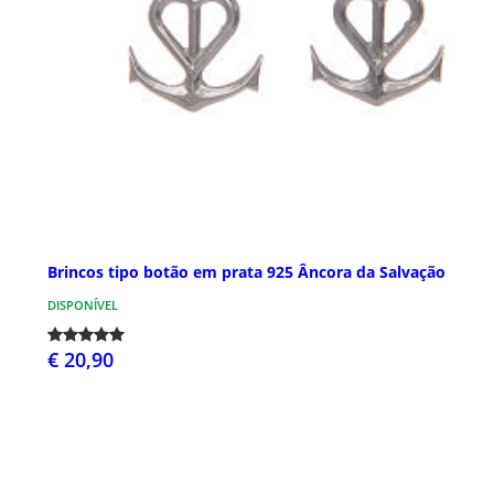
Brincos tipo botão em prata 925 Âncora da Salvação
DISPONÍVEL
€ 20,90