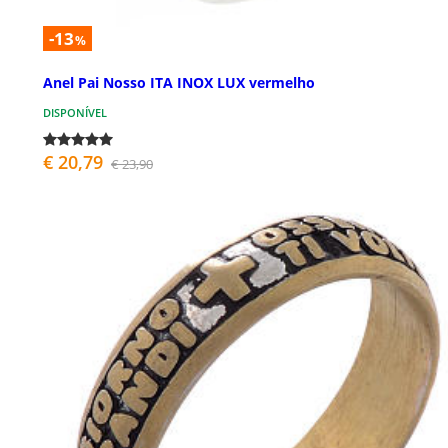
-13
%
Anel Pai Nosso ITA INOX LUX vermelho
DISPONÍVEL
€ 20,79
€ 23,90