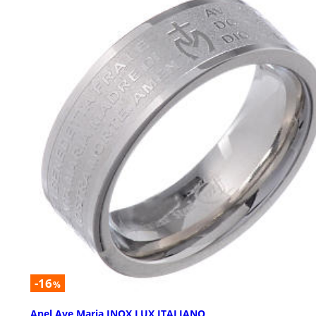
-16
%
Anel Ave Maria INOX LUX ITALIANO