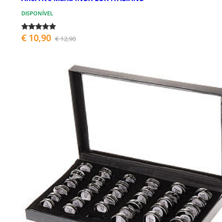
DISPONÍVEL
€ 10,90
€ 12,90