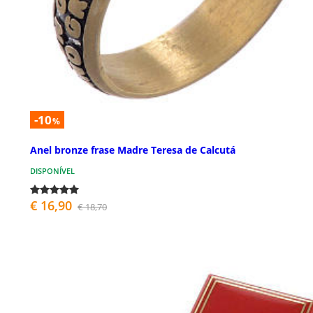
-10
%
Anel bronze frase Madre Teresa de Calcutá
DISPONÍVEL
€ 16,90
€ 18,70