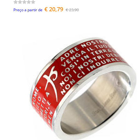
€ 20,79
€ 23,90
Preço a partir de