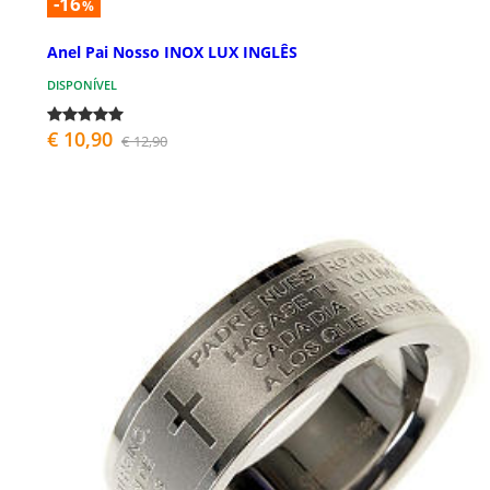
-16
%
Anel Pai Nosso INOX LUX INGLÊS
DISPONÍVEL
€ 10,90
€ 12,90