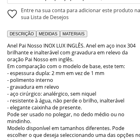
Entre na sua conta para adicionar este produto n
sua Lista de Desejos
DESCRIÇÃO
MEDIDAS
MATERIAIS
Anel Pai Nosso INOX LUX INGLÊS. Anel em aço inox 304
brilhante e inalterável com gravadura em relevo da
oração Pai Nosso em inglês.
Em comparação com o modelo de base, este tem:
- espessura dupla: 2 mm em vez de 1 mm
- polimento interno
- gravadura em relevo
- aço cirúrgico: analérgico, sem niquel
- resistente à água, não perde o brilho, inalterável
- elegante caixinha de presente.
Pode ser usado no polegar, no dedo médio ou no
mindinho.
Modelo disponível em tamanhos diferentes. Pode
escolher o que deseja seleccionando uma das opções n