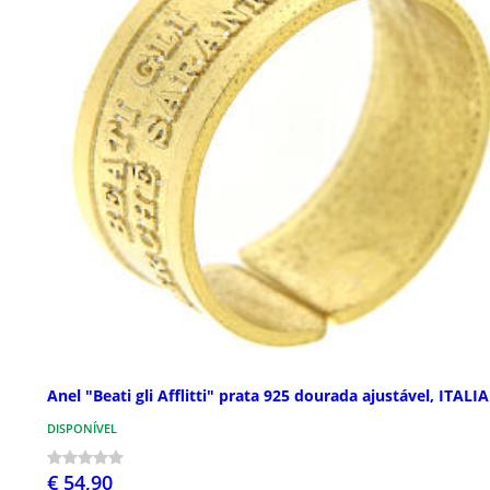
Anel "Beati gli Afflitti" prata 925 dourada ajustável, ITAL
DISPONÍVEL
€ 54,90