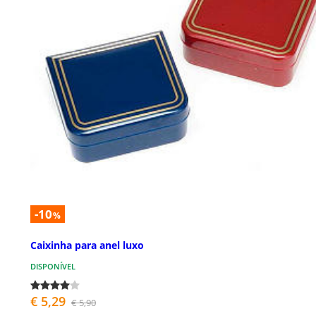
-10
%
Caixinha para anel luxo
DISPONÍVEL
€ 5,29
€ 5,90