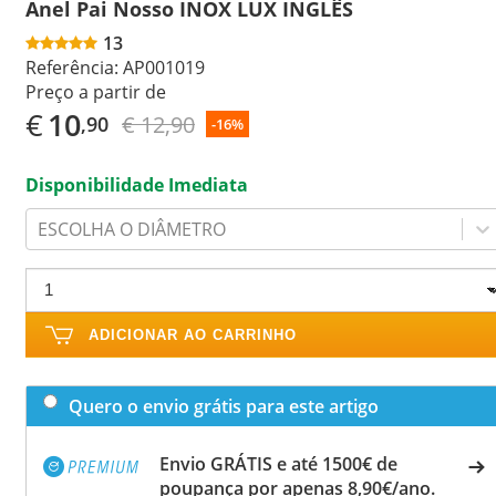
Anel Pai Nosso INOX LUX INGLÊS
13
Referência:
AP001019
Preço a partir de
€
10
€ 12,90
,90
-16%
Disponibilidade Imediata
ESCOLHA O DIÂMETRO
ADICIONAR AO CARRINHO
Quero o envio grátis para este artigo
Envio GRÁTIS e até 1500€ de
poupança por apenas 8,90€/ano.