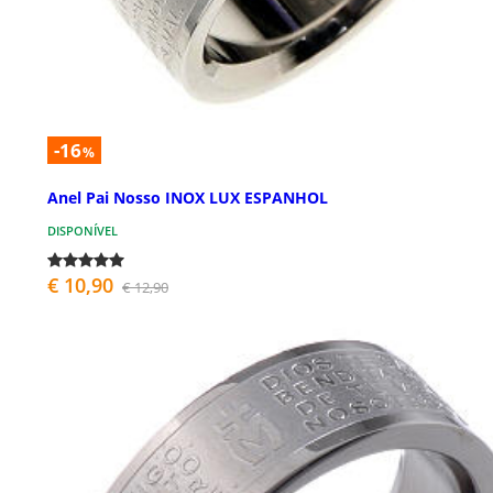
-16
%
Anel Pai Nosso INOX LUX ESPANHOL
DISPONÍVEL
€ 10,90
€ 12,90