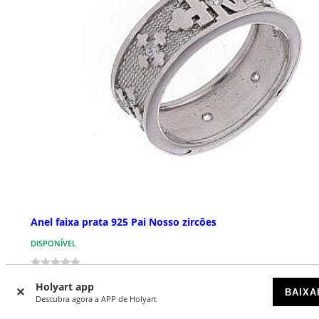
Anel faixa prata 925 Pai Nosso zircões
DISPONÍVEL
€ 50,90
Holyart app
BAIXA
Descubra agora a APP de Holyart