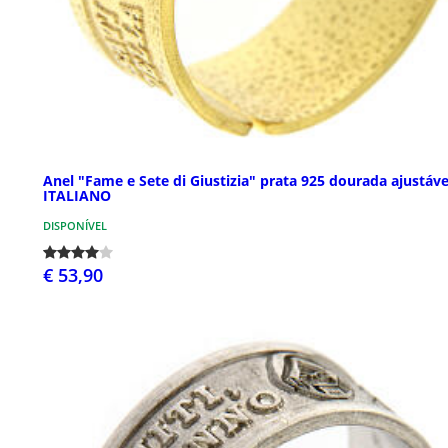
Anel "Fame e Sete di Giustizia" prata 925 dourada ajustáve
ITALIANO
DISPONÍVEL
€ 53,90