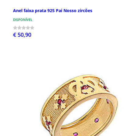
Anel faixa prata 925 Pai Nosso zircões
DISPONÍVEL
€ 50,90