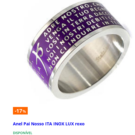
-17
%
Anel Pai Nosso ITA INOX LUX roxo
DISPONÍVEL