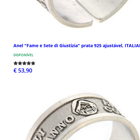
Anel "Fame e Sete di Giustizia" prata 925 ajustável, ITALI
DISPONÍVEL
€ 53,90