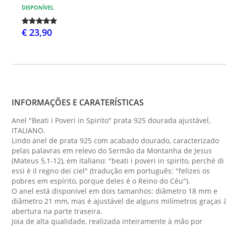
DISPONÍVEL
€ 23,90
INFORMAÇÕES E CARATERÍSTICAS
Anel "Beati i Poveri in Spirito" prata 925 dourada ajustável,
ITALIANO.
Lindo anel de prata 925 com acabado dourado, caracterizado
pelas palavras em relevo do Sermão da Montanha de Jesus
(Mateus 5,1-12), em italiano: "beati i poveri in spirito, perché di
essi è il regno dei ciel" (tradução em português: "felizes os
pobres em espírito, porque deles é o Reino do Céu").
O anel está disponível em dois tamanhos: diâmetro 18 mm e
diâmetro 21 mm, mas é ajustável de alguns milímetros graças 
abertura na parte traseira.
Joia de alta qualidade, realizada inteiramente à mão por