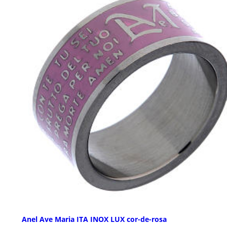
Anel Ave Maria ITA INOX LUX cor-de-rosa