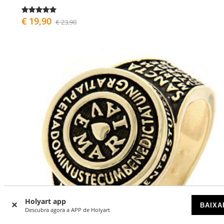
€ 19,90
€ 23,90
Holyart app
BAIXA
Descubra agora a APP de Holyart