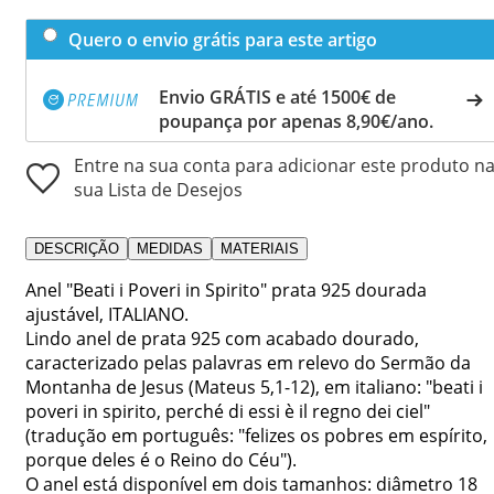
Quero o envio grátis para este artigo
Envio GRÁTIS e até 1500€ de
poupança por apenas 8,90€/ano.
Entre na sua conta para adicionar este produto n
sua Lista de Desejos
DESCRIÇÃO
MEDIDAS
MATERIAIS
Anel "Beati i Poveri in Spirito" prata 925 dourada
ajustável, ITALIANO.
Lindo anel de prata 925 com acabado dourado,
caracterizado pelas palavras em relevo do Sermão da
Montanha de Jesus (Mateus 5,1-12), em italiano: "beati i
poveri in spirito, perché di essi è il regno dei ciel"
(tradução em português: "felizes os pobres em espírito,
porque deles é o Reino do Céu").
O anel está disponível em dois tamanhos: diâmetro 18