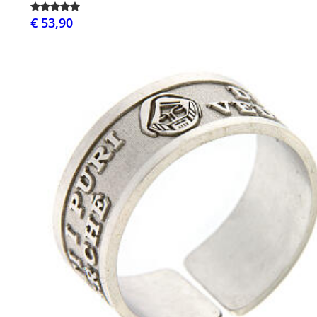
€ 53,90