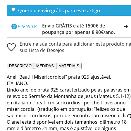
Quero o envio grátis para este artigo
Envio GRÁTIS e até 1500€ de
poupança por apenas 8,90€/ano.
Entre na sua conta para adicionar este produto n
sua Lista de Desejos
DESCRIÇÃO
MEDIDAS
MATERIAIS
Anel "Beati i Misericordiosi" prata 925 ajustável,
ITALIANO.
Lindo anel de prata 925 caracterizado pelas palavras em
relevo do Sermão da Montanha de Jesus (Mateus 5,1-12)
em italiano: "beati i misericordiosi, perché troveranno
misericordia" (tradução em português: "felizes os que
são misericordiosos, porque encontrarão misericórdia")
O anel está disponível em dois tamanhos: diâmetro 18
mm e diâmetro 21 mm, mas é ajustável de alguns