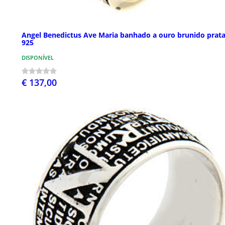
Angel Benedictus Ave Maria banhado a ouro brunido prat
925
DISPONÍVEL
€ 137,00