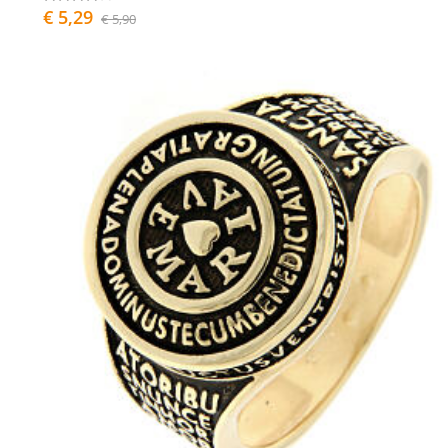
€ 5,29
€ 5,90