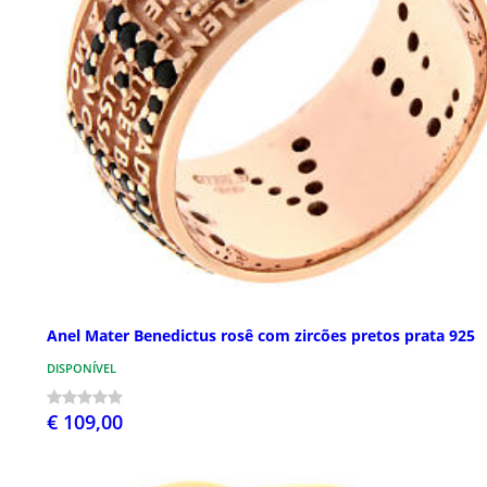
Anel Mater Benedictus rosê com zircões pretos prata 925
DISPONÍVEL
€ 109,00