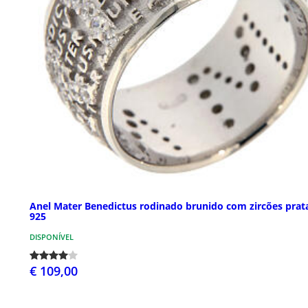
Anel Mater Benedictus rodinado brunido com zircões prat
925
DISPONÍVEL
€ 109,00