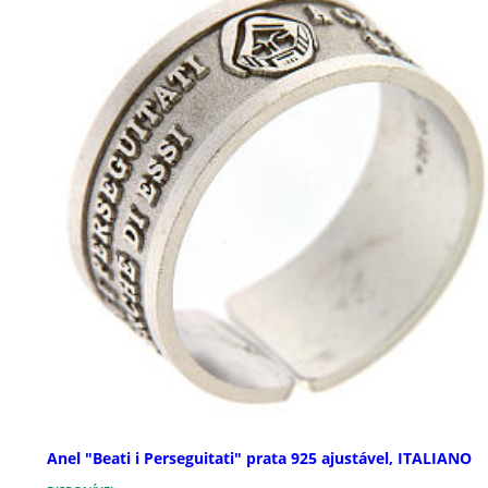
Anel "Beati i Perseguitati" prata 925 ajustável, ITALIANO