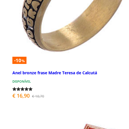
-10
%
Anel bronze frase Madre Teresa de Calcutá
DISPONÍVEL
€ 16,90
€ 18,70