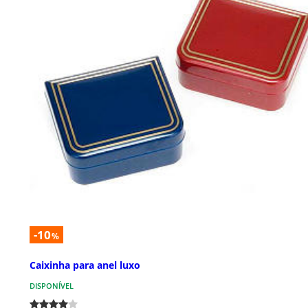
-10
%
Caixinha para anel luxo
DISPONÍVEL