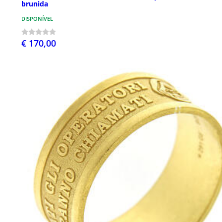
brunida
DISPONÍVEL
€ 170,00