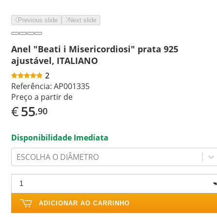
Previous slide
Next slide
Anel "Beati i Misericordiosi" prata 925
ajustável, ITALIANO
2
Referência:
AP001335
Preço a partir de
€
55
,90
Disponibilidade Imediata
ESCOLHA O DIÂMETRO
ADICIONAR AO CARRINHO