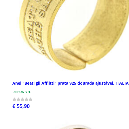
Anel "Beati gli Afflitti" prata 925 dourada ajustável, ITAL
DISPONÍVEL
€ 55,90