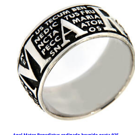
Anel Mater Benedictus rodinado brunido prata 925