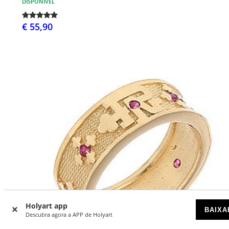
DISPONÍVEL
€ 55,90
Holyart app
BAIXA
Descubra agora a APP de Holyart