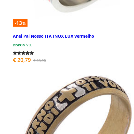
-13
%
Anel Pai Nosso ITA INOX LUX vermelho
DISPONÍVEL
€ 20,79
€ 23,90