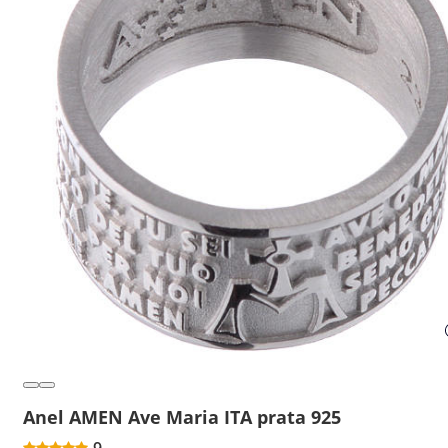
Anel AMEN Ave Maria ITA prata 925
9