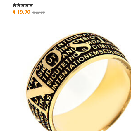
€ 19,90
€ 23,90