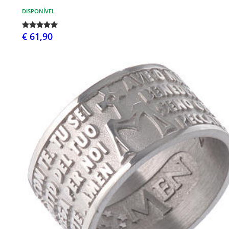
DISPONÍVEL
€ 61,90