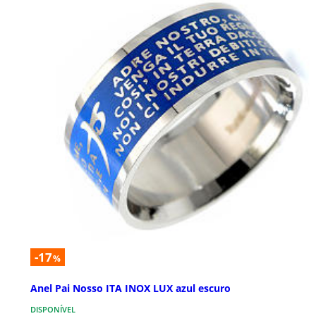
-17
%
Anel Pai Nosso ITA INOX LUX azul escuro
DISPONÍVEL