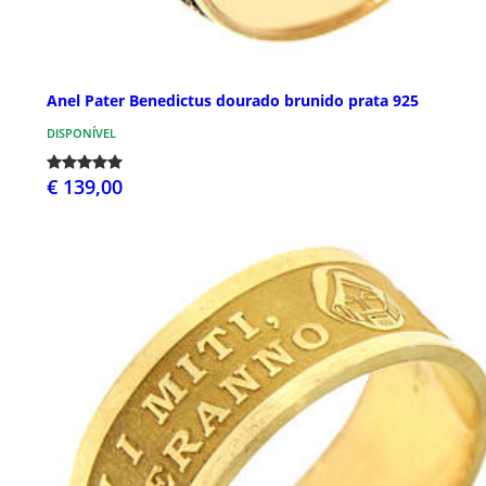
Anel Pater Benedictus dourado brunido prata 925
DISPONÍVEL
€ 139,00