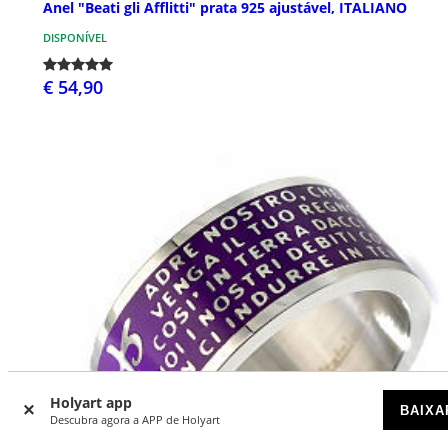
Anel "Beati gli Afflitti" prata 925 ajustável, ITALIANO
DISPONÍVEL
€ 54,90
Holyart app
BAIXA
Descubra agora a APP de Holyart