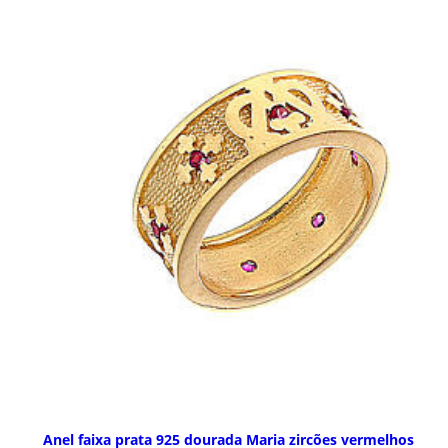
Anel faixa prata 925 dourada Maria zircões vermelhos