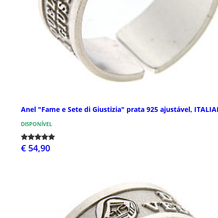
Anel "Fame e Sete di Giustizia" prata 925 ajustável, ITALI
DISPONÍVEL
€ 54,90