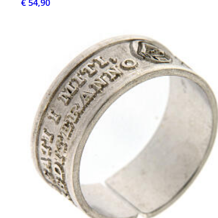
€ 54,90