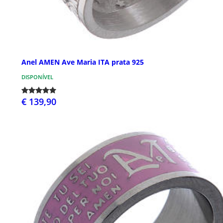
Anel AMEN Ave Maria ITA prata 925
DISPONÍVEL
€ 139,90