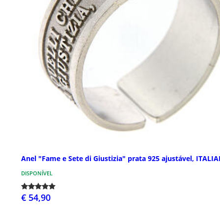
Anel "Fame e Sete di Giustizia" prata 925 ajustável, ITALI
DISPONÍVEL
€ 54,90