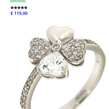
DISPONÍVEL
€ 119,00