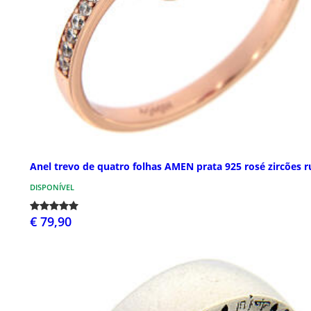
Anel trevo de quatro folhas AMEN prata 925 rosé zircões r
DISPONÍVEL
€ 79,90