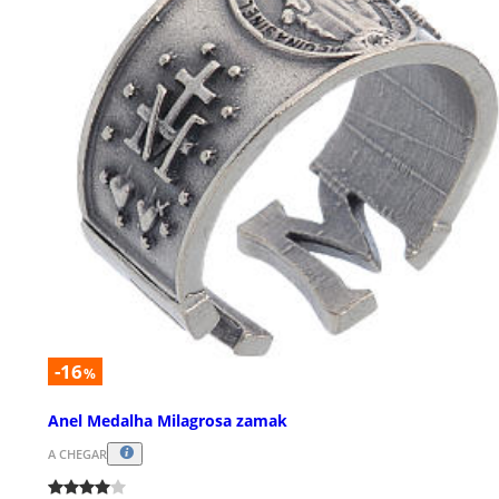
-16
%
Anel Medalha Milagrosa zamak
A CHEGAR