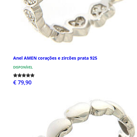
Anel AMEN corações e zircões prata 925
DISPONÍVEL
€ 79,90