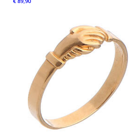
€ 89,90