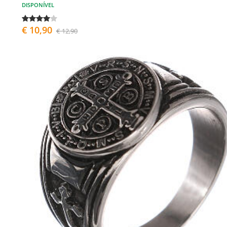
DISPONÍVEL
€ 10,90
€ 12,90