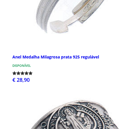
Anel Medalha Milagrosa prata 925 regulável
DISPONÍVEL
€ 28,90