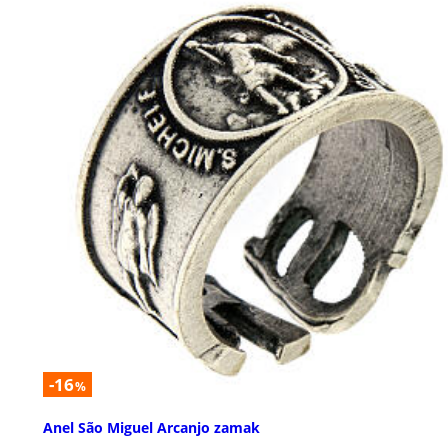
-16
%
Anel São Miguel Arcanjo zamak