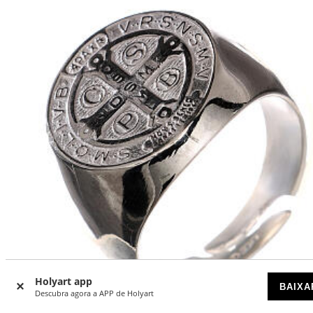
Holyart app
BAIXA
Descubra agora a APP de Holyart