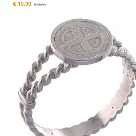
€ 10,90
€ 12,90