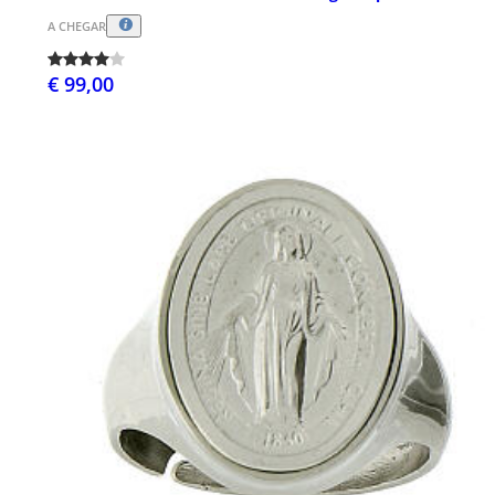
A CHEGAR
€ 99,00