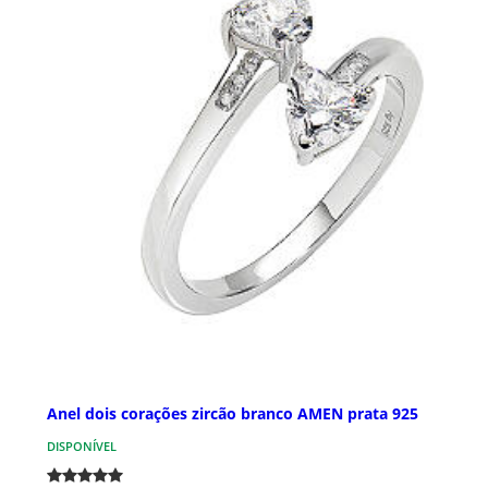
Anel dois corações zircão branco AMEN prata 925
DISPONÍVEL