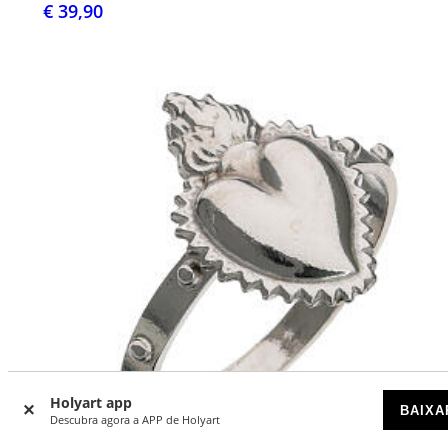
€ 39,90
Holyart app
BAIXA
Descubra agora a APP de Holyart