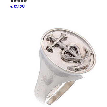
€ 89,90