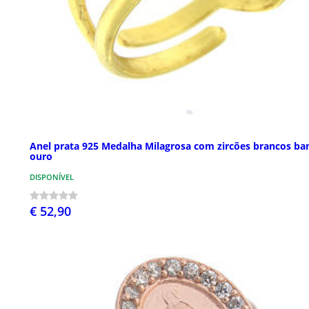
Anel prata 925 Medalha Milagrosa com zircões brancos ba
ouro
DISPONÍVEL
€ 52,90