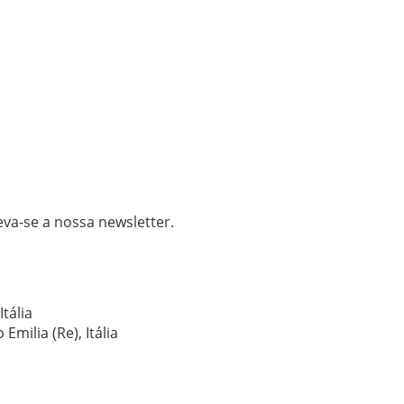
va-se a nossa newsletter.
tália
Emilia (Re), Itália