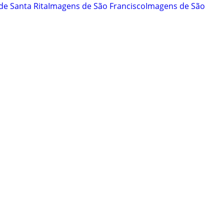
de Santa Rita
Imagens de São Francisco
Imagens de São