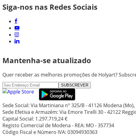
Siga-nos nas Redes Sociais
Mantenha-se atualizado
Quer receber as melhores promoções de Holyart? Subscre
SUBSCREVER
Sede Social: Via Martiniana n° 325/B - 41126 Modena (Mo), I
Sede Efetiva e Armazém: Via Emore Tirelli 30 - 42122 Reggio 
Capital Social: 1.297.719,24 €
Registo Comercial de Modena - REA: MO - 357734
Código Fiscal e Número IVA: 03094930363