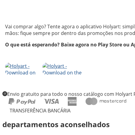
Vai comprar algo? Tente agora o aplicativo Holyart: simp
mãos: fique sempre por dentro das promoções nos produt
O que está esperando? Baixe agora no Play Store ou Ap
Envio gratuito para todo o nosso catálogo com Holyart
TRANSFERÊNCIA BANCÁRIA
departamentos aconselhados