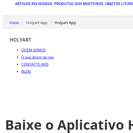
ARTIGOS RELIGIOSOS
PRODUTOS DOS MOSTEIROS
OBJETOS LITÚR
Inicio
Holyart App
Holyart App
HOLYART
QUEM SOMOS
O que dizem de nós
CONTACTE-NOS
BLOG
Baixe o Aplicativo 