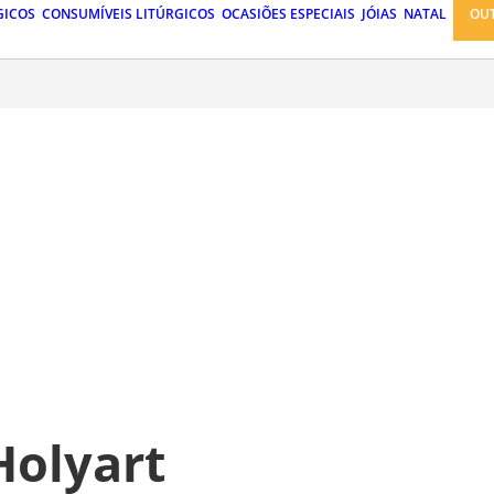
GICOS
CONSUMÍVEIS LITÚRGICOS
OCASIÕES ESPECIAIS
JÓIAS
NATAL
OU
Holyart