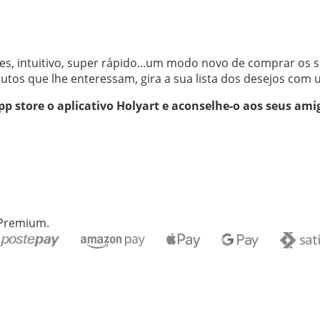
les, intuitivo, super rápido...um modo novo de comprar os s
os que lhe enteressam, gira a sua lista dos desejos com u
p store o aplicativo Holyart e aconselhe-o aos seus ami
 Premium.