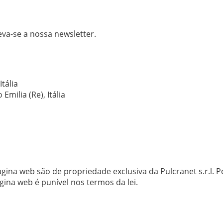
va-se a nossa newsletter.
tália
Emilia (Re), Itália
página web são de propriedade exclusiva da Pulcranet s.r.l.
ina web é punível nos termos da lei.