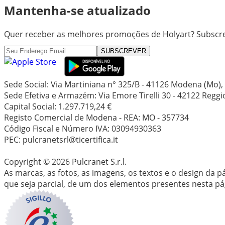
Mantenha-se atualizado
Quer receber as melhores promoções de Holyart? Subscre
SUBSCREVER
Sede Social: Via Martiniana n° 325/B - 41126 Modena (Mo), I
Sede Efetiva e Armazém: Via Emore Tirelli 30 - 42122 Reggio 
Capital Social: 1.297.719,24 €
Registo Comercial de Modena - REA: MO - 357734
Código Fiscal e Número IVA: 03094930363
PEC: pulcranetsrl@ticertifica.it
Copyright © 2026 Pulcranet S.r.l.
As marcas, as fotos, as imagens, os textos e o design da 
que seja parcial, de um dos elementos presentes nesta pág