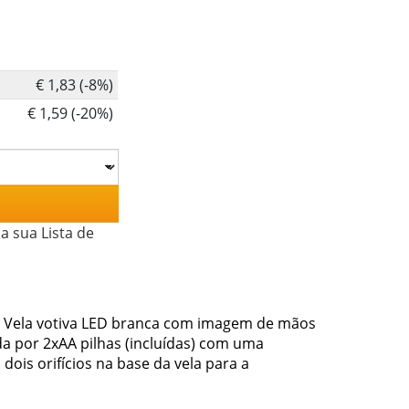
€ 1,83 (-8%)
€ 1,59 (-20%)
a sua Lista de
s. Vela votiva LED branca com imagem de mãos
a por 2xAA pilhas (incluídas) com uma
 dois orifícios na base da vela para a