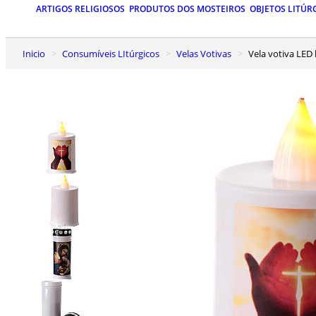
ARTIGOS RELIGIOSOS
PRODUTOS DOS MOSTEIROS
OBJETOS LITÚR
Inicio
Consumíveis LItúrgicos
Velas Votivas
Vela votiva LE