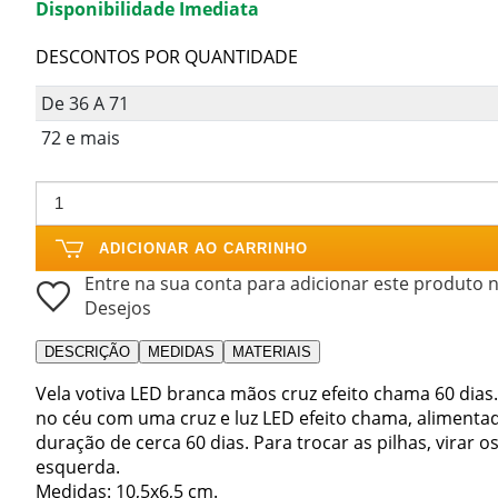
Disponibilidade Imediata
DESCONTOS POR QUANTIDADE
De 36 A 71
72 e mais
ADICIONAR AO CARRINHO
Entre na sua conta para adicionar este produto n
Desejos
DESCRIÇÃO
MEDIDAS
MATERIAIS
Vela votiva LED branca mãos cruz efeito chama 60 dia
no céu com uma cruz e luz LED efeito chama, alimentad
duração de cerca 60 dias. Para trocar as pilhas, virar os
esquerda.
Medidas: 10,5x6,5 cm.