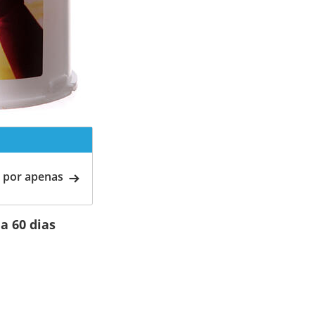
 por apenas
a 60 dias