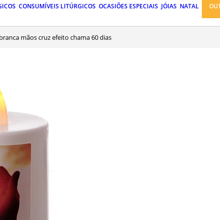
GICOS
CONSUMÍVEIS LITÚRGICOS
OCASIÕES ESPECIAIS
JÓIAS
NATAL
OU
D branca mãos cruz efeito chama 60 dias