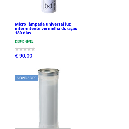
Micro lâmpada universal luz
intermitente vermelha duração
180 dias
DISPONÍVEL
€ 90,00
NOVIDADES