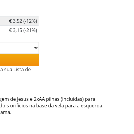
€ 3,52 (-12%)
€ 3,15 (-21%)
a sua Lista de
gem de Jesus e 2xAA pilhas (incluídas) para
dois orifícios na base da vela para a esquerda.
hama.