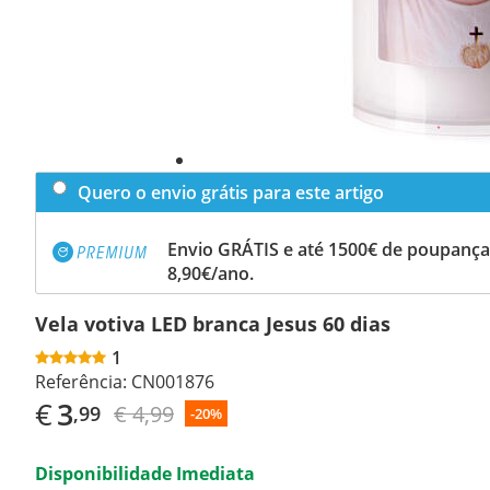
Quero o envio grátis para este artigo
Envio GRÁTIS e até 1500€ de poupança
8,90€/ano.
Vela votiva LED branca Jesus 60 dias
1
Referência:
CN001876
€
3
€ 4,99
,99
-20%
Disponibilidade Imediata