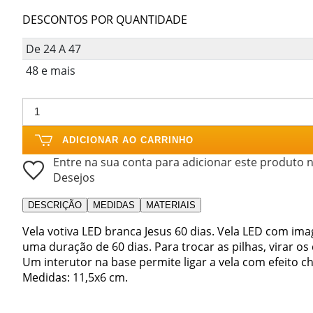
DESCONTOS POR QUANTIDADE
De 24 A 47
48 e mais
ADICIONAR AO CARRINHO
Entre na sua conta para adicionar este produto n
Desejos
DESCRIÇÃO
MEDIDAS
MATERIAIS
Vela votiva LED branca Jesus 60 dias. Vela LED com ima
uma duração de 60 dias. Para trocar as pilhas, virar os 
Um interutor na base permite ligar a vela com efeito c
Medidas: 11,5x6 cm.