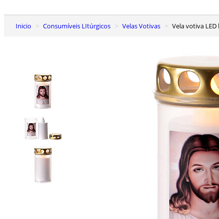
Inicio
Consumíveis LItúrgicos
Velas Votivas
Vela votiva LED