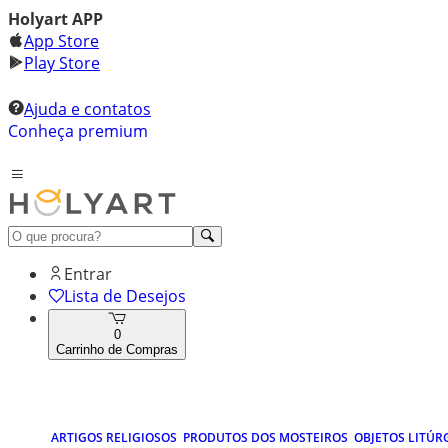
Holyart APP
App Store
Play Store
Ajuda e contatos
Conheça premium
Entrar
Lista de Desejos
0
Carrinho de Compras
ARTIGOS RELIGIOSOS
PRODUTOS DOS MOSTEIROS
OBJETOS LITÚR