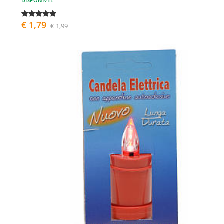
DISPONÍVEL
€ 1,79
€ 1,99