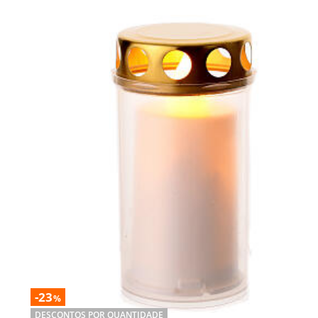
-23
%
DESCONTOS POR QUANTIDADE