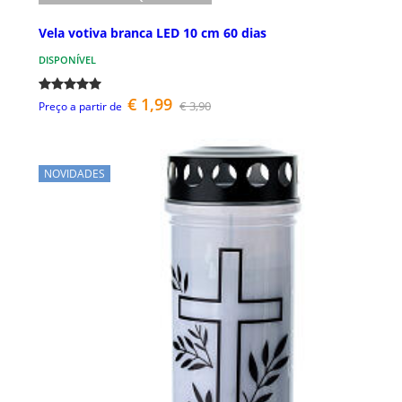
Vela votiva branca LED 10 cm 60 dias
DISPONÍVEL
€ 1,99
€ 3,90
Preço a partir de
NOVIDADES