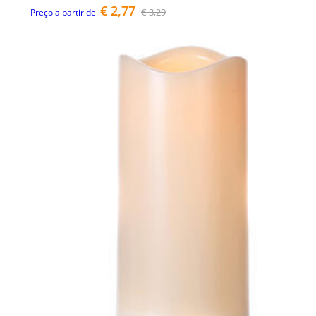
€ 2,77
€ 3,29
Preço a partir de