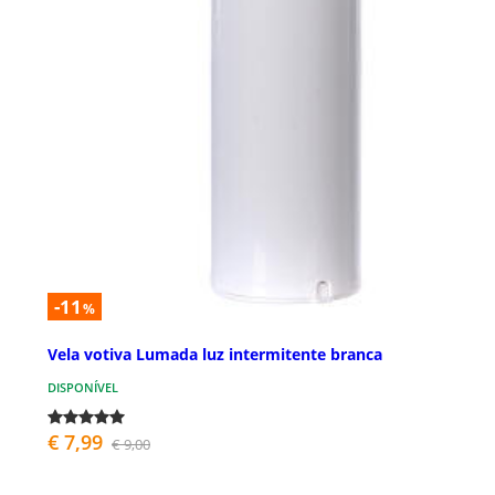
-11
%
Vela votiva Lumada luz intermitente branca
DISPONÍVEL
€ 7,99
€ 9,00