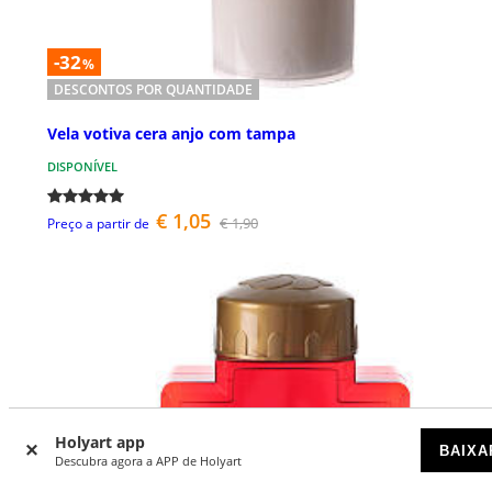
-32
%
DESCONTOS POR QUANTIDADE
Vela votiva cera anjo com tampa
DISPONÍVEL
€ 1,05
€ 1,90
Preço a partir de
Holyart app
BAIXA
Descubra agora a APP de Holyart