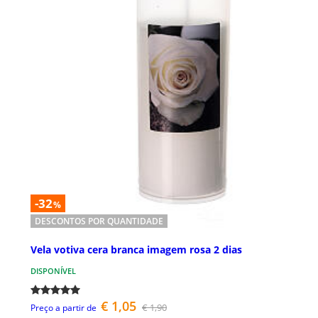
-32
%
DESCONTOS POR QUANTIDADE
Vela votiva cera branca imagem rosa 2 dias
DISPONÍVEL
€ 1,05
€ 1,90
Preço a partir de