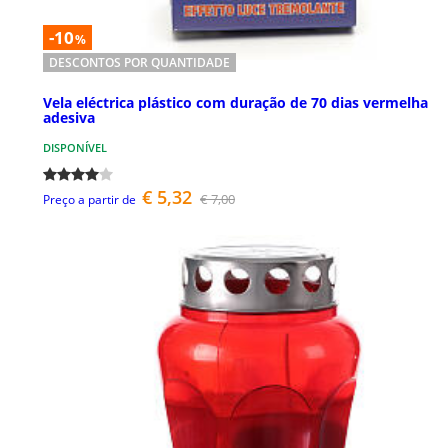
-10
%
DESCONTOS POR QUANTIDADE
Vela eléctrica plástico com duração de 70 dias vermelha
adesiva
DISPONÍVEL
€ 5,32
€ 7,00
Preço a partir de