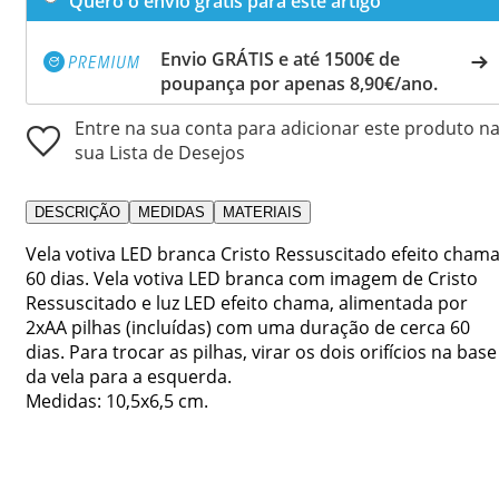
Quero o envio grátis para este artigo
Envio GRÁTIS e até 1500€ de
poupança por apenas 8,90€/ano.
Entre na sua conta para adicionar este produto n
sua Lista de Desejos
DESCRIÇÃO
MEDIDAS
MATERIAIS
Vela votiva LED branca Cristo Ressuscitado efeito cham
60 dias. Vela votiva LED branca com imagem de Cristo
Ressuscitado e luz LED efeito chama, alimentada por
2xAA pilhas (incluídas) com uma duração de cerca 60
dias. Para trocar as pilhas, virar os dois orifícios na base
da vela para a esquerda.
Medidas: 10,5x6,5 cm.