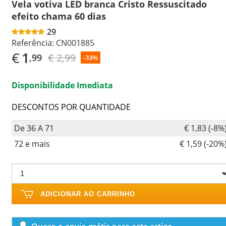
Vela votiva LED branca Cristo Ressuscitado
efeito chama 60 dias
29
Referência:
CN001885
€
1
€ 2,99
,99
-33%
Disponibilidade Imediata
DESCONTOS POR QUANTIDADE
De 36 A 71
€ 1,83 (-8%
72 e mais
€ 1,59 (-20%
ADICIONAR AO CARRINHO