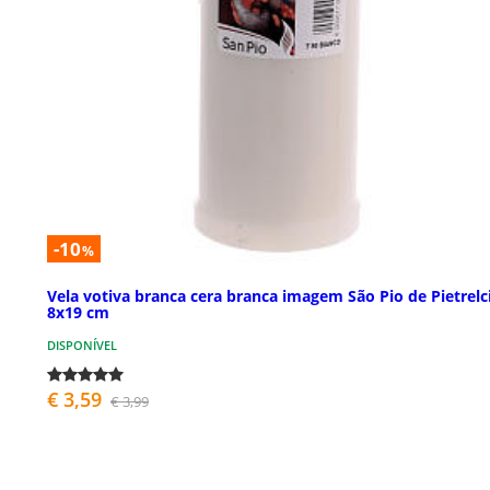
-10
%
Vela votiva branca cera branca imagem São Pio de Pietrelc
8x19 cm
DISPONÍVEL
€ 3,59
€ 3,99