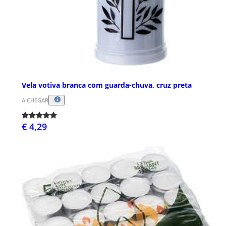
Vela votiva branca com guarda-chuva, cruz preta
A CHEGAR
€ 4,29