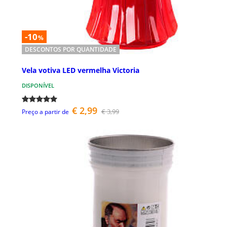
-10
%
DESCONTOS POR QUANTIDADE
Vela votiva LED vermelha Victoria
DISPONÍVEL
€ 2,99
€ 3,99
Preço a partir de