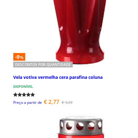
-9
%
DESCONTOS POR QUANTIDADE
Vela votiva vermelha cera parafina coluna
DISPONÍVEL
€ 2,77
€ 3,29
Preço a partir de