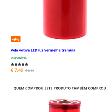
-9
%
Vela votiva LED luz vermelha trémula
DISPONÍVEL
€ 7,49
€ 8,19
QUEM COMPROU ESTE PRODUTO TAMBÉM COMPROU