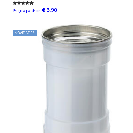
€ 3,90
Preço a partir de
NOVIDADES