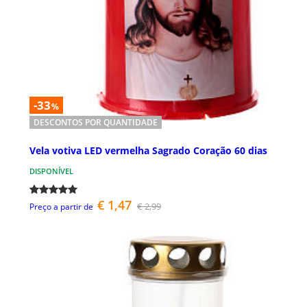
-33
%
DESCONTOS POR QUANTIDADE
Vela votiva LED vermelha Sagrado Coração 60 dias
DISPONÍVEL
€ 1,47
€ 2,99
Preço a partir de