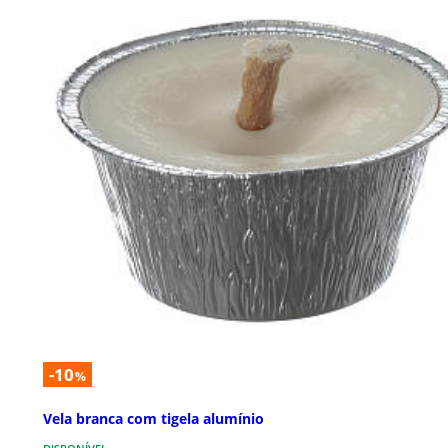
-10
%
Vela branca com tigela alumínio