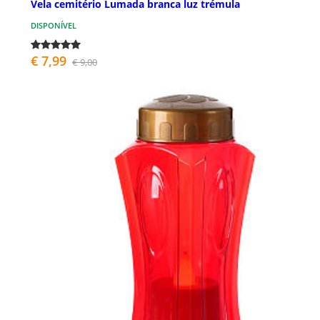
Vela cemitério Lumada branca luz trémula
DISPONÍVEL
€ 7,99
€ 9,00