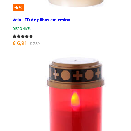
-9
%
Vela LED de pilhas em resina
DISPONÍVEL
€ 6,91
€ 7,59