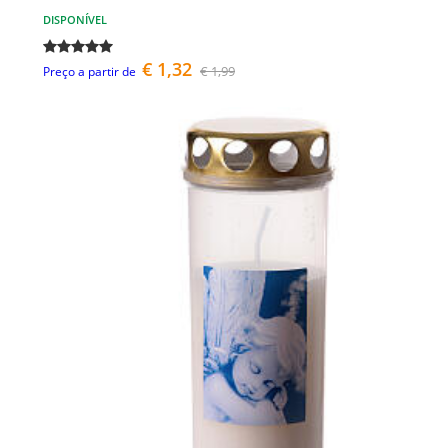
DISPONÍVEL
€ 1,32
€ 1,99
Preço a partir de