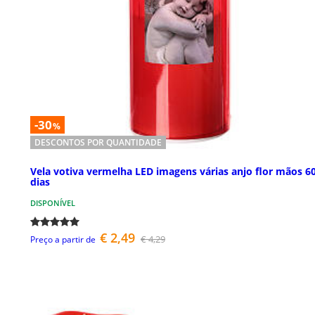
-30
%
DESCONTOS POR QUANTIDADE
Vela votiva vermelha LED imagens várias anjo flor mãos 6
dias
DISPONÍVEL
€ 2,49
€ 4,29
Preço a partir de