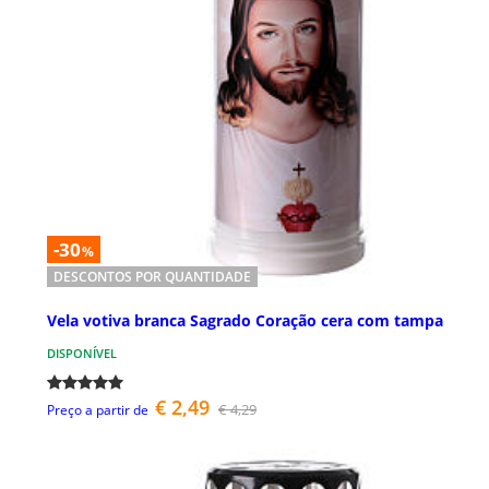
-30
%
DESCONTOS POR QUANTIDADE
Vela votiva branca Sagrado Coração cera com tampa
DISPONÍVEL
€ 2,49
€ 4,29
Preço a partir de