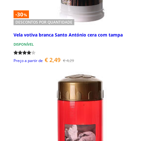
-30
%
DESCONTOS POR QUANTIDADE
Vela votiva branca Santo António cera com tampa
DISPONÍVEL
€ 2,49
€ 4,29
Preço a partir de