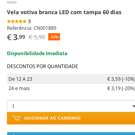
Vela votiva branca LED com tampa 60 dias
3
Referência:
CN001889
€
3
€ 5,90
,99
-32%
Disponibilidade Imediata
DESCONTOS POR QUANTIDADE
De 12 A 23
€ 3,59 (-10%
24 e mais
€ 3,19 (-20%
ADICIONAR AO CARRINHO