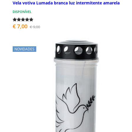
Vela votiva Lumada branca luz intermitente amarela
DISPONÍVEL
€ 7,00
€ 9,00
NOVIDADES