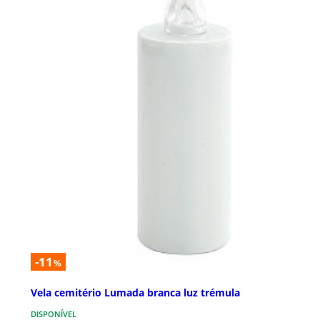
-11
%
Vela cemitério Lumada branca luz trémula
DISPONÍVEL