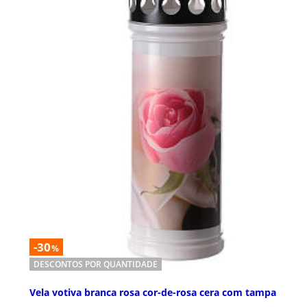
-30
%
DESCONTOS POR QUANTIDADE
Vela votiva branca rosa cor-de-rosa cera com tampa