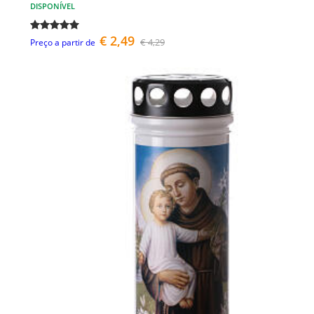
DISPONÍVEL
€ 2,49
€ 4,29
Preço a partir de