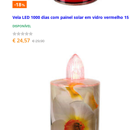
-18
%
Vela LED 1000 dias com painel solar em vidro vermelho 15
DISPONÍVEL
€ 24,57
€ 29,90