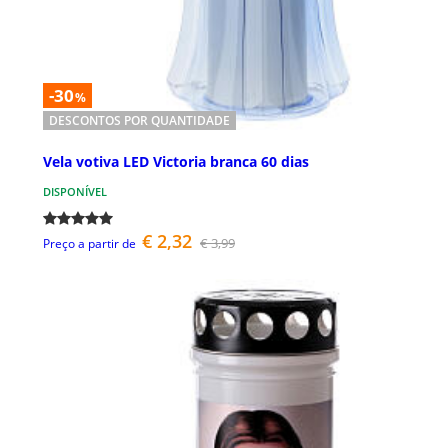
-30
%
DESCONTOS POR QUANTIDADE
Vela votiva LED Victoria branca 60 dias
DISPONÍVEL
€ 2,32
€ 3,99
Preço a partir de