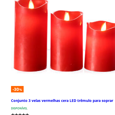
-30
%
Conjunto 3 velas vermelhas cera LED trêmulo para soprar
DISPONÍVEL