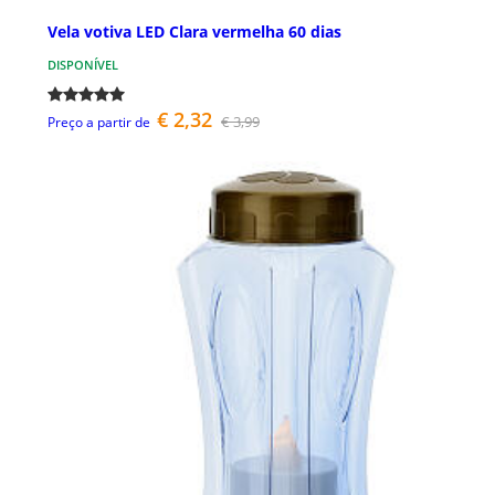
Vela votiva LED Clara vermelha 60 dias
DISPONÍVEL
€ 2,32
€ 3,99
Preço a partir de