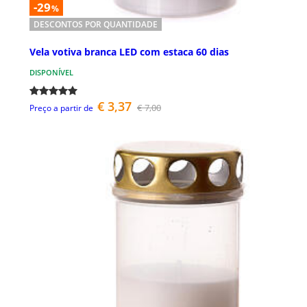
-29
%
DESCONTOS POR QUANTIDADE
Vela votiva branca LED com estaca 60 dias
DISPONÍVEL
€ 3,37
€ 7,00
Preço a partir de