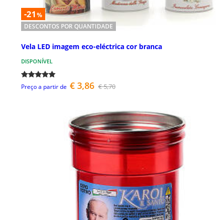
-21
%
DESCONTOS POR QUANTIDADE
Vela LED imagem eco-eléctrica cor branca
DISPONÍVEL
€ 3,86
€ 5,70
Preço a partir de