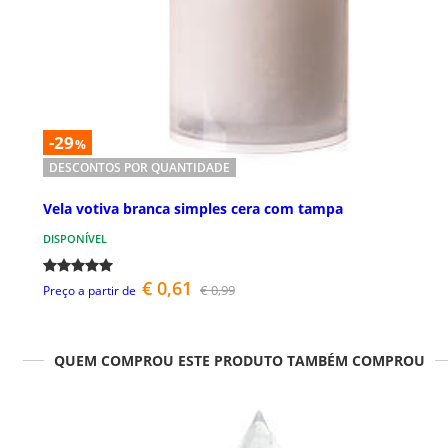
-29
%
DESCONTOS POR QUANTIDADE
Vela votiva branca simples cera com tampa
DISPONÍVEL
€ 0,61
€ 0,99
Preço a partir de
QUEM COMPROU ESTE PRODUTO TAMBÉM COMPROU