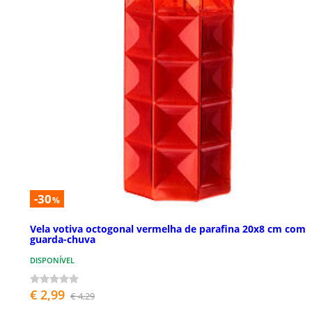
-30
%
Vela votiva octogonal vermelha de parafina 20x8 cm com
guarda-chuva
DISPONÍVEL
€ 2,99
€ 4,29