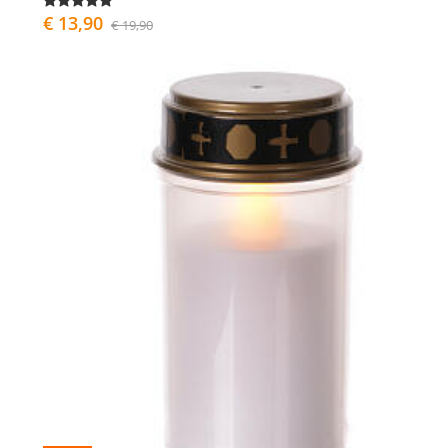
€ 13,90
€ 19,90