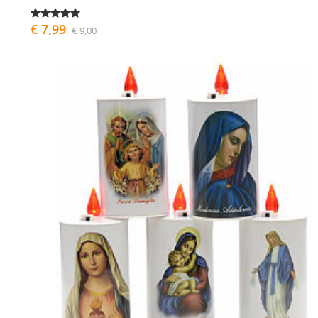
€ 7,99
€ 9,00