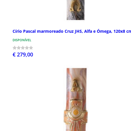
Círio Pascal marmoreado Cruz JHS, Alfa e Ómega, 120x8 c
DISPONÍVEL
€ 279,00