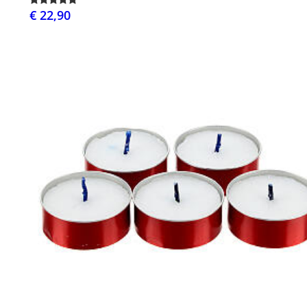
€ 22,90