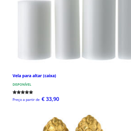
Vela para altar (caixa)
DISPONÍVEL
€ 33,90
Preço a partir de