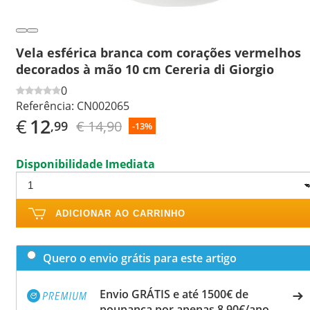
Vela esférica branca com corações vermelhos
decorados à mão 10 cm Cereria di Giorgio
0
Referência:
CN002065
€
12
€ 14,90
,99
-13%
Disponibilidade Imediata
ADICIONAR AO CARRINHO
Quero o envio grátis para este artigo
Envio GRÁTIS e até 1500€ de
poupança por apenas 8,90€/ano.