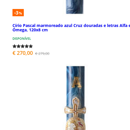
-3
%
Círio Pascal marmoreado azul Cruz douradas e letras Alfa 
Ómega, 120x8 cm
DISPONÍVEL
€ 270,00
€ 279,00