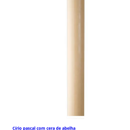
Círio pascal com cera de abelha