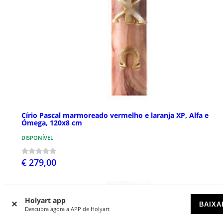
Círio Pascal marmoreado vermelho e laranja XP, Alfa e
Ómega, 120x8 cm
DISPONÍVEL
€ 279,00
Holyart app
BAIXA
Descubra agora a APP de Holyart