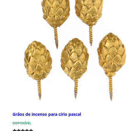
Grãos de incenso para círio pascal
DISPONÍVEL