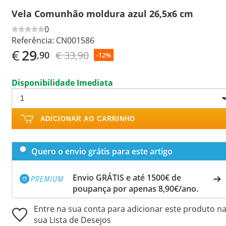
Vela Comunhão moldura azul 26,5x6 cm
0
Referência:
CN001586
€
29
€ 33,90
,90
-12%
Disponibilidade Imediata
ADICIONAR AO CARRINHO
Quero o envio grátis para este artigo
Envio GRÁTIS e até 1500€ de
poupança por apenas 8,90€/ano.
Entre na sua conta para adicionar este produto n
sua Lista de Desejos