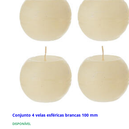
Conjunto 4 velas esféricas brancas 100 mm
DISPONÍVEL