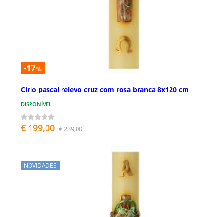
-17
%
Círio pascal relevo cruz com rosa branca 8x120 cm
DISPONÍVEL
€ 199,00
€ 239,00
NOVIDADES