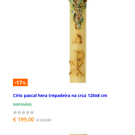
-17
%
Círio pascal hera trepadeira na cruz 120x8 cm
DISPONÍVEL
€ 199,00
€ 239,00