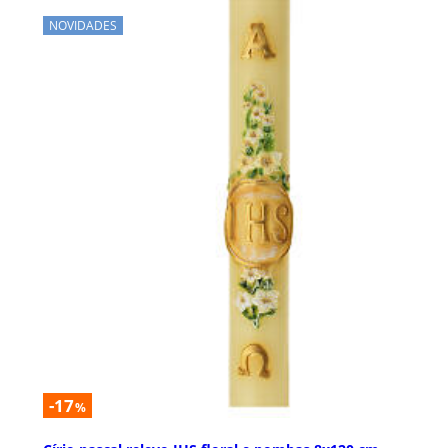
NOVIDADES
-17
%