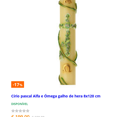
-17
%
Círio pascal Alfa e Ómega galho de hera 8x120 cm
DISPONÍVEL
€ 199,00