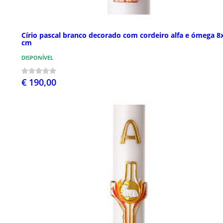
Círio pascal branco decorado com cordeiro alfa e ómega 8
cm
DISPONÍVEL
€ 190,00