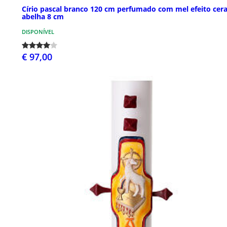
Círio pascal branco 120 cm perfumado com mel efeito cer
abelha 8 cm
DISPONÍVEL
€ 97,00