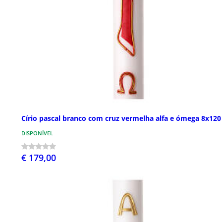
Círio pascal branco com cruz vermelha alfa e ómega 8x12
DISPONÍVEL
€ 179,00