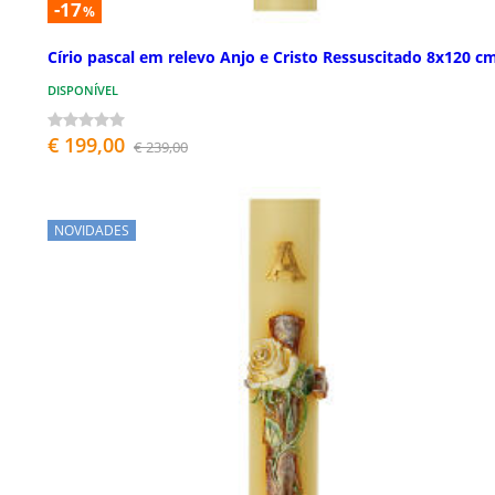
-17
%
Círio pascal em relevo Anjo e Cristo Ressuscitado 8x120 c
DISPONÍVEL
€ 199,00
€ 239,00
NOVIDADES