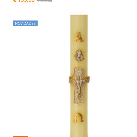
€ 239,00
NOVIDADES