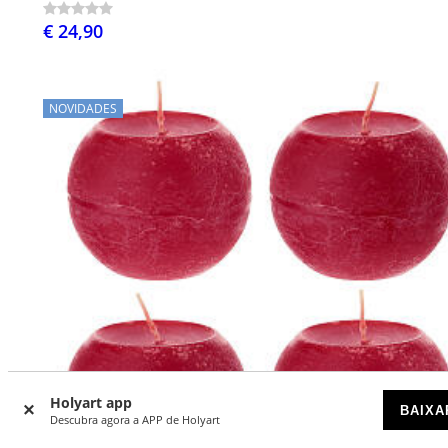
€ 24,90
NOVIDADES
Holyart app
BAIXA
Descubra agora a APP de Holyart