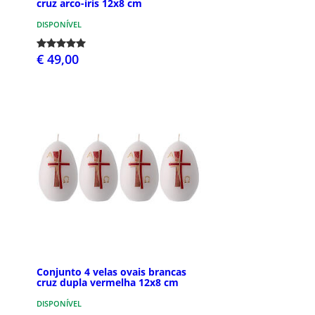
cruz arco-íris 12x8 cm
DISPONÍVEL
€ 49,00
Conjunto 4 velas ovais brancas
cruz dupla vermelha 12x8 cm
DISPONÍVEL