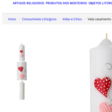
ARTIGOS RELIGIOSOS
PRODUTOS DOS MOSTEIROS
OBJETOS LITÚR
Inicio
Consumíveis LItúrgicos
Velas e Círios
Vela casamento