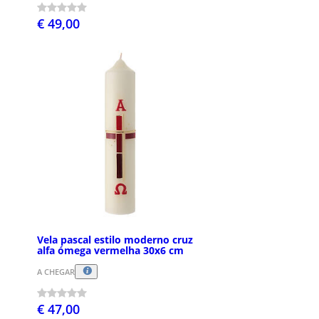
€ 49,00
Vela pascal estilo moderno cruz
alfa ómega vermelha 30x6 cm
A CHEGAR
€ 47,00