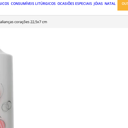
GICOS
CONSUMÍVEIS LITÚRGICOS
OCASIÕES ESPECIAIS
JÓIAS
NATAL
OU
 alianças corações 22,5x7 cm