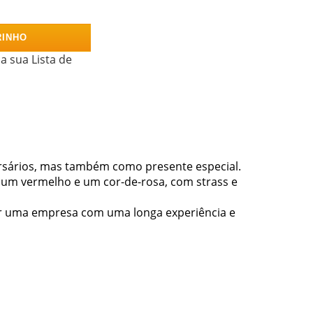
RINHO
a sua Lista de
ersários, mas também como presente especial.
 um vermelho e um cor-de-rosa, com strass e
por uma empresa com uma longa experiência e