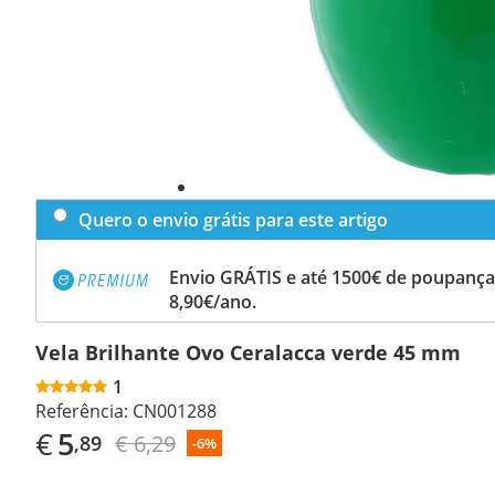
Quero o envio grátis para este artigo
Envio GRÁTIS e até 1500€ de poupança
8,90€/ano.
Vela Brilhante Ovo Ceralacca verde 45 mm
1
Referência:
CN001288
€
5
€ 6,29
,89
-6%