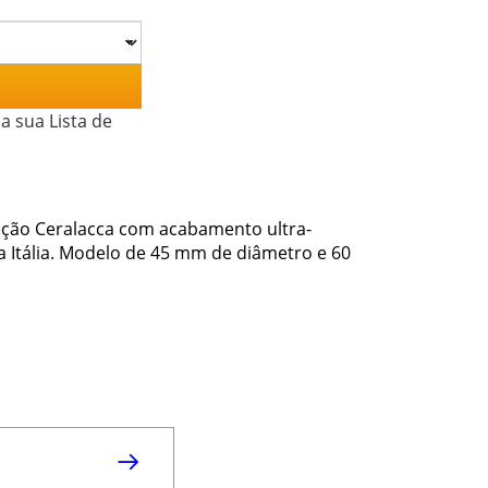
a sua Lista de
leção Ceralacca com acabamento ultra-
a Itália. Modelo de 45 mm de diâmetro e 60