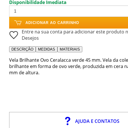
Disponibilidade Imediata
ADICIONAR AO CARRINHO
Entre na sua conta para adicionar este produto n
Desejos
DESCRIÇÃO
MEDIDAS
MATERIAIS
Vela Brilhante Ovo Ceralacca verde 45 mm. Vela da co
brilhante em forma de ovo verde, produzida em cera n
mm de altura.
AJUDA E CONTATOS