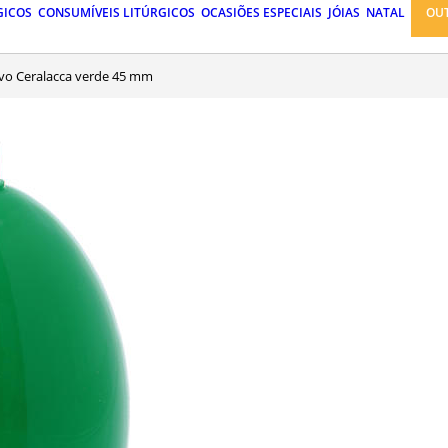
GICOS
CONSUMÍVEIS LITÚRGICOS
OCASIÕES ESPECIAIS
JÓIAS
NATAL
OU
 Ovo Ceralacca verde 45 mm