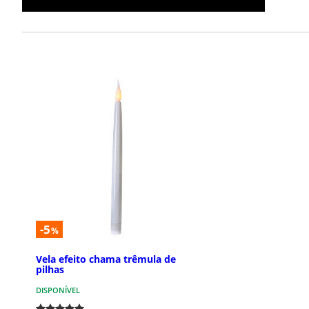
-5
%
Vela efeito chama trêmula de
pilhas
DISPONÍVEL