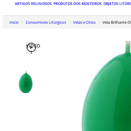
ARTIGOS RELIGIOSOS
PRODUTOS DOS MOSTEIROS
OBJETOS LITÚR
Inicio
Consumíveis LItúrgicos
Velas e Círios
Vela Brilhante
VIDEO
1