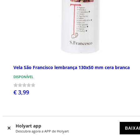
Vela São Francisco lembrança 130x50 mm cera branca
DISPONÍVEL
€ 3,99
Holyart app
BAIXA
Descubra agora a APP de Holyart