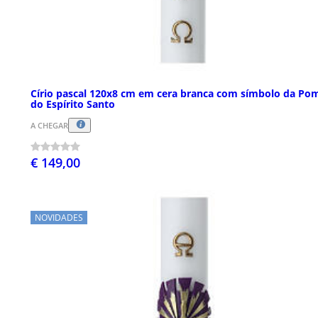
Círio pascal 120x8 cm em cera branca com símbolo da Po
do Espírito Santo
A CHEGAR
€ 149,00
NOVIDADES