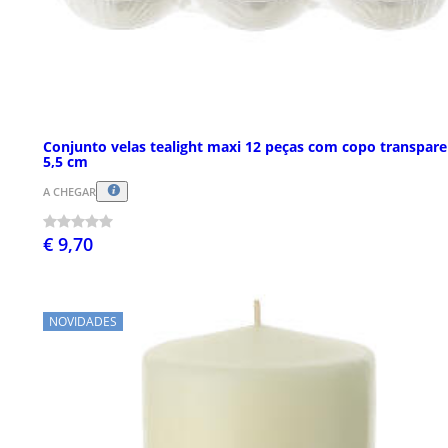
Conjunto velas tealight maxi 12 peças com copo transpar
5,5 cm
A CHEGAR
€ 9,70
NOVIDADES