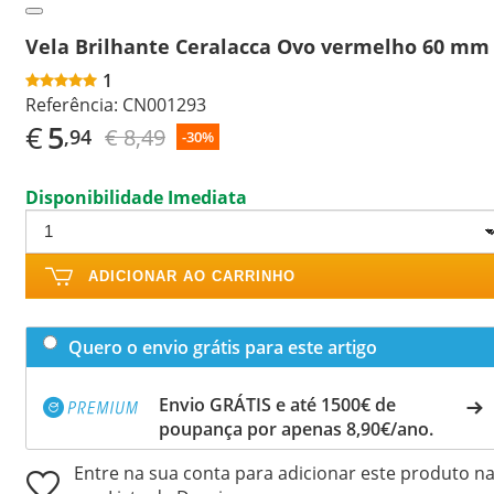
Vela Brilhante Ceralacca Ovo vermelho 60 mm
1
Referência:
CN001293
€
5
€ 8,49
,94
-30%
Disponibilidade Imediata
ADICIONAR AO CARRINHO
Quero o envio grátis para este artigo
Envio GRÁTIS e até 1500€ de
poupança por apenas 8,90€/ano.
Entre na sua conta para adicionar este produto n