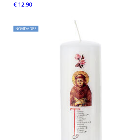
€ 12,90
NOVIDADES