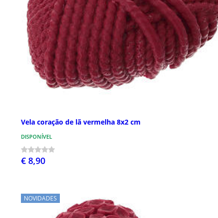
Vela coração de lã vermelha 8x2 cm
DISPONÍVEL
€ 8,90
NOVIDADES