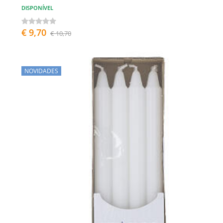
DISPONÍVEL
€ 9,70
€ 10,70
NOVIDADES