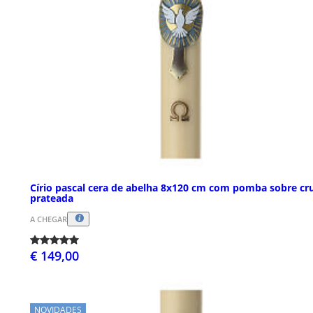
Círio pascal cera de abelha 8x120 cm com pomba sobre cr
prateada
A CHEGAR
€ 149,00
NOVIDADES