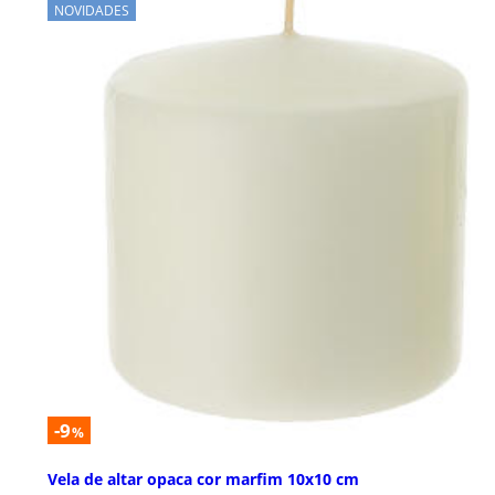
NOVIDADES
-9
%
Vela de altar opaca cor marfim 10x10 cm