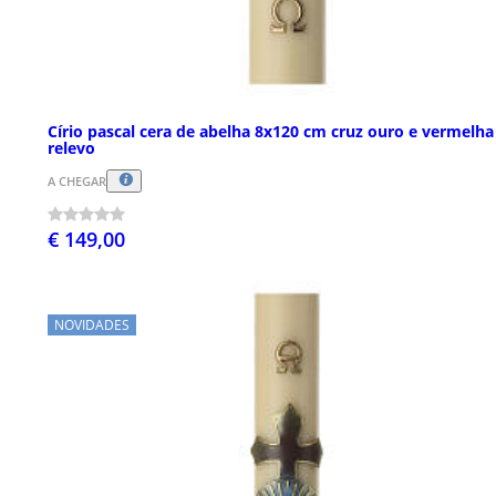
Círio pascal cera de abelha 8x120 cm cruz ouro e vermelh
relevo
A CHEGAR
€ 149,00
NOVIDADES