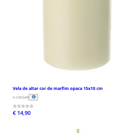
Vela de altar cor de marfim opaca 15x10 cm
A CHEGAR
€ 14,90