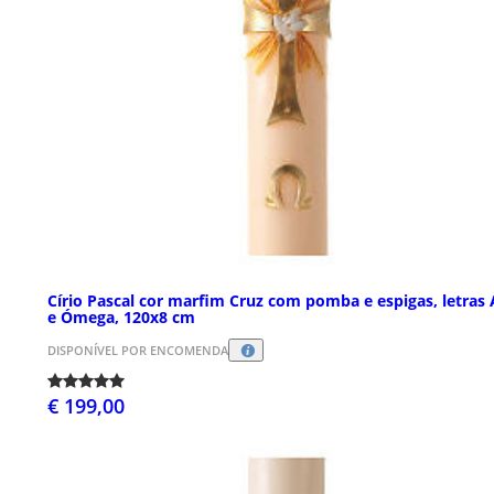
Círio Pascal cor marfim Cruz com pomba e espigas, letras 
e Ómega, 120x8 cm
DISPONÍVEL POR ENCOMENDA
€ 199,00