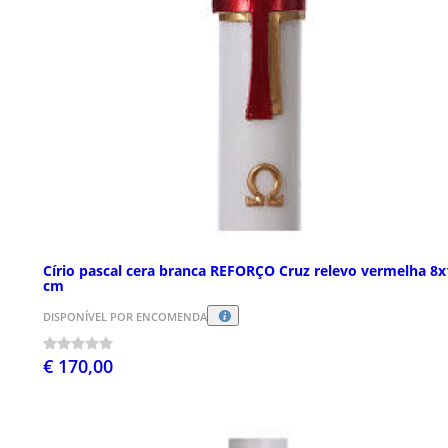
Círio pascal cera branca REFORÇO Cruz relevo vermelha 8
cm
DISPONÍVEL POR ENCOMENDA
€ 170,00