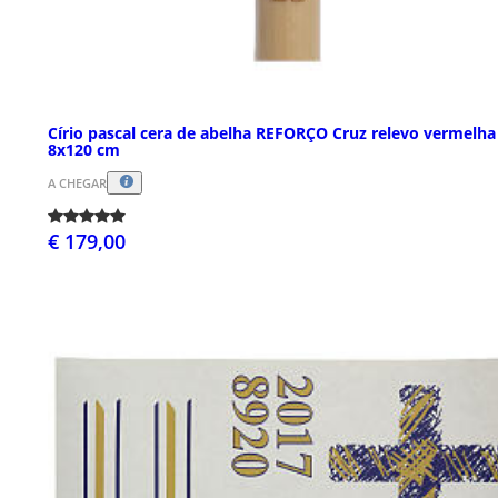
Círio pascal cera de abelha REFORÇO Cruz relevo vermelha
8x120 cm
A CHEGAR
€ 179,00