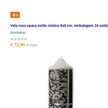
-8
%
Vela roxa opaca estilo rústico 8x6 cm, embalagem 24 unid
DISPONÍVEL
€ 72,90
€ 79,00