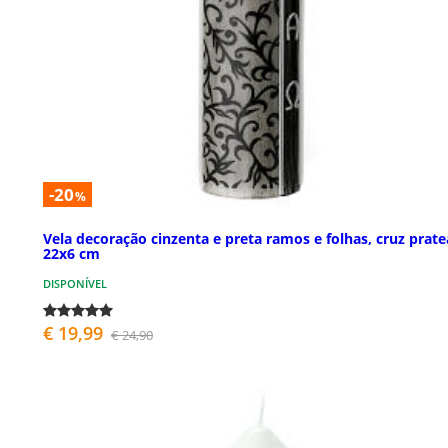
-20
%
Vela decoração cinzenta e preta ramos e folhas, cruz prat
22x6 cm
DISPONÍVEL
€ 19,99
€ 24,90