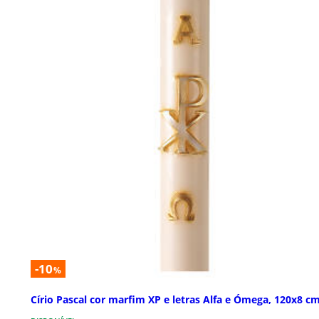
-10
%
Círio Pascal cor marfim XP e letras Alfa e Ómega, 120x8 c