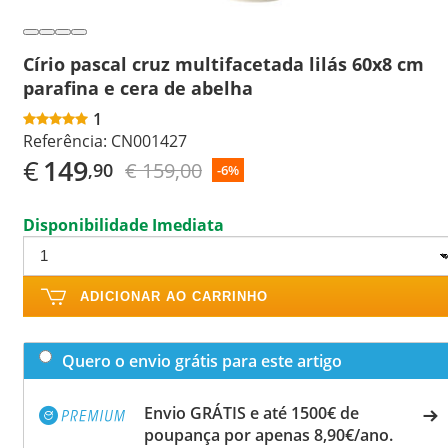
Círio pascal cruz multifacetada lilás 60x8 cm
parafina e cera de abelha
1
Referência:
CN001427
€
149
€ 159,00
,90
-6%
Disponibilidade Imediata
ADICIONAR AO CARRINHO
Quero o envio grátis para este artigo
Envio GRÁTIS e até 1500€ de
poupança por apenas 8,90€/ano.