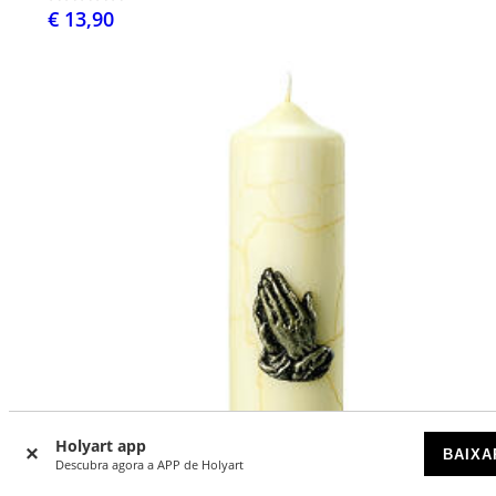
€ 13,90
Holyart app
BAIXA
Descubra agora a APP de Holyart