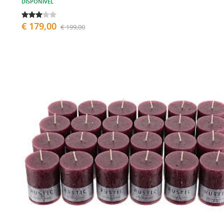
DISPONÍVEL
€ 179,00
€ 199,00