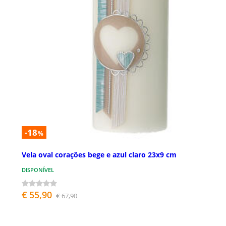
-18
%
Vela oval corações bege e azul claro 23x9 cm
DISPONÍVEL
€ 55,90
€ 67,90