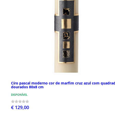
Círo pascal moderno cor de marfim cruz azul com quadra
dourados 80x8 cm
DISPONÍVEL
€ 129,00