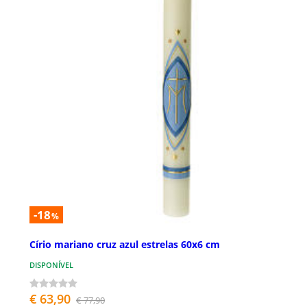
-18
%
Círio mariano cruz azul estrelas 60x6 cm
DISPONÍVEL
€ 63,90
€ 77,90