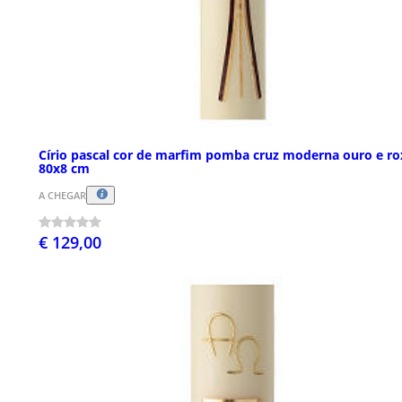
Círio pascal cor de marfim pomba cruz moderna ouro e ro
80x8 cm
A CHEGAR
€ 129,00