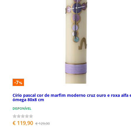
-7
%
Círio pascal cor de marfim moderno cruz ouro e roxa alfa 
ómega 80x8 cm
DISPONÍVEL
€ 119,90
€ 129,00