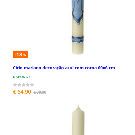
-18
%
Círio mariano decoração azul com coroa 60x6 cm
DISPONÍVEL
€ 64,90
€ 79,00