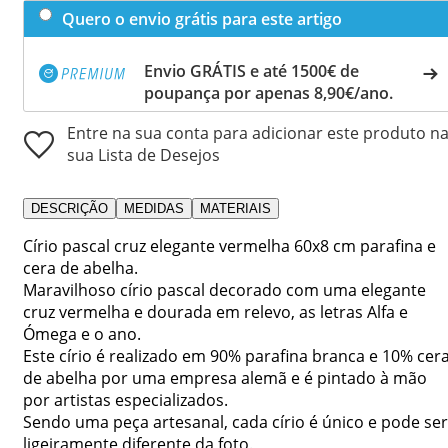
Quero o envio grátis para este artigo
Envio GRÁTIS e até 1500€ de
poupança por apenas 8,90€/ano.
Entre na sua conta para adicionar este produto n
sua Lista de Desejos
DESCRIÇÃO
MEDIDAS
MATERIAIS
Círio pascal cruz elegante vermelha 60x8 cm parafina e
cera de abelha.
Maravilhoso círio pascal decorado com uma elegante
cruz vermelha e dourada em relevo, as letras Alfa e
Ómega e o ano.
Este círio é realizado em 90% parafina branca e 10% cer
de abelha por uma empresa alemã e é pintado à mão
por artistas especializados.
Sendo uma peça artesanal, cada círio é único e pode ser
ligeiramente diferente da foto.