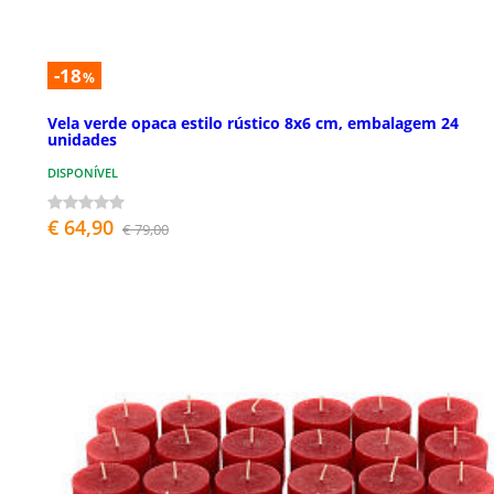
-18
%
Vela verde opaca estilo rústico 8x6 cm, embalagem 24
unidades
DISPONÍVEL
€ 64,90
€ 79,00