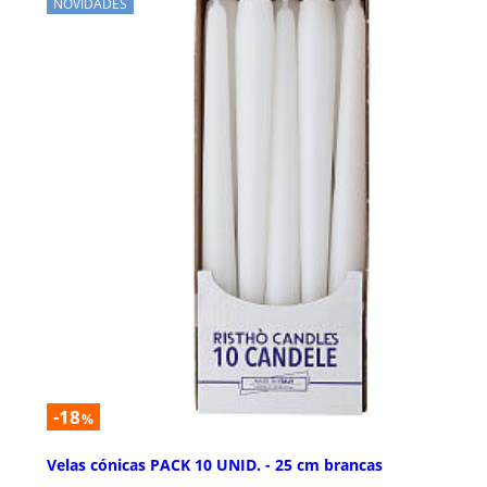
NOVIDADES
-18
%
Velas cónicas PACK 10 UNID. - 25 cm brancas