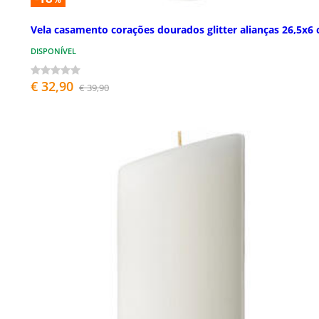
Vela casamento corações dourados glitter alianças 26,5x6
DISPONÍVEL
€ 32,90
€ 39,90