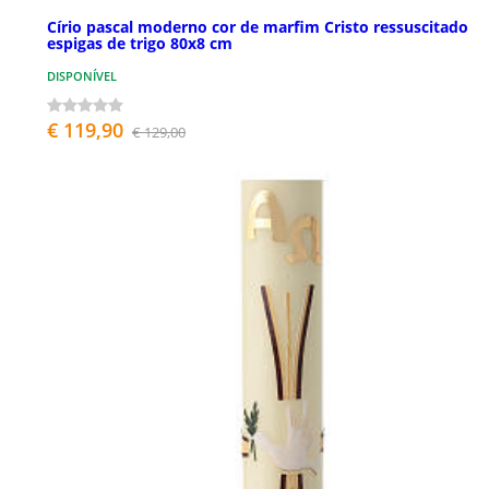
Círio pascal moderno cor de marfim Cristo ressuscitado
espigas de trigo 80x8 cm
DISPONÍVEL
€ 119,90
€ 129,00