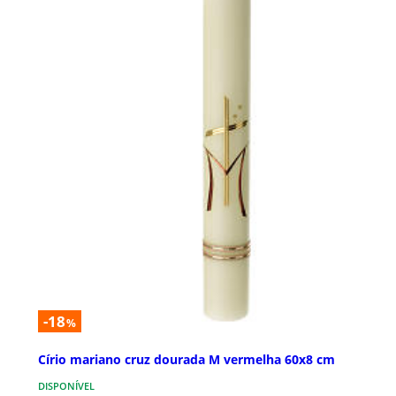
-18
%
Círio mariano cruz dourada M vermelha 60x8 cm
DISPONÍVEL