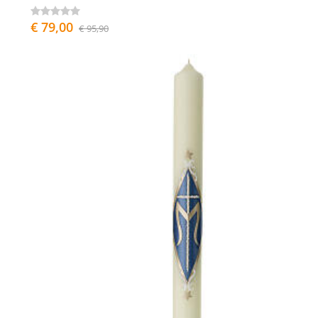
€ 79,00
€ 95,90