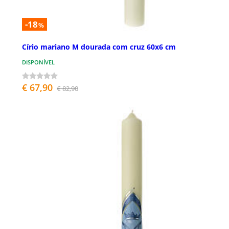
-18
%
Círio mariano M dourada com cruz 60x6 cm
DISPONÍVEL
€ 67,90
€ 82,90