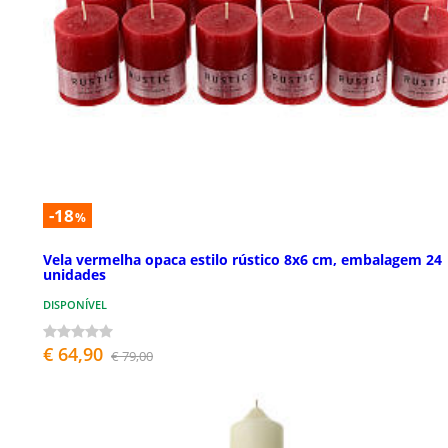
-18
%
Vela vermelha opaca estilo rústico 8x6 cm, embalagem 24
unidades
DISPONÍVEL
€ 64,90
€ 79,00