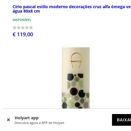
Círio pascal estilo moderno decorações cruz alfa ómega v
água 80x8 cm
DISPONÍVEL
€ 119,00
Holyart app
BAIXA
Descubra agora a APP de Holyart