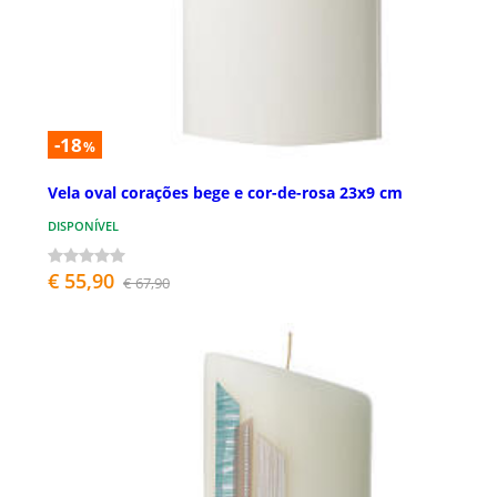
-18
%
Vela oval corações bege e cor-de-rosa 23x9 cm
DISPONÍVEL
€ 55,90
€ 67,90