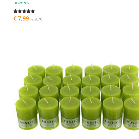
DISPONÍVEL
€ 7,99
€ 9,70