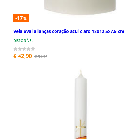
-17
%
Vela oval alianças coração azul claro 18x12,5x7,5 cm
DISPONÍVEL
€ 42,90
€ 51,90