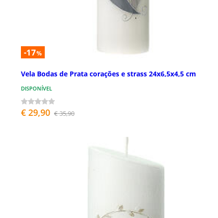
-17
%
Vela Bodas de Prata corações e strass 24x6,5x4,5 cm
DISPONÍVEL
€ 29,90
€ 35,90