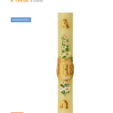
€ 199,00
€ 239,00
NOVIDADES