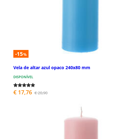
-15
%
Vela de altar azul opaco 240x80 mm
DISPONÍVEL
€ 17,76
€ 20,90