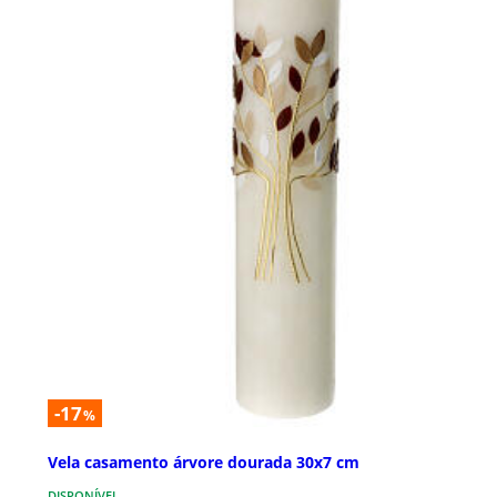
-17
%
Vela casamento árvore dourada 30x7 cm
DISPONÍVEL