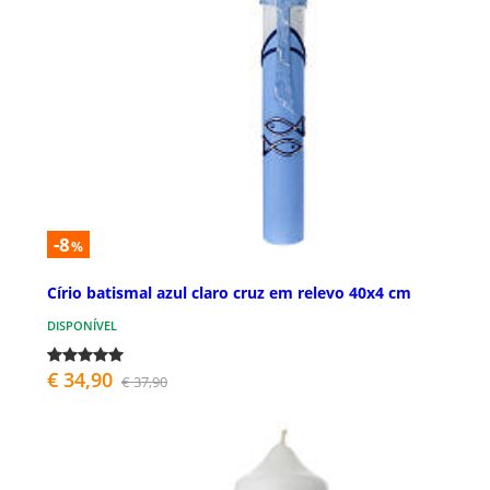
-8
%
Círio batismal azul claro cruz em relevo 40x4 cm
DISPONÍVEL
€ 34,90
€ 37,90