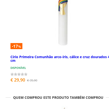
-17
%
Círio Primeira Comunhão arco-íris, cálice e cruz dourados 
cm
DISPONÍVEL
€ 29,90
€ 35,90
QUEM COMPROU ESTE PRODUTO TAMBÉM COMPROU