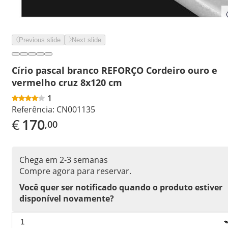
Previous slide
Next slide
Círio pascal branco REFORÇO Cordeiro ouro e
vermelho cruz 8x120 cm
1
Referência:
CN001135
€
170
,00
Chega em 2-3 semanas
Compre agora para reservar.
Você quer ser notificado quando o produto estiver
disponível novamente?