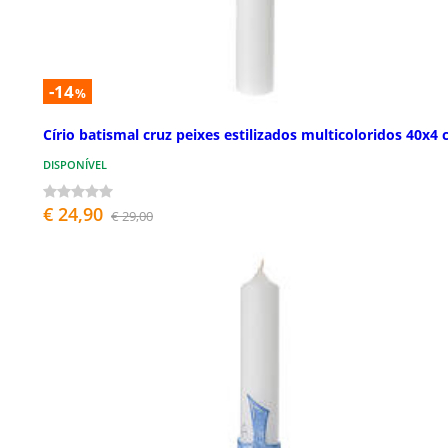
-14
%
Círio batismal cruz peixes estilizados multicoloridos 40x4
DISPONÍVEL
€ 24,90
€ 29,00