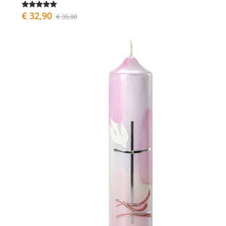
€ 32,90
€ 35,90