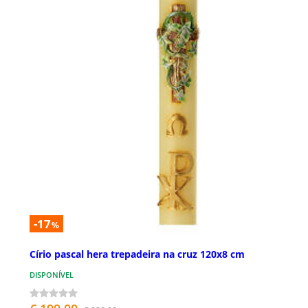
-17
%
Círio pascal hera trepadeira na cruz 120x8 cm
DISPONÍVEL