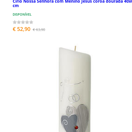
Círio Nossa Senhora com Menino Jesus coroa dourada 40x
cm
DISPONÍVEL
€ 52,90
€ 63,90