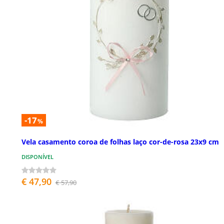
-17
%
Vela casamento coroa de folhas laço cor-de-rosa 23x9 cm
DISPONÍVEL
€ 47,90
€ 57,90