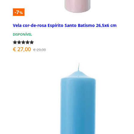
-7
%
Vela cor-de-rosa Espírito Santo Batismo 26,5x6 cm
DISPONÍVEL
€ 27,00
€ 29,00