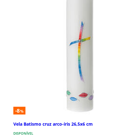
-8
%
Vela Batismo cruz arco-íris 26,5x6 cm
DISPONÍVEL