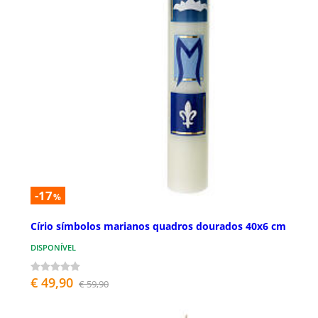
-17
%
Círio símbolos marianos quadros dourados 40x6 cm
DISPONÍVEL
€ 49,90
€ 59,90