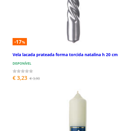
-17
%
Vela lacada prateada forma torcida natalina h 20 cm
DISPONÍVEL
€ 3,23
€ 3,90