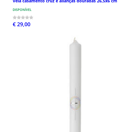
Vela casamento cruz e alianças douradas 26,5x6 cm
DISPONÍVEL
€ 29,00