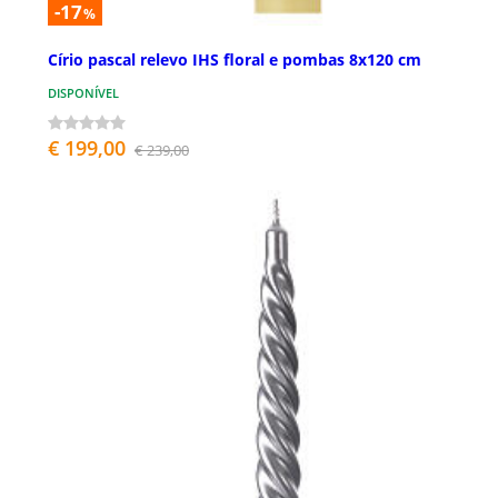
-17
%
Círio pascal relevo IHS floral e pombas 8x120 cm
DISPONÍVEL
€ 199,00
€ 239,00