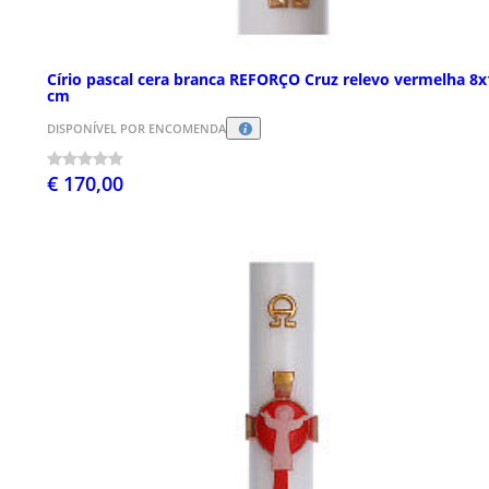
Círio pascal cera branca REFORÇO Cruz relevo vermelha 8
cm
DISPONÍVEL POR ENCOMENDA
€ 170,00