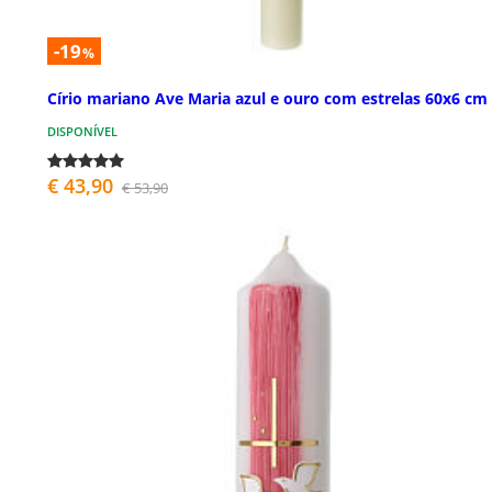
-19
%
Círio mariano Ave Maria azul e ouro com estrelas 60x6 cm
DISPONÍVEL
€ 43,90
€ 53,90