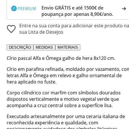
Envio GRÁTIS e até 1500€ de
poupança por apenas 8,90€/ano.
Entre na sua conta para adicionar este produto n
sua Lista de Desejos
DESCRIÇÃO
MEDIDAS
MATERIAIS
Círio pascal Alfa e Ómega galho de hera 8x120 cm.
Círio em parafina refinada, moldado por vazamento, co
letras Alfa e Ómega em relevo e galho ornamental de
hera aplicado no fuste.
Corpo cilíndrico cor marfim com símbolos dourados
dispostos verticalmente e motivo vegetal verde que
acompanha a cruz central sobre a superfície lisa.
Executado artesanalmente por uma ceraria italiana de
reconhecida experiência e qualidade, com
posicionamento cuidadoso dos símbolos litúrgicos.