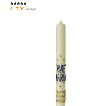
€ 17,99
€ 22,90