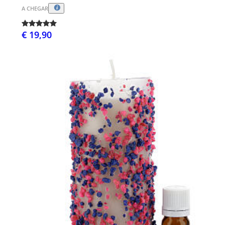
A CHEGAR
€ 19,90