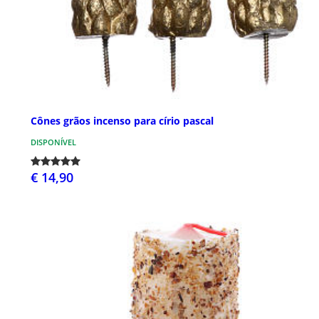
Cônes grãos incenso para círio pascal
DISPONÍVEL
€ 14,90