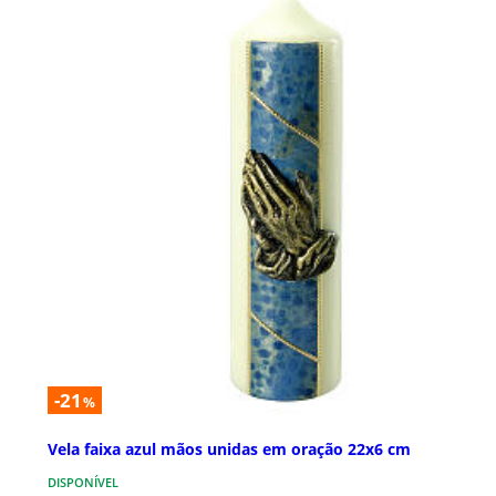
-21
%
Vela faixa azul mãos unidas em oração 22x6 cm
DISPONÍVEL