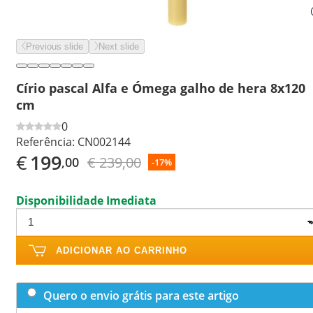
Previous slide
Next slide
Círio pascal Alfa e Ómega galho de hera 8x120
cm
0
Referência:
CN002144
€
199
€ 239,00
,00
-17%
Disponibilidade Imediata
ADICIONAR AO CARRINHO
Quero o envio grátis para este artigo