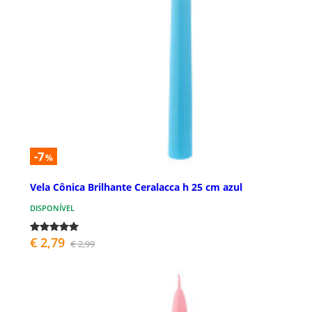
-7
%
Vela Cônica Brilhante Ceralacca h 25 cm azul
DISPONÍVEL
€ 2,79
€ 2,99