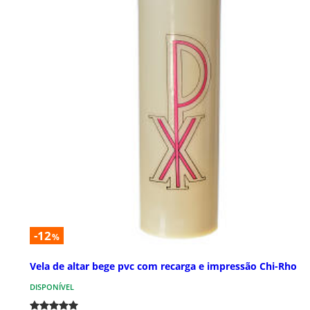
-12
%
Vela de altar bege pvc com recarga e impressão Chi-Rho
DISPONÍVEL