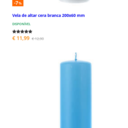
-7
%
Vela de altar cera branca 200x60 mm
DISPONÍVEL
€ 11,99
€ 12,90