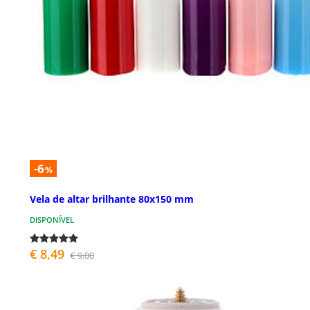
-6
%
Vela de altar brilhante 80x150 mm
DISPONÍVEL
€ 8,49
€ 9,00