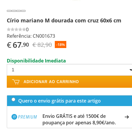
Círio mariano M dourada com cruz 60x6 cm
0
Referência:
CN001673
€
67
€ 82,90
,90
-18%
Disponibilidade Imediata
ADICIONAR AO CARRINHO
Quero o envio grátis para este artigo
Envio GRÁTIS e até 1500€ de
poupança por apenas 8,90€/ano.