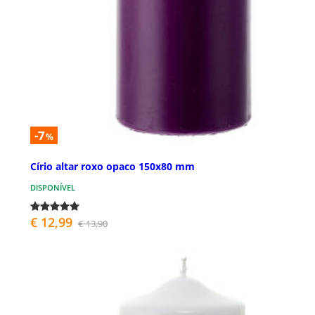
-7
%
Círio altar roxo opaco 150x80 mm
DISPONÍVEL
€ 12,99
€ 13,90