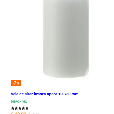
-7
%
Vela de altar branca opaca 150x80 mm
DISPONÍVEL