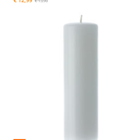
€ 12,99
€ 13,90