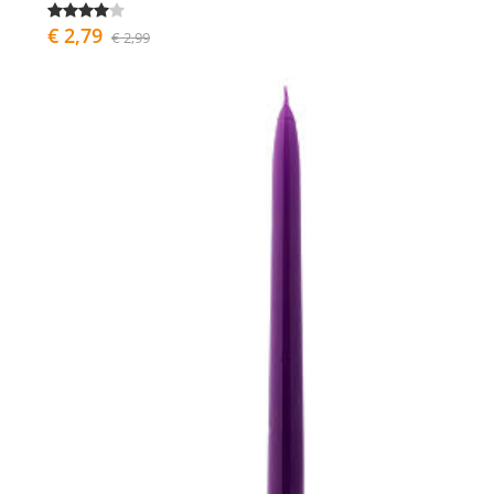
€ 2,79
€ 2,99