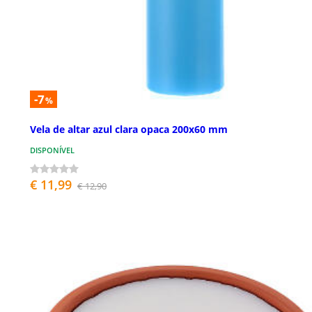
-7
%
Vela de altar azul clara opaca 200x60 mm
DISPONÍVEL
€ 11,99
€ 12,90