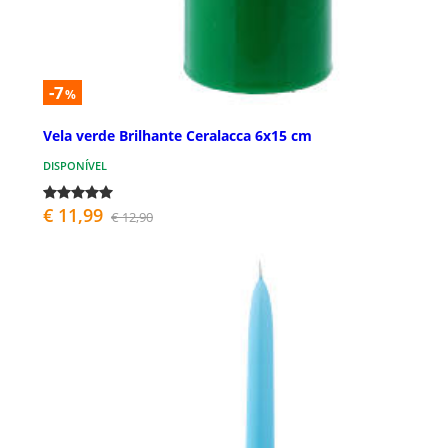
-7
%
Vela verde Brilhante Ceralacca 6x15 cm
DISPONÍVEL
€ 11,99
€ 12,90