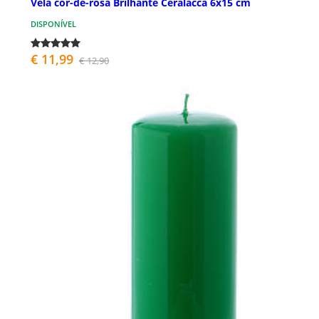
Vela cor-de-rosa Brilhante Ceralacca 6x15 cm
DISPONÍVEL
€ 11,99
€ 12,90