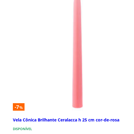
-7
%
Vela Cônica Brilhante Ceralacca h 25 cm cor-de-rosa
DISPONÍVEL