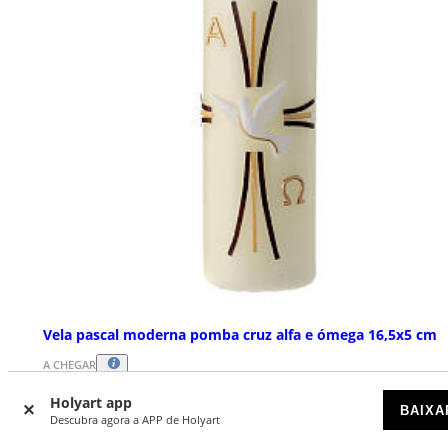
Vela pascal moderna pomba cruz alfa e ómega 16,5x5 cm
A CHEGAR
Holyart app
BAIXA
€ 11,90
Descubra agora a APP de Holyart