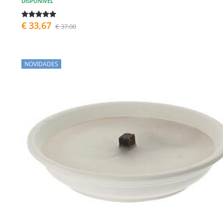
DISPONÍVEL
€ 33,67
€ 37,00
NOVIDADES