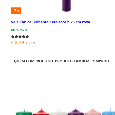
-7
%
Vela Cônica Brilhante Ceralacca h 25 cm roxa
DISPONÍVEL
€ 2,79
€ 2,99
QUEM COMPROU ESTE PRODUTO TAMBÉM COMPROU