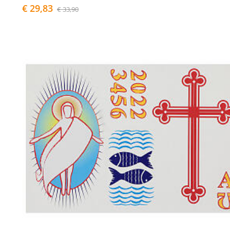
€ 29,83
€ 33,90