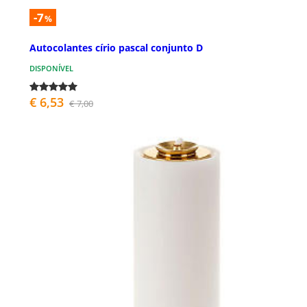
-7
%
Autocolantes círio pascal conjunto D
DISPONÍVEL
€ 6,53
€ 7,00