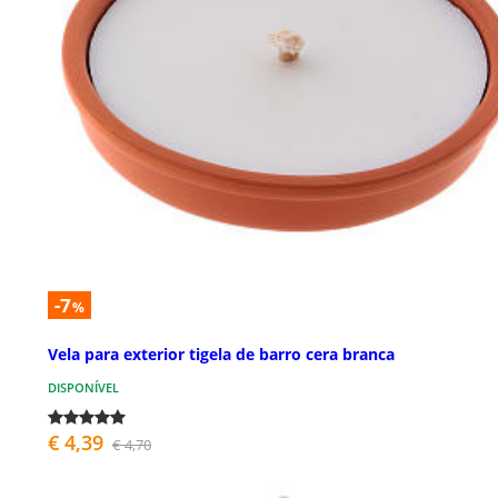
-7
%
Vela para exterior tigela de barro cera branca
DISPONÍVEL
€ 4,39
€ 4,70