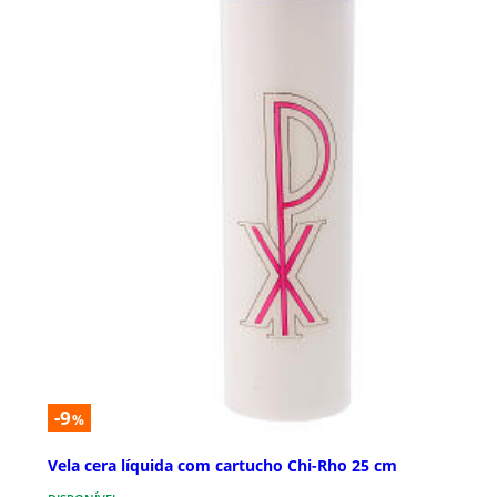
-9
%
Vela cera líquida com cartucho Chi-Rho 25 cm