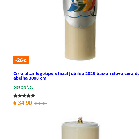
-26
%
Círio altar logótipo oficial Jubileu 2025 baixo-relevo cera d
abelha 30x8 cm
DISPONÍVEL
€ 34,90
€ 47,00