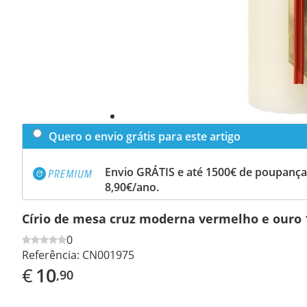
Quero o envio grátis para este artigo
Envio GRÁTIS e até 1500€ de poupança
8,90€/ano.
Círio de mesa cruz moderna vermelho e ouro
0
Referência:
CN001975
€
10
,90