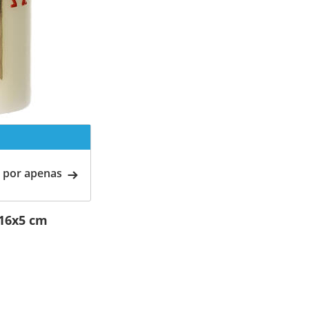
 por apenas
 16x5 cm