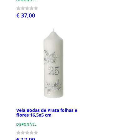
€ 37,00
Vela Bodas de Prata folhas e
flores 16,5x5 cm
DISPONÍVEL
€ 17,90