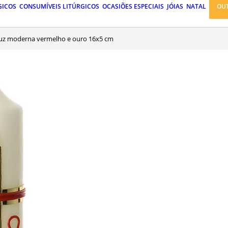
GICOS
CONSUMÍVEIS LITÚRGICOS
OCASIÕES ESPECIAIS
JÓIAS
NATAL
OU
cruz moderna vermelho e ouro 16x5 cm