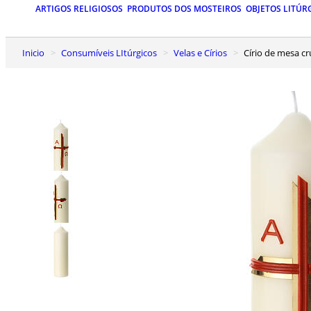
ARTIGOS RELIGIOSOS
PRODUTOS DOS MOSTEIROS
OBJETOS LITÚR
Inicio
Consumíveis LItúrgicos
Velas e Círios
Círio de mesa 