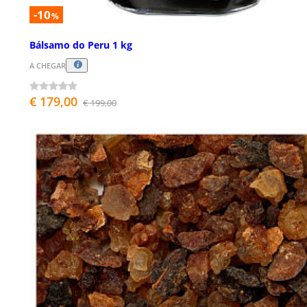
-10
%
Bálsamo do Peru 1 kg
A CHEGAR
€ 179,00
€ 199,00