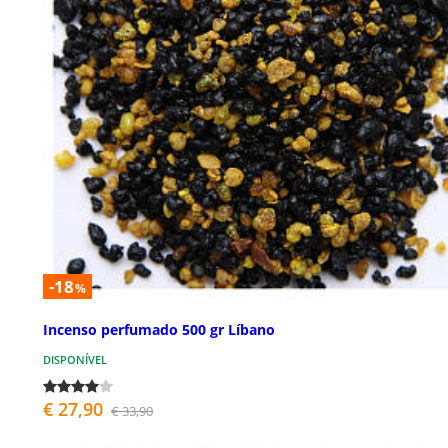
-18
%
Incenso perfumado 500 gr Líbano
DISPONÍVEL
€ 27,90
€ 33,90