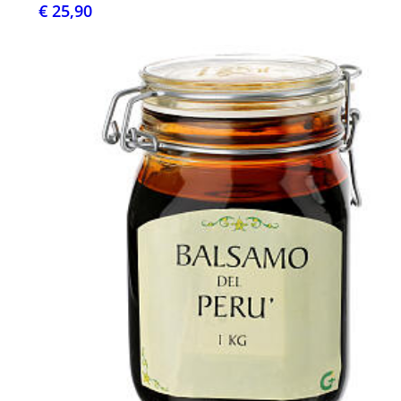
€ 25,90