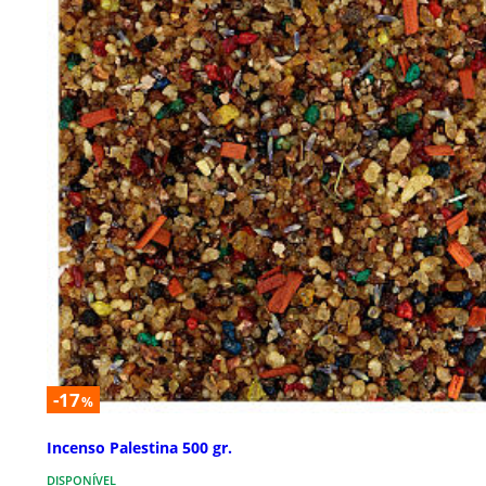
-17
%
Incenso Palestina 500 gr.
DISPONÍVEL