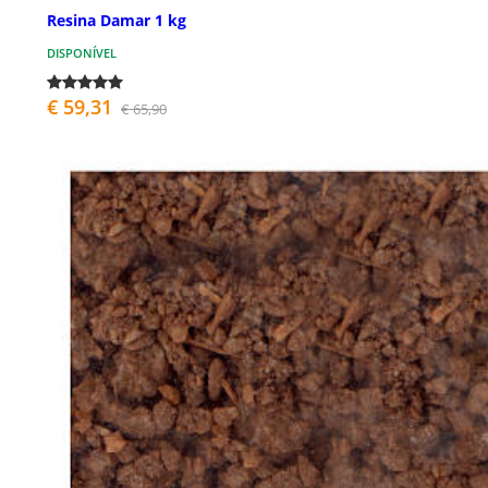
Resina Damar 1 kg
DISPONÍVEL
€ 59,31
€ 65,90