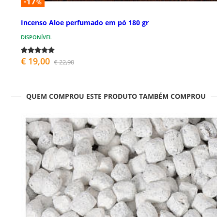
-17
%
Incenso Aloe perfumado em pó 180 gr
DISPONÍVEL
€ 19,00
€ 22,90
QUEM COMPROU ESTE PRODUTO TAMBÉM COMPROU