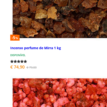
-5
%
Incenso perfume de Mirra 1 kg
DISPONÍVEL
€ 74,90
€ 79,00