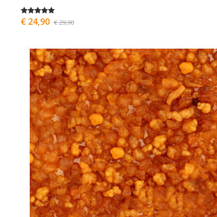
€ 24,90
€ 29,90