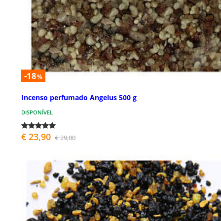
-18
%
Incenso perfumado Angelus 500 g
DISPONÍVEL
€ 23,90
€ 29,00