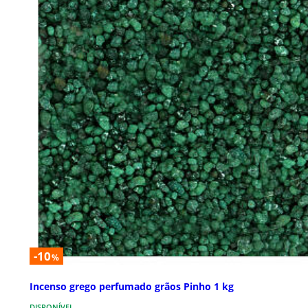
-10
%
Incenso grego perfumado grãos Pinho 1 kg
DISPONÍVEL