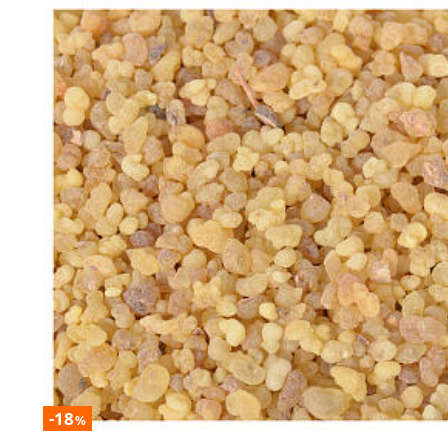
-18
%