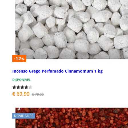
-12
%
Incenso Grego Perfumado Cinnamomum 1 kg
DISPONÍVEL
€ 69,90
€ 79,00
NOVIDADES