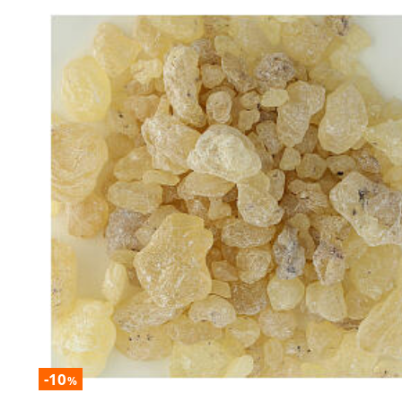
-10
%