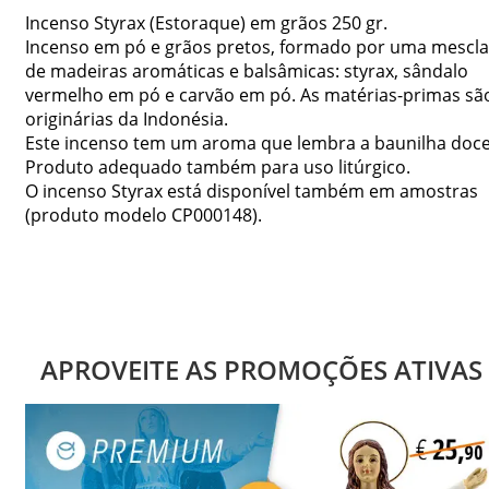
Incenso Styrax (Estoraque) em grãos 250 gr.
Incenso em pó e grãos pretos, formado por uma mescla
de madeiras aromáticas e balsâmicas: styrax, sândalo
vermelho em pó e carvão em pó. As matérias-primas sã
originárias da Indonésia.
Este incenso tem um aroma que lembra a baunilha doce
Produto adequado também para uso litúrgico.
O incenso Styrax está disponível também em amostras
(produto modelo CP000148).
APROVEITE AS PROMOÇÕES ATIVAS