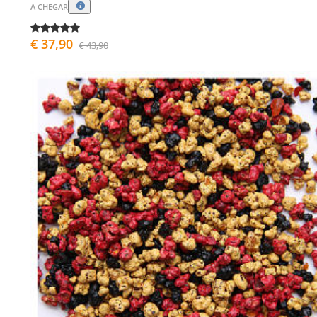
A CHEGAR
€ 37,90
€ 43,90