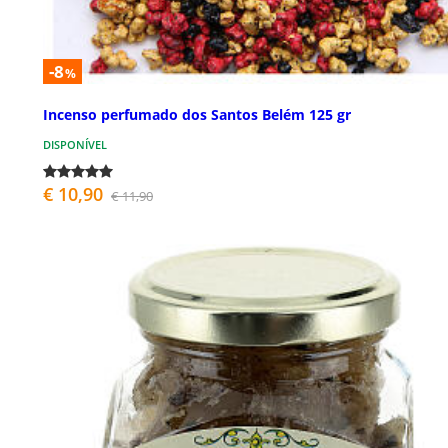
-8
%
Incenso perfumado dos Santos Belém 125 gr
DISPONÍVEL
€ 10,90
€ 11,90