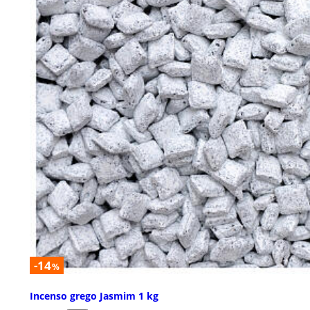
-14
%
Incenso grego Jasmim 1 kg