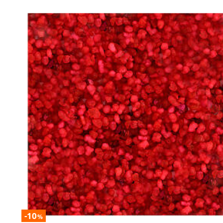
-10
%