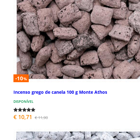
-10
%
Incenso grego de canela 100 g Monte Athos
DISPONÍVEL
€ 10,71
€ 11,90