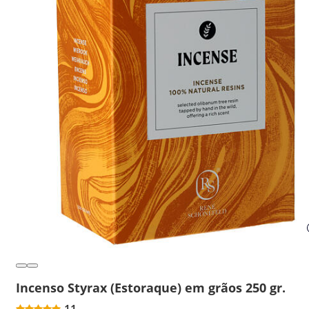
Incenso Styrax (Estoraque) em grãos 250 gr.
11