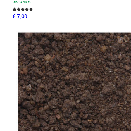
DISPONÍVEL
€ 7,00