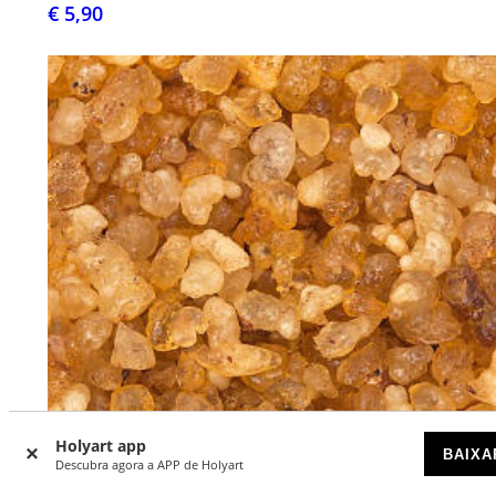
€ 5,90
Holyart app
BAIXA
Descubra agora a APP de Holyart