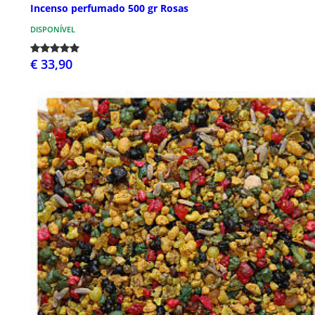
Incenso perfumado 500 gr Rosas
DISPONÍVEL
€ 33,90