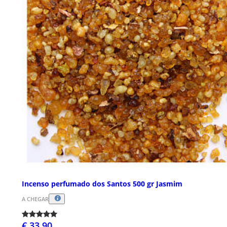
Incenso perfumado dos Santos 500 gr Jasmim
A CHEGAR
€ 33,90