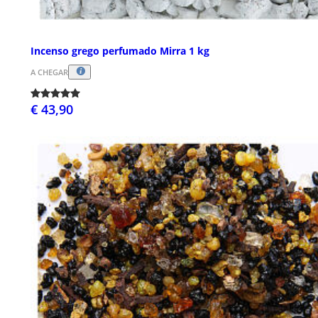
Incenso grego perfumado Mirra 1 kg
A CHEGAR
€ 43,90