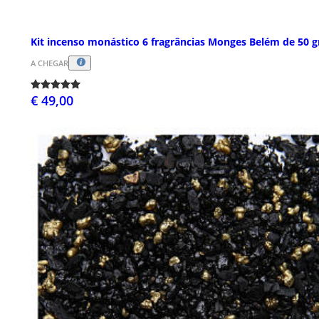
Kit incenso monástico 6 fragrâncias Monges Belém de 50 g
A CHEGAR
€ 49,00