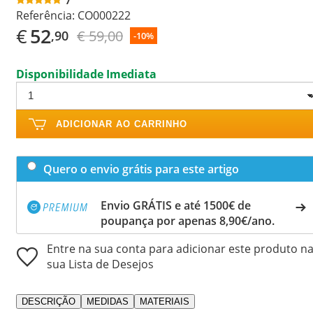
Referência:
CO000222
€
52
€ 59,00
,90
-10%
Disponibilidade Imediata
ADICIONAR AO CARRINHO
Quero o envio grátis para este artigo
Envio GRÁTIS e até 1500€ de
poupança por apenas 8,90€/ano.
Entre na sua conta para adicionar este produto n
sua Lista de Desejos
DESCRIÇÃO
MEDIDAS
MATERIAIS