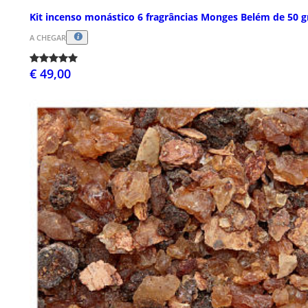
Kit incenso monástico 6 fragrâncias Monges Belém de 50 g
A CHEGAR
€ 49,00