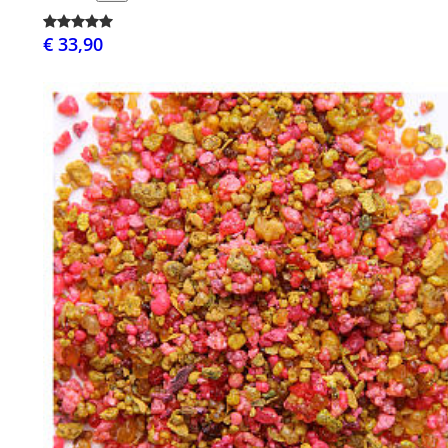
€ 33,90