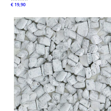
€ 19,90