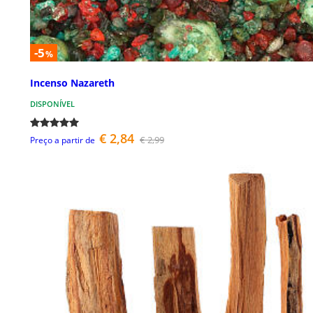
-5
%
Incenso Nazareth
DISPONÍVEL
€ 2,84
€ 2,99
Preço a partir de