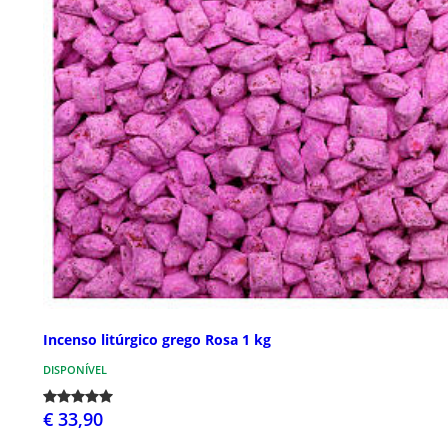
Incenso litúrgico grego Rosa 1 kg
DISPONÍVEL
€ 33,90