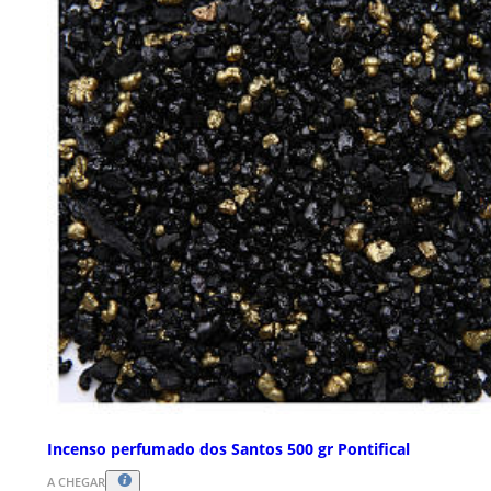
Incenso perfumado dos Santos 500 gr Pontifical
A CHEGAR