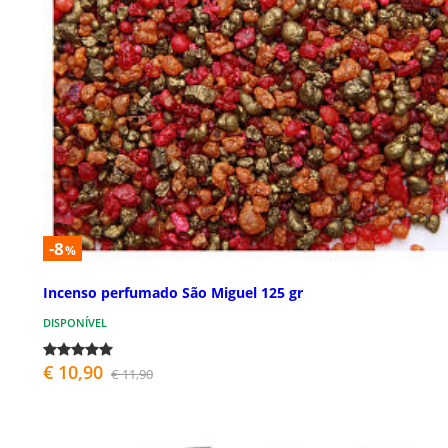
-8
%
Incenso perfumado São Miguel 125 gr
DISPONÍVEL
€ 10,90
€ 11,90