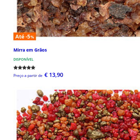
Até -5
%
Mirra em Grãos
DISPONÍVEL
€ 13,90
Preço a partir de