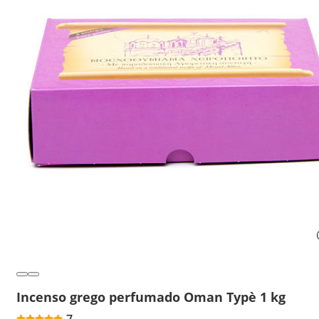
Incenso grego perfumado Oman Typè 1 kg
7