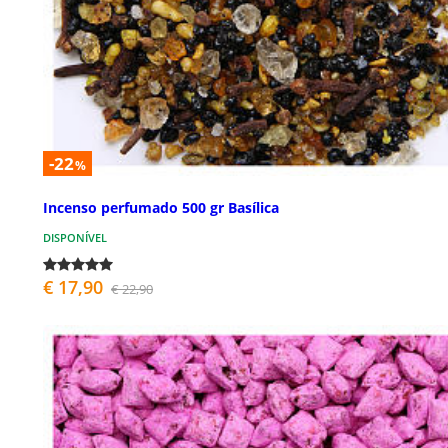
-22
%
Incenso perfumado 500 gr Basílica
DISPONÍVEL
€ 17,90
€ 22,90