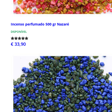
Incenso perfumado 500 gr Nazaré
DISPONÍVEL
€ 33,90