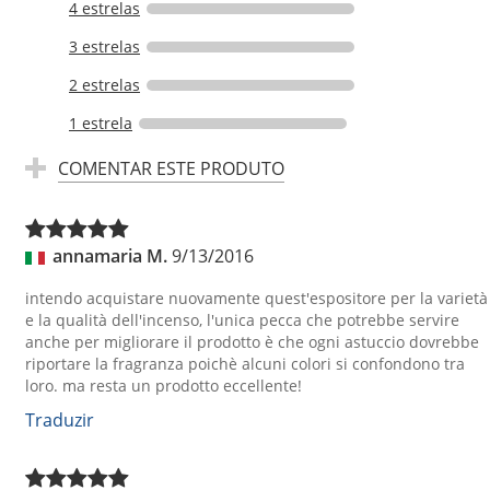
4 estrelas
3 estrelas
2 estrelas
1 estrela
COMENTAR ESTE PRODUTO
annamaria M.
9/13/2016
intendo acquistare nuovamente quest'espositore per la varietà
e la qualità dell'incenso, l'unica pecca che potrebbe servire
anche per migliorare il prodotto è che ogni astuccio dovrebbe
riportare la fragranza poichè alcuni colori si confondono tra
loro. ma resta un prodotto eccellente!
Traduzir