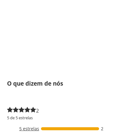
O que dizem de nós
2
5 de 5 estrelas
5 estrelas
2