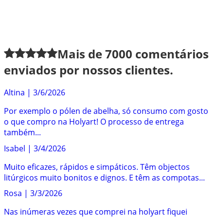
Mais de
7000
comentários
enviados por nossos clientes.
Altina
|
3/6/2026
Por exemplo o pólen de abelha, só consumo com gosto
o que compro na Holyart! O processo de entrega
também...
Isabel
|
3/4/2026
Muito eficazes, rápidos e simpáticos. Têm objectos
litúrgicos muito bonitos e dignos. E têm as compotas...
Rosa
|
3/3/2026
Nas inúmeras vezes que comprei na holyart fiquei