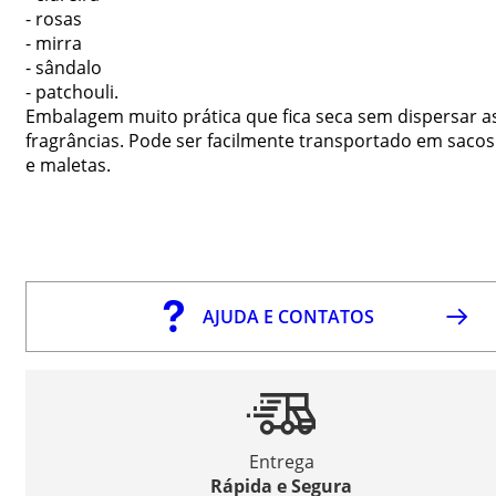
- rosas
- mirra
- sândalo
- patchouli.
Embalagem muito prática que fica seca sem dispersar a
fragrâncias. Pode ser facilmente transportado em sacos
e maletas.
AJUDA E CONTATOS
Entrega
Rápida e Segura