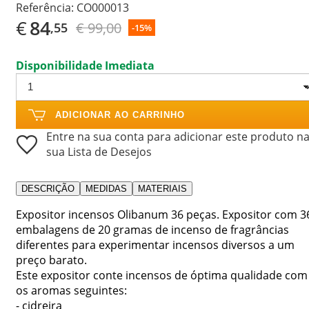
Referência:
CO000013
€
84
€ 99,00
,55
-15%
Disponibilidade Imediata
ADICIONAR AO CARRINHO
Entre na sua conta para adicionar este produto n
sua Lista de Desejos
DESCRIÇÃO
MEDIDAS
MATERIAIS
Expositor incensos Olibanum 36 peças. Expositor com 3
embalagens de 20 gramas de incenso de fragrâncias
diferentes para experimentar incensos diversos a um
preço barato.
Este expositor conte incensos de óptima qualidade com
os aromas seguintes:
- cidreira