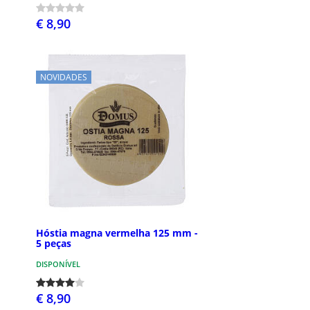
€ 8,90
NOVIDADES
Hóstia magna vermelha 125 mm -
5 peças
DISPONÍVEL
€ 8,90