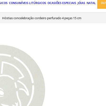
GICOS
CONSUMÍVEIS LITÚRGICOS
OCASIÕES ESPECIAIS
JÓIAS
NATAL
OU
Hóstias concelebração cordeiro perfurado 4 peças 15 cm