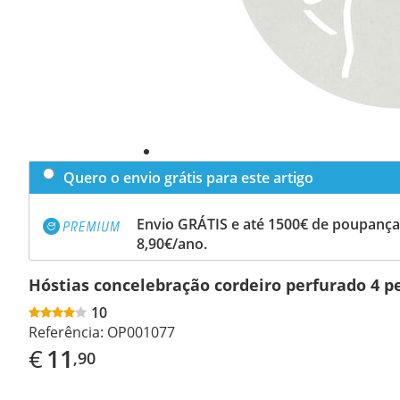
Quero o envio grátis para este artigo
Envio GRÁTIS e até 1500€ de poupança
8,90€/ano.
Hóstias concelebração cordeiro perfurado 4 p
10
Referência:
OP001077
€
11
,90