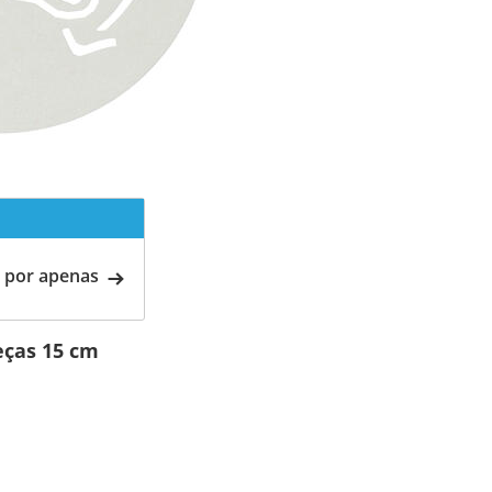
 por apenas
eças 15 cm