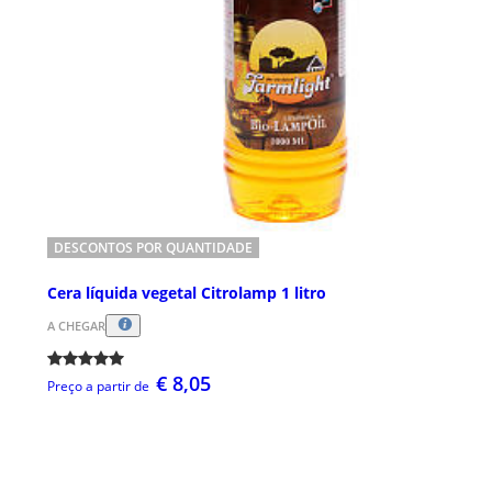
DESCONTOS POR QUANTIDADE
Cera líquida vegetal Citrolamp 1 litro
A CHEGAR
€ 8,05
Preço a partir de