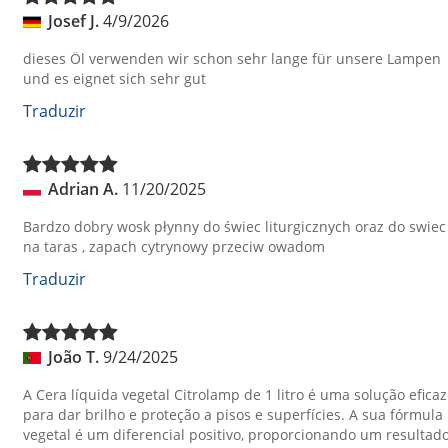
Josef J.
4/9/2026
dieses Öl verwenden wir schon sehr lange für unsere Lampen
und es eignet sich sehr gut
Traduzir
Adrian A.
11/20/2025
Bardzo dobry wosk płynny do świec liturgicznych oraz do swiec
na taras , zapach cytrynowy przeciw owadom
Traduzir
João T.
9/24/2025
A Cera líquida vegetal Citrolamp de 1 litro é uma solução eficaz
para dar brilho e proteção a pisos e superfícies. A sua fórmula
vegetal é um diferencial positivo, proporcionando um resultad