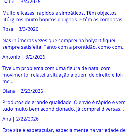
Isabel
|
3/4/2026
Muito eficazes, rápidos e simpáticos. Têm objectos
litúrgicos muito bonitos e dignos. E têm as compotas...
Rosa
|
3/3/2026
Nas inúmeras vezes que comprei na holyart fiquei
sempre satisfeita. Tanto com a prontidão, como com...
Antonio
|
3/2/2026
Tive um problema com uma figura de natal com
movimento, relatei a situação a quem de direito e foi-
me...
Diana
|
2/23/2026
Produtos de grande qualidade. O envio é rápido e vem
tudo muito bem acondicionado. Já comprei diversas...
Ana
|
2/22/2026
Este site é espetacular, especialmente na variedade de