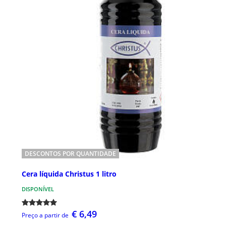
DESCONTOS POR QUANTIDADE
Cera líquida Christus 1 litro
DISPONÍVEL
€ 6,49
Preço a partir de