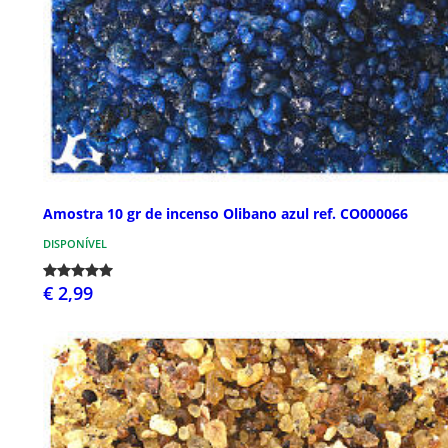
Amostra 10 gr de incenso Olibano azul ref. CO000066
DISPONÍVEL
€ 2,99