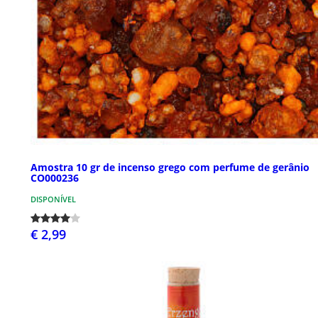
Amostra 10 gr de incenso grego com perfume de gerânio
CO000236
DISPONÍVEL
€ 2,99