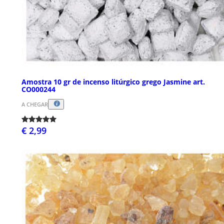
Amostra 10 gr de incenso litúrgico grego Jasmine art.
CO000244
A CHEGAR
€ 2,99