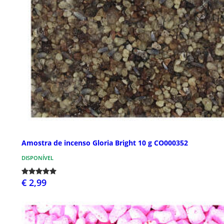
Amostra de incenso Gloria Bright 10 g CO000352
DISPONÍVEL
€ 2,99