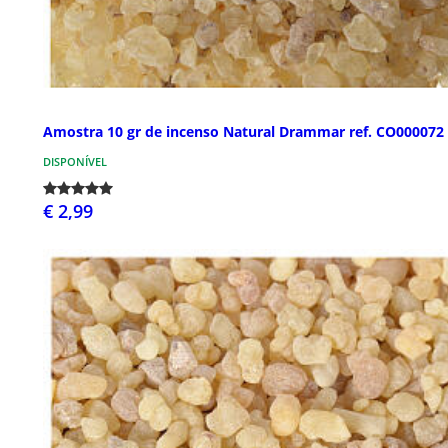
Amostra 10 gr de incenso Natural Drammar ref. CO000072
DISPONÍVEL
€ 2,99