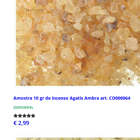
Amostra 10 gr de incenso Agatis Ambra art. CO000064
DISPONÍVEL
€ 2,99