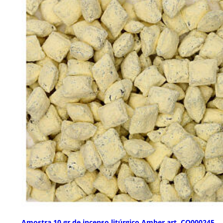
Amostra 10 gr de incenso litúrgico Amber art. CO000245