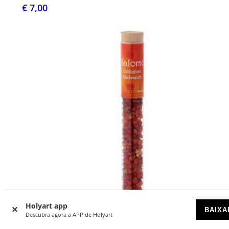
€ 7,00
Holyart app
BAIXA
Descubra agora a APP de Holyart