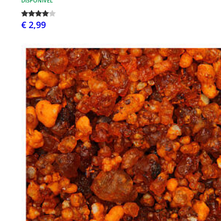
DISPONÍVEL
€ 2,99