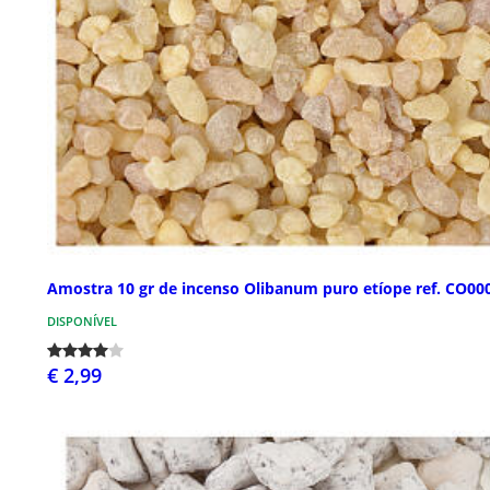
Amostra 10 gr de incenso Olibanum puro etíope ref. CO00
DISPONÍVEL
€ 2,99