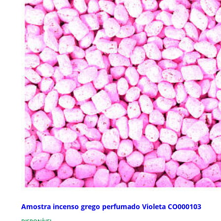
Amostra incenso grego perfumado Violeta CO000103